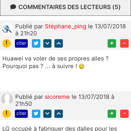
COMMENTAIRES DES LECTEURS (5)
Publié
par
Stéphane_ping
le 13/07/2018
à 21h20
!
+
-
citer
Huawei va voler de ses propres ailes ?
Pourquoi pas ? ... à suivre !
Publié
par
sicoreme
le 13/07/2018 à
21h50
!
+
-
citer
LG occupé à fabriquer des dalles pour les