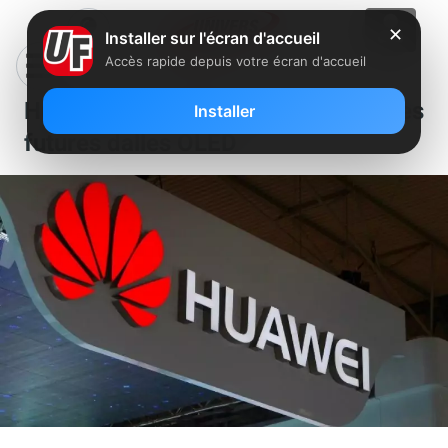
✕
Installer sur l'écran d'accueil
Accès rapide depuis votre écran d'accueil
Huawei se passerait de LG pour ses
Installer
futures dalles OLED