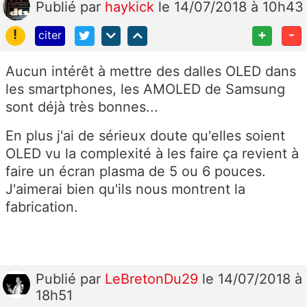
Publié
par
haykick
le 14/07/2018 à 10h43
!
+
-
citer
Aucun intérêt à mettre des dalles OLED dans
les smartphones, les AMOLED de Samsung
sont déjà très bonnes...
En plus j'ai de sérieux doute qu'elles soient
OLED vu la complexité à les faire ça revient à
faire un écran plasma de 5 ou 6 pouces.
J'aimerai bien qu'ils nous montrent la
fabrication.
Publié
par
LeBretonDu29
le 14/07/2018 à
18h51