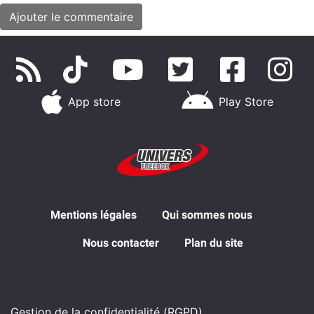
App store
Play Store
Mentions légales
Qui sommes nous
Nous contacter
Plan du site
Gestion de la confidentialité (RGPD)