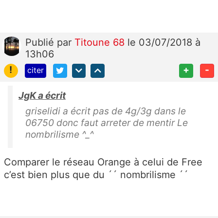
Publié
par
Titoune 68
le 03/07/2018 à
13h06
!
+
-
citer
JgK a écrit
griselidi a écrit pas de 4g/3g dans le
06750 donc faut arreter de mentir Le
nombrilisme ^_^
Comparer le réseau Orange à celui de Free
c’est bien plus que du ´´ nombrilisme ´´