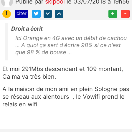
Publié
par
skipool
le 03/07/2018 à 19h56
!
+
-
citer
Droit a écrit
Ici Orange en 4G avec un débit de cachou
... A quoi ça sert d'écrire 98% si ce n'est
que 98 % de bouse ...
Et moi 291Mbs descendant et 109 montant,
Ca ma va très bien.
A la maison de mon ami en plein Sologne pas
se réseau aux alentours , le Vowifi prend le
relais en wifi