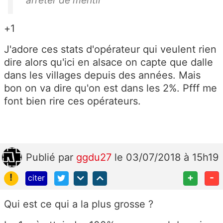
arreter de mentir
+1
J'adore ces stats d'opérateur qui veulent rien
dire alors qu'ici en alsace on capte que dalle
dans les villages depuis des années. Mais
bon on va dire qu'on est dans les 2%. Pfff me
font bien rire ces opérateurs.
Publié
par
ggdu27
le 03/07/2018 à 15h19
!
+
-
citer
Qui est ce qui a la plus grosse ?