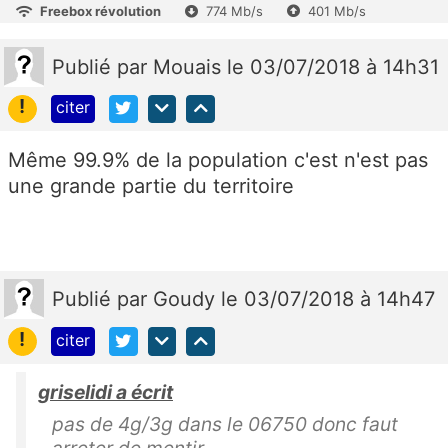
Freebox révolution
774 Mb/s
401 Mb/s
Publié
par
Mouais
le 03/07/2018 à 14h31
!
citer
Même 99.9% de la population c'est n'est pas
une grande partie du territoire
Publié
par
Goudy
le 03/07/2018 à 14h47
!
citer
griselidi a écrit
pas de 4g/3g dans le 06750 donc faut