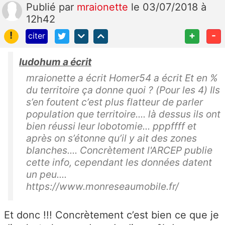
Publié
par
mraionette
le 03/07/2018 à
12h42
!
+
-
citer
ludohum a écrit
mraionette a écrit Homer54 a écrit Et en %
du territoire ça donne quoi ? (Pour les 4) Ils
s’en foutent c’est plus flatteur de parler
population que territoire.... là dessus ils ont
bien réussi leur lobotomie... pppffff et
après on s’étonne qu’il y ait des zones
blanches.... Concrètement l'ARCEP publie
cette info, cependant les données datent
un peu....
https://www.monreseaumobile.fr/
Et donc !!! Concrètement c’est bien ce que je