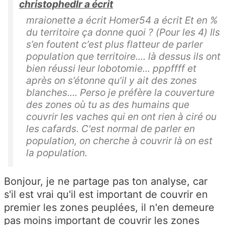
christophedlr a écrit
mraionette a écrit Homer54 a écrit Et en %
du territoire ça donne quoi ? (Pour les 4) Ils
s’en foutent c’est plus flatteur de parler
population que territoire.... là dessus ils ont
bien réussi leur lobotomie... pppffff et
après on s’étonne qu’il y ait des zones
blanches.... Perso je préfère la couverture
des zones où tu as des humains que
couvrir les vaches qui en ont rien à ciré ou
les cafards. C'est normal de parler en
population, on cherche à couvrir là on est
la population.
Bonjour, je ne partage pas ton analyse, car
s'il est vrai qu'il est important de couvrir en
premier les zones peuplées, il n'en demeure
pas moins important de couvrir les zones