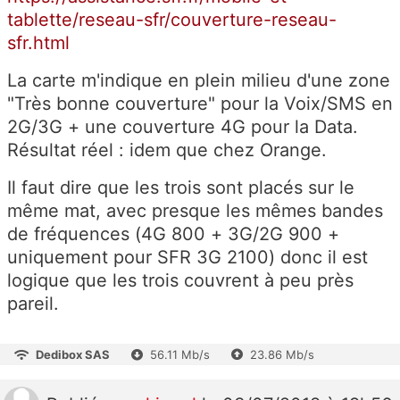
tablette/reseau-sfr/couverture-reseau-
sfr.html
La carte m'indique en plein milieu d'une zone
"Très bonne couverture" pour la Voix/SMS en
2G/3G + une couverture 4G pour la Data.
Résultat réel : idem que chez Orange.
Il faut dire que les trois sont placés sur le
même mat, avec presque les mêmes bandes
de fréquences (4G 800 + 3G/2G 900 +
uniquement pour SFR 3G 2100) donc il est
logique que les trois couvrent à peu près
pareil.
Dedibox SAS
56.11 Mb/s
23.86 Mb/s