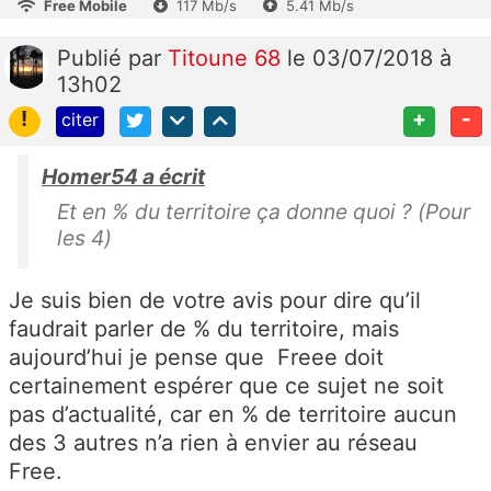
Free Mobile
117 Mb/s
5.41 Mb/s
Publié
par
Titoune 68
le 03/07/2018 à
13h02
!
+
-
citer
Homer54 a écrit
Et en % du territoire ça donne quoi ? (Pour
les 4)
Je suis bien de votre avis pour dire qu’il
faudrait parler de % du territoire, mais
aujourd’hui je pense que Freee doit
certainement espérer que ce sujet ne soit
pas d’actualité, car en % de territoire aucun
des 3 autres n’a rien à envier au réseau
Free.