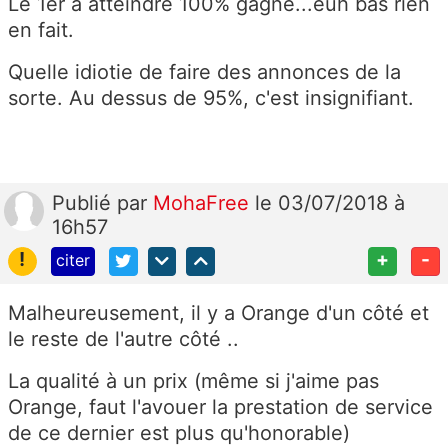
Le 1er à atteindre 100% gagne...euh bas rien
en fait.
Quelle idiotie de faire des annonces de la
sorte. Au dessus de 95%, c'est insignifiant.
Publié
par
MohaFree
le 03/07/2018 à
16h57
!
+
-
citer
Malheureusement, il y a Orange d'un côté et
le reste de l'autre côté ..
La qualité à un prix (même si j'aime pas
Orange, faut l'avouer la prestation de service
de ce dernier est plus qu'honorable)