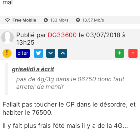
mal
Free Mobile
133 Mb/s
18.57 Mb/s
Publié
par
DG33600
le 03/07/2018 à
13h25
!
+
-
citer
griselidi a écrit
pas de 4g/3g dans le 06750 donc faut
arreter de mentir
Fallait pas toucher le CP dans le désordre, et
habiter le 76500.
Il y fait plus frais l’été mais il y a de la 4G...