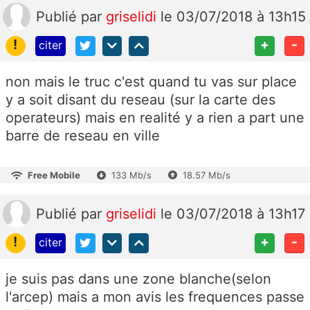
Publié
par
griselidi
le 03/07/2018 à 13h15
!
+
-
citer
non mais le truc c'est quand tu vas sur place
y a soit disant du reseau (sur la carte des
operateurs) mais en realité y a rien a part une
barre de reseau en ville
Free Mobile
133 Mb/s
18.57 Mb/s
Publié
par
griselidi
le 03/07/2018 à 13h17
!
+
-
citer
je suis pas dans une zone blanche(selon
l'arcep) mais a mon avis les frequences passe