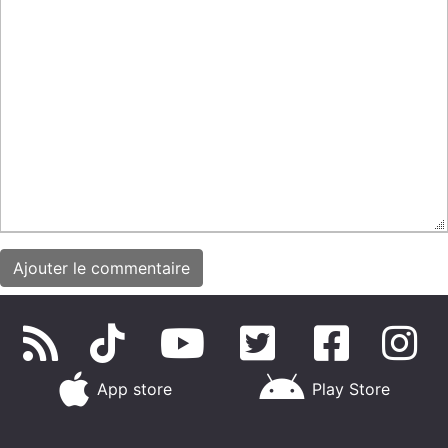
App store
Play Store