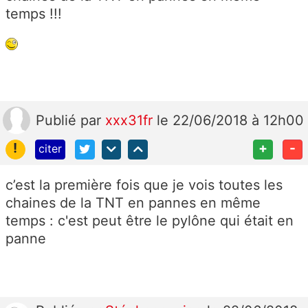
temps !!!
Publié
par
xxx31fr
le 22/06/2018 à 12h00
!
+
-
citer
c’est la première fois que je vois toutes les
chaines de la TNT en pannes en même
temps : c'est peut être le pylône qui était en
panne