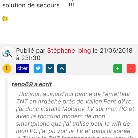
solution de secours ... !!!
Publié
par
Stéphane_ping
le 21/06/2018
à 23h30
!
+
-
citer
reno69 a écrit
Bonjour, aujourd'hui panne de l'émetteur
TNT en Ardèche près de Vallon Pont d'Arc,
j'ai donc installé Molotov TV sur mon PC et
avec la fonction modem de mon
smartphone que j'ai utilisé pour le wifi de
mon PC j'ai pu voir la TV et dans la soirée