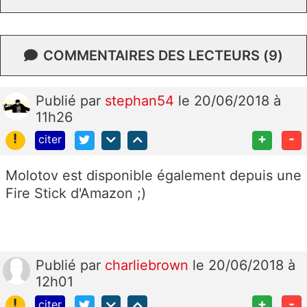
COMMENTAIRES DES LECTEURS (9)
Publié
par
stephan54
le 20/06/2018 à
11h26
!
+
-
citer
Molotov est disponible également depuis une
Fire Stick d'Amazon ;)
Publié
par
charliebrown
le 20/06/2018 à
12h01
!
+
-
citer