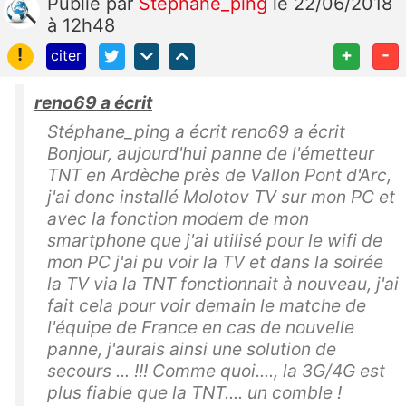
Publié
par
Stéphane_ping
le 22/06/2018
à 12h48
!
+
-
citer
reno69 a écrit
Stéphane_ping a écrit reno69 a écrit
Bonjour, aujourd'hui panne de l'émetteur
TNT en Ardèche près de Vallon Pont d'Arc,
j'ai donc installé Molotov TV sur mon PC et
avec la fonction modem de mon
smartphone que j'ai utilisé pour le wifi de
mon PC j'ai pu voir la TV et dans la soirée
la TV via la TNT fonctionnait à nouveau, j'ai
fait cela pour voir demain le matche de
l'équipe de France en cas de nouvelle
panne, j'aurais ainsi une solution de
secours ... !!! Comme quoi...., la 3G/4G est
plus fiable que la TNT.... un comble !