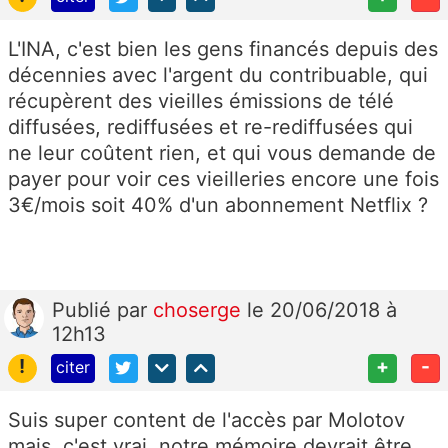
L'INA, c'est bien les gens financés depuis des
décennies avec l'argent du contribuable, qui
récupèrent des vieilles émissions de télé
diffusées, rediffusées et re-rediffusées qui
ne leur coûtent rien, et qui vous demande de
payer pour voir ces vieilleries encore une fois
3€/mois soit 40% d'un abonnement Netflix ?
Publié
par
choserge
le 20/06/2018 à
12h13
!
+
-
citer
Suis super content de l'accès par Molotov
mais, c'est vrai, notre mémoire devrait être