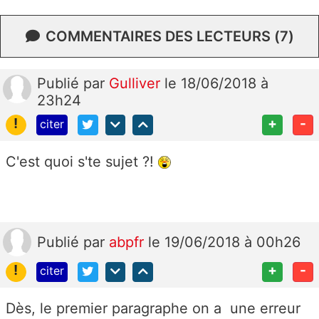
COMMENTAIRES DES LECTEURS (7)
Publié
par
Gulliver
le 18/06/2018 à
23h24
!
+
-
citer
C'est quoi s'te sujet ?!
Publié
par
abpfr
le 19/06/2018 à 00h26
!
+
-
citer
Dès, le premier paragraphe on a une erreur