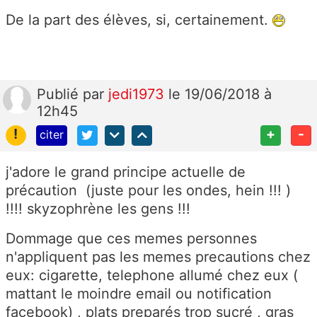
De la part des élèves, si, certainement.
Publié
par
jedi1973
le 19/06/2018 à
12h45
!
+
-
citer
j'adore le grand principe actuelle de
précaution (juste pour les ondes, hein !!! )
!!!! skyzophrène les gens !!!
Dommage que ces memes personnes
n'appliquent pas les memes precautions chez
eux: cigarette, telephone allumé chez eux (
mattant le moindre email ou notification
facebook) , plats preparés trop sucré , gras