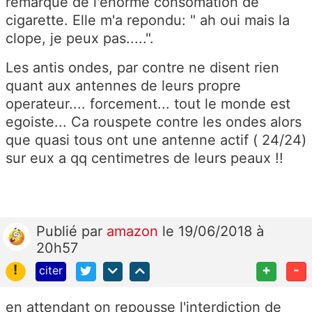
remarque de l'enorme consomation de
cigarette. Elle m'a repondu: " ah oui mais la
clope, je peux pas.....".
Les antis ondes, par contre ne disent rien
quant aux antennes de leurs propre
operateur.... forcement... tout le monde est
egoiste... Ca rouspete contre les ondes alors
que quasi tous ont une antenne actif ( 24/24)
sur eux a qq centimetres de leurs peaux !!
Publié
par
amazon
le 19/06/2018 à
20h57
!
+
-
citer
en attendant on repousse l'interdiction de