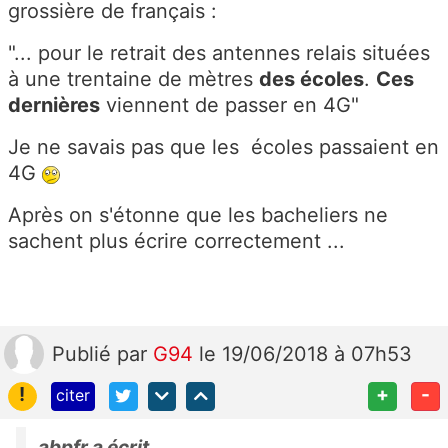
grossière de français :
"... pour le retrait des antennes relais situées
à une trentaine de mètres
des écoles
.
Ces
dernières
viennent de passer en 4G"
Je ne savais pas que les écoles passaient en
4G
Après on s'étonne que les bacheliers ne
sachent plus écrire correctement ...
Publié
par
G94
le 19/06/2018 à 07h53
!
+
-
citer
abpfr a écrit