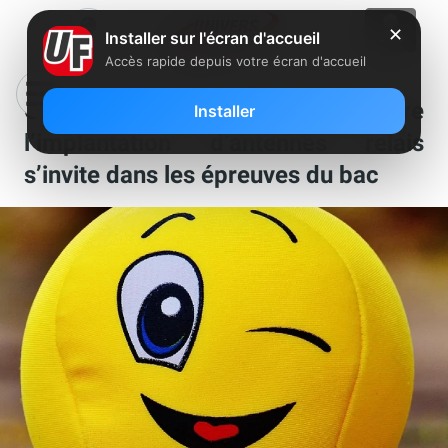
✕
Installer sur l'écran d'accueil
Accès rapide depuis votre écran d'accueil
Clin d’œil : la mobilisation contre
Installer
l’implantation d’antennes relais
s’invite dans les épreuves du bac