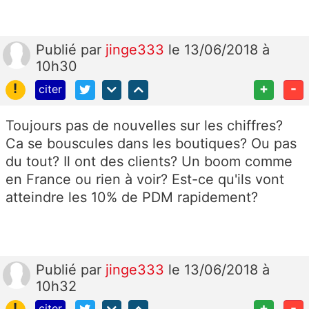
Publié
par
jinge333
le 13/06/2018 à
10h30
!
+
-
citer
Toujours pas de nouvelles sur les chiffres?
Ca se bouscules dans les boutiques? Ou pas
du tout? Il ont des clients? Un boom comme
en France ou rien à voir? Est-ce qu'ils vont
atteindre les 10% de PDM rapidement?
Publié
par
jinge333
le 13/06/2018 à
10h32
!
+
-
citer