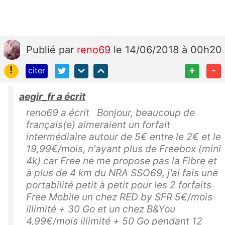
Publié
par
reno69
le 14/06/2018 à 00h20
!
+
-
citer
aegir_fr a écrit
reno69 a écrit Bonjour, beaucoup de
français(e) aimeraient un forfait
intermédiaire autour de 5€ entre le 2€ et le
19,99€/mois, n'ayant plus de Freebox (mini
4k) car Free ne me propose pas la Fibre et
à plus de 4 km du NRA SSO69, j'ai fais une
portabilité petit à petit pour les 2 forfaits
Free Mobile un chez RED by SFR 5€/mois
illimité + 30 Go et un chez B&You
4,99€/mois illimité + 50 Go pendant 12