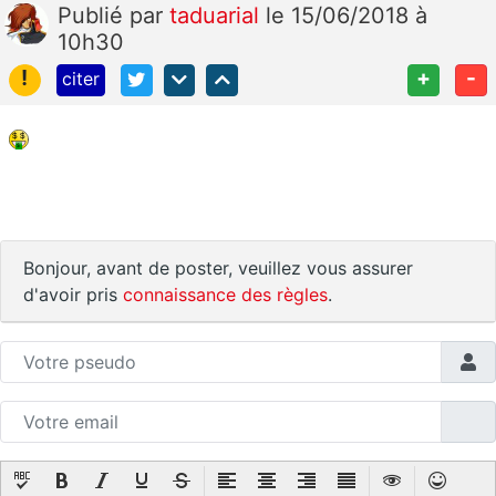
Publié
par
taduarial
le 15/06/2018 à
10h30
!
+
-
citer
Bonjour, avant de poster, veuillez vous assurer
d'avoir pris
connaissance des règles
.