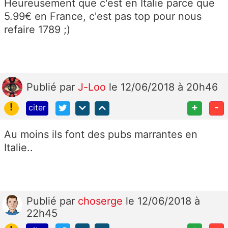
Heureusement que c'est en Italie parce que
5.99€ en France, c'est pas top pour nous
refaire 1789 ;)
Publié
par
J-Loo
le 12/06/2018 à 20h46
!
+
-
citer
Au moins ils font des pubs marrantes en
Italie..
Publié
par
choserge
le 12/06/2018 à
22h45