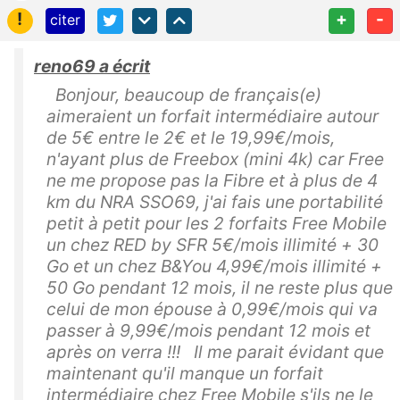
!
+
-
citer
reno69 a écrit
Bonjour, beaucoup de français(e)
aimeraient un forfait intermédiaire autour
de 5€ entre le 2€ et le 19,99€/mois,
n'ayant plus de Freebox (mini 4k) car Free
ne me propose pas la Fibre et à plus de 4
km du NRA SSO69, j'ai fais une portabilité
petit à petit pour les 2 forfaits Free Mobile
un chez RED by SFR 5€/mois illimité + 30
Go et un chez B&You 4,99€/mois illimité +
50 Go pendant 12 mois, il ne reste plus que
celui de mon épouse à 0,99€/mois qui va
passer à 9,99€/mois pendant 12 mois et
après on verra !!! Il me parait évidant que
maintenant qu'il manque un forfait
intermédiaire chez Free Mobile s'ils ne le