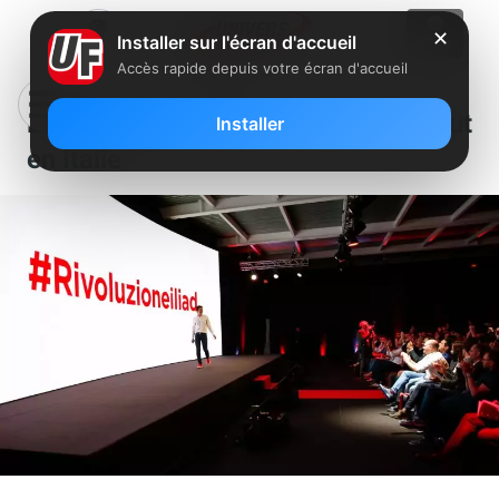
✕
Installer sur l'écran d'accueil
Accès rapide depuis votre écran d'accueil
La Rivoluzione Iliad s’affiche partout
Installer
en Italie