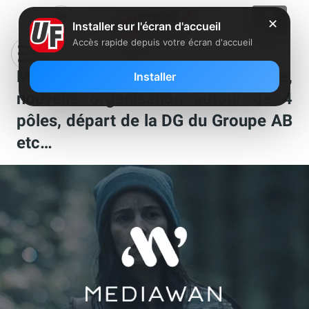
✕
Installer sur l'écran d'accueil
Accès rapide depuis votre écran d'accueil
Mediawan (Xavier Niel) : ça bouge,
Installer
nouvelle organisation autour de 4
pôles, départ de la DG du Groupe AB
etc…