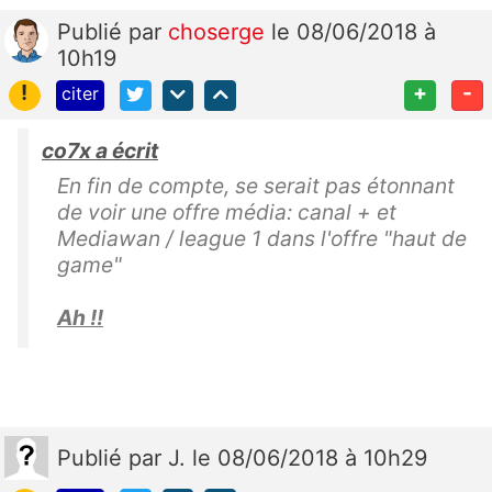
Publié
par
choserge
le 08/06/2018 à
10h19
!
+
-
citer
co7x a écrit
En fin de compte, se serait pas étonnant
de voir une offre média: canal + et
Mediawan / league 1 dans l'offre "haut de
game"
Ah !!
Publié
par
J.
le 08/06/2018 à 10h29