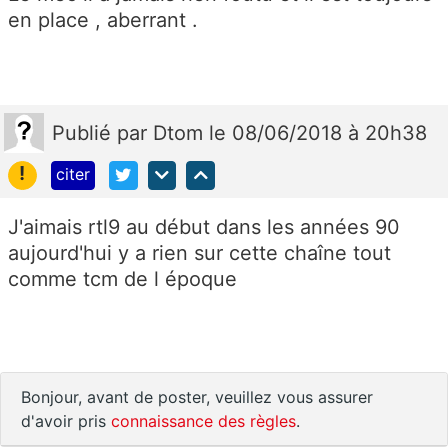
en place , aberrant .
Publié
par
Dtom
le 08/06/2018 à 20h38
!
citer
J'aimais rtl9 au début dans les années 90
aujourd'hui y a rien sur cette chaîne tout
comme tcm de l époque
Bonjour, avant de poster, veuillez vous assurer
d'avoir pris
connaissance des règles
.