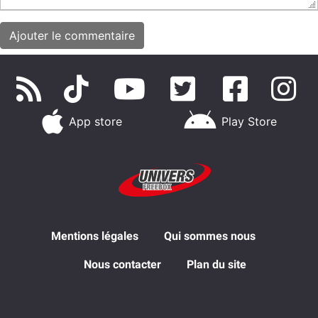
App store
Play Store
Mentions légales
Qui sommes nous
Nous contacter
Plan du site