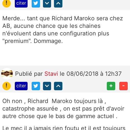
!
citer
Merde... tant que Richard Maroko sera chez
AB, aucune chance que les chaines
n'évoluent dans une configuration plus
"premium". Dommage.
Publié
par
Stavi
le 08/06/2018 à 12h37
!
+
-
citer
Oh non , Richard Maroko toujours là ,
catastrophe assurée , on est pas prêt d'avoir
autre chose que le bas de gamme actuel .
Le mec il a jamais rien foutu et il est toujours