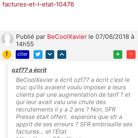
factures-et-l-etat-10476
Publié
par
BeCoolXavier
le 07/06/2018 à
14h55
!
+
-
citer
ozf77 a écrit
BeCoolXavier a écrit ozf77 a écrit c'est le
truc qu'ils avaient voulu imposer a leurs
clients par une augmentation de tarif ? et
qui leur avait valu une chute des
recrutements il y a 2 ans ? Non, SFR
Presse était offert. esperons que sfr a
apprit de ses erreurs ? SFR embrouille ses
factures… et l’État