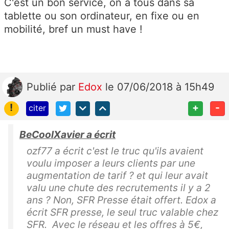
C'est un bon service, on a tous dans sa
tablette ou son ordinateur, en fixe ou en
mobilité, bref un must have !
Publié
par
Edox
le 07/06/2018 à 15h49
!
+
-
citer
BeCoolXavier a écrit
ozf77 a écrit c'est le truc qu'ils avaient
voulu imposer a leurs clients par une
augmentation de tarif ? et qui leur avait
valu une chute des recrutements il y a 2
ans ? Non, SFR Presse était offert. Edox a
écrit SFR presse, le seul truc valable chez
SFR. Avec le réseau et les offres à 5€,