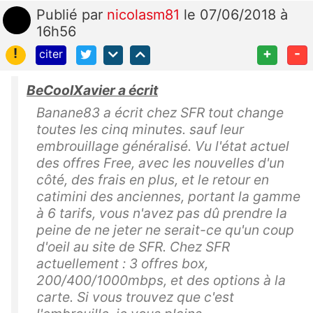
Publié
par
nicolasm81
le 07/06/2018 à
16h56
!
+
-
citer
BeCoolXavier a écrit
Banane83 a écrit chez SFR tout change
toutes les cinq minutes. sauf leur
embrouillage généralisé. Vu l'état actuel
des offres Free, avec les nouvelles d'un
côté, des frais en plus, et le retour en
catimini des anciennes, portant la gamme
à 6 tarifs, vous n'avez pas dû prendre la
peine de ne jeter ne serait-ce qu'un coup
d'oeil au site de SFR. Chez SFR
actuellement : 3 offres box,
200/400/1000mbps, et des options à la
carte. Si vous trouvez que c'est