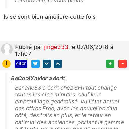
l'embrouille, je vous plains.
Ils se sont bien amélioré cette fois
Publié
par
jinge333
le 07/06/2018 à
17h07
!
+
-
citer
BeCoolXavier a écrit
Banane83 a écrit chez SFR tout change
toutes les cinq minutes. sauf leur
embrouillage généralisé. Vu l'état actuel
des offres Free, avec les nouvelles d'un
côté, des frais en plus, et le retour en
catimini des anciennes, portant la gamme