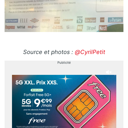
Source et photos :
@CyrilPetit
Publicité