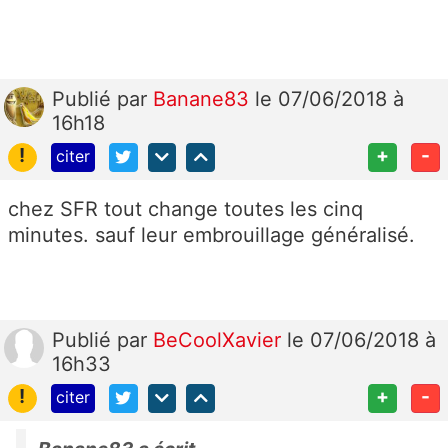
Publié
par
Banane83
le 07/06/2018 à
16h18
!
+
-
citer
chez SFR tout change toutes les cinq
minutes. sauf leur embrouillage généralisé.
Publié
par
BeCoolXavier
le 07/06/2018 à
16h33
!
+
-
citer