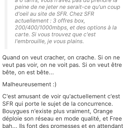
à 6 tarifs, vous n'avez pas dû prendre la
peine de ne jeter ne serait-ce qu'un coup
d'oeil au site de SFR. Chez SFR
actuellement : 3 offres box,
200/400/1000mbps, et des options à la
carte. Si vous trouvez que c'est
l'embrouille, je vous plains.
Quand on veut cracher, on crache. Si on ne
veut pas voir, on ne voit pas. Si on veut être
bête, on est bête...
Malheureusement :)
C'est amusant de voir qu'actuellement c'est
SFR qui porte le sujet de la concurrence.
Bouygues n'existe plus vraiment, Orange
déploie son réseau en mode qualité, et Free
bah... Ils font des promesses et en attendant