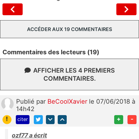
ACCÉDER AUX 19 COMMENTAIRES
Commentaires des lecteurs (19)
AFFICHER LES 4 PREMIERS
COMMENTAIRES.
Publié
par
BeCoolXavier
le 07/06/2018 à
14h42
!
+
-
citer
ozf77 a écrit