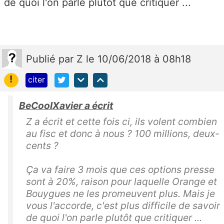
de quoi l'on parle plutôt que critiquer ...
Publié
par
Z
le 10/06/2018 à 08h18
!
citer
BeCoolXavier a écrit
Z a écrit et cette fois ci, ils volent combien
au fisc et donc à nous ? 100 millions, deux-
cents ?
Ça va faire 3 mois que ces options presse
sont à 20%, raison pour laquelle Orange et
Bouygues ne les promeuvent plus. Mais je
vous l'accorde, c'est plus difficile de savoir
de quoi l'on parle plutôt que critiquer ...