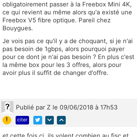
obligatoirement passer à la Freebox Mini 4K,
ce qui revient au même alors qu'a existé une
Freebox V5 fibre optique. Pareil chez
Bouygues.
Je vois pas ce qu'il y a de choquant, si je n'ai
pas besoin de 1gbps, alors pourquoi payer
pour ce dont je n'ai pas besoin ? En plus c'est
la même box pour les 3 offres, alors pour
avoir plus il suffit de changer d'offre.
Publié
par
Z
le 09/06/2018 à 17h53
!
citer
et cette fois ci, ils volent combien au fisc et