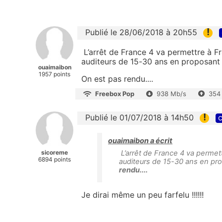
!
Publié le 28/06/2018 à 20h55
L’arrêt de France 4 va permettre à F
auditeurs de 15-30 ans en proposant
ouaimaibon
1957 points
On est pas rendu....
Freebox Pop
938 Mb/s
354
!
Publié le 01/07/2018 à 14h50
c
ouaimaibon a écrit
sicoreme
L’arrêt de France 4 va permett
6894 points
auditeurs de 15-30 ans en pr
rendu....
Je dirai même un peu farfelu !!!!!!