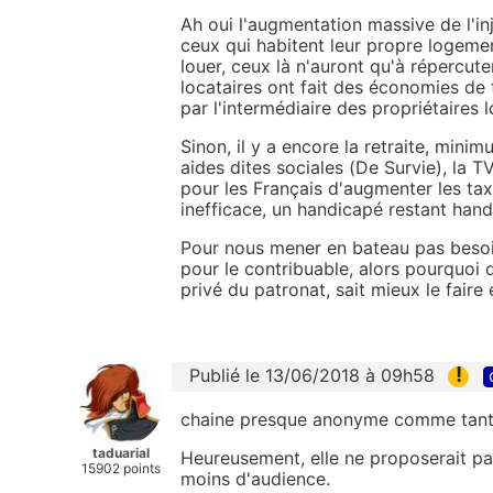
Ah oui l'augmentation massive de l'i
ceux qui habitent leur propre logemen
louer, ceux là n'auront qu'à répercute
locataires ont fait des économies de t
par l'intermédiaire des propriétaires 
Sinon, il y a encore la retraite, mini
aides dites sociales (De Survie), la T
pour les Français d'augmenter les tax
inefficace, un handicapé restant hand
Pour nous mener en bateau pas besoin
pour le contribuable, alors pourquoi 
privé du patronat, sait mieux le faire 
!
Publié le 13/06/2018 à 09h58
chaine presque anonyme comme tant 
taduarial
Heureusement, elle ne proposerait pas
15902 points
moins d'audience.