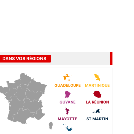
DANS VOS RÉGIONS
GUADELOUPE
MARTINIQUE
GUYANE
LA RÉUNION
MAYOTTE
ST MARTIN