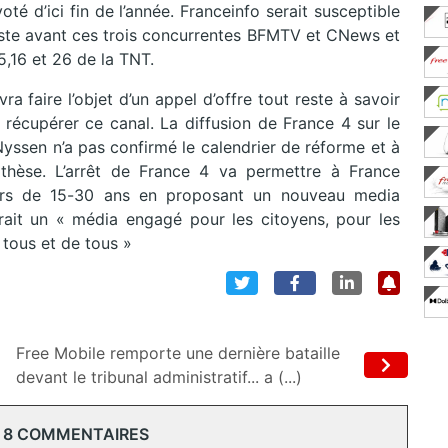
oté d’ici fin de l’année. Franceinfo serait susceptible
juste avant ces trois concurrentes BFMTV et CNews et
5,16 et 26 de la TNT.
a faire l’objet d’un appel d’offre tout reste à savoir
 récupérer ce canal. La diffusion de France 4 sur le
Nyssen n’a pas confirmé le calendrier de réforme et à
thèse. L’arrêt de France 4 va permettre à France
eurs de 15-30 ans en proposant un nouveau media
terait un « média engagé pour les citoyens, pour les
 tous et de tous »
Free Mobile remporte une dernière bataille
devant le tribunal administratif... a (...)
 8 COMMENTAIRES