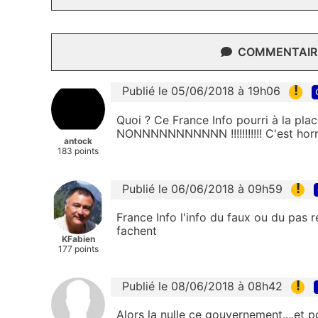
COMMENTAIRE
!
Publié le 05/06/2018 à 19h06
Quoi ? Ce France Info pourri à la p
NONNNNNNNNNNN !!!!!!!!!!! C'est horr
antock
183 points
!
Publié le 06/06/2018 à 09h59
France Info l'info du faux ou du pas r
fachent
KFabien
177 points
!
Publié le 08/06/2018 à 08h42
Alors la nulle ce gouvernement....et