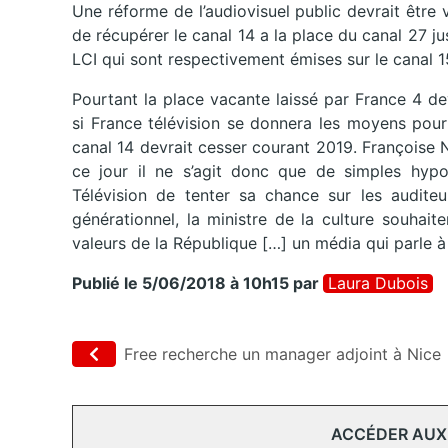
Une réforme de l’audiovisuel public devrait être v
de récupérer le canal 14 a la place du canal 27 
LCI qui sont respectivement émises sur le canal 1
Pourtant la place vacante laissé par France 4 devr
si France télévision se donnera les moyens pour
canal 14 devrait cesser courant 2019. Françoise 
ce jour il ne s’agit donc que de simples hypo
Télévision de tenter sa chance sur les audit
générationnel, la ministre de la culture souhai
valeurs de la République […] un média qui parle à
Publié le 5/06/2018 à 10h15
par
Laura Dubois
Free recherche un manager adjoint à Nice
ACCÉDER AUX