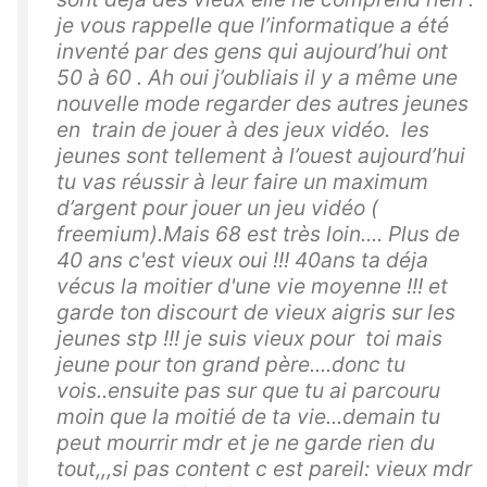
je vous rappelle que l’informatique a été
inventé par des gens qui aujourd’hui ont
50 à 60 . Ah oui j’oubliais il y a même une
nouvelle mode regarder des autres jeunes
en train de jouer à des jeux vidéo. les
jeunes sont tellement à l’ouest aujourd’hui
tu vas réussir à leur faire un maximum
d’argent pour jouer un jeu vidéo (
freemium).Mais 68 est très loin.... Plus de
40 ans c'est vieux oui !!! 40ans ta déja
vécus la moitier d'une vie moyenne !!! et
garde ton discourt de vieux aigris sur les
jeunes stp !!! je suis vieux pour toi mais
jeune pour ton grand père....donc tu
vois..ensuite pas sur que tu ai parcouru
moin que la moitié de ta vie...demain tu
peut mourrir mdr et je ne garde rien du
tout,,,si pas content c est pareil: vieux mdr