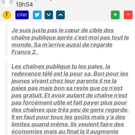
19h54
!
+
-
citer
Je suis juste pas le cœur de cible des
chaîne publique après c’est moi pas tout le
monde. Sa m’arrive aussi de regarde
France 2.
Les chaînes publique tu les paies, la
redevance télé est la pour sa. Bon pour les
jeunes vivant chez leur parents il ne la
paies pas mais bon sa reste que ce n’est
pas gratuit. Et avoir autant de chaîne n’est
pas forcément utile et fait payer plus pour
des chaînes que très peu de gens regarde.
Il en faut pour tous les goûts mais y’a des
limites quand même. Ils veulent faire des
économies mais au final la il augmente