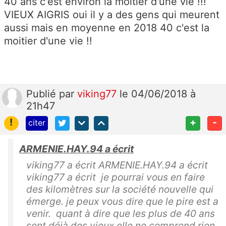
40 ans c'est environ la moitier d'une vie !!!
VIEUX AIGRIS oui il y a des gens qui meurent
aussi mais en moyenne en 2018 40 c'est la
moitier d'une vie !!
Publié
par
viking77
le 04/06/2018 à
21h47
!
+
-
citer
ARMENIE.HAY.94 a écrit
viking77 a écrit ARMENIE.HAY.94 a écrit
viking77 a écrit je pourrai vous en faire
des kilomètres sur la société nouvelle qui
émerge. je peux vous dire que le pire est a
venir. quant à dire que les plus de 40 ans
sont déjà des vieux elle ne comprend rien .