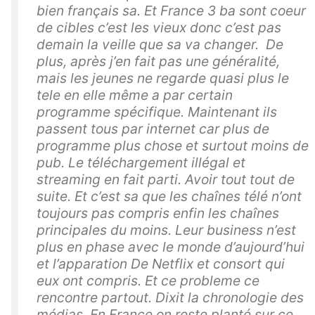
bien français sa. Et France 3 ba sont coeur
de cibles c’est les vieux donc c’est pas
demain la veille que sa va changer. De
plus, après j’en fait pas une généralité,
mais les jeunes ne regarde quasi plus le
tele en elle même a par certain
programme spécifique. Maintenant ils
passent tous par internet car plus de
programme plus chose et surtout moins de
pub. Le téléchargement illégal et
streaming en fait parti. Avoir tout tout de
suite. Et c’est sa que les chaînes télé n’ont
toujours pas compris enfin les chaînes
principales du moins. Leur business n’est
plus en phase avec le monde d’aujourd’hui
et l’apparation De Netflix et consort qui
eux ont compris. Et ce probleme ce
rencontre partout. Dixit la chronologie des
médias. En France on reste planté sur ce