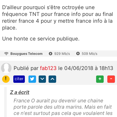
D'ailleur pourquoi s'être octroyée une
fréquence TNT pour france info pour au final
retirer france 4 pour y mettre france info à la
place.
Une honte ce service publique.
Bouygues Telecom
929 Mb/s
509 Mb/s
Publié
par
fab123
le 04/06/2018 à 18h13
!
+
-
citer
Z a écrit
France O aurait pu devenir une chaine
porte parole des ultra marins. Mais en fait
ce n'est surtout pas cela que voulaient les