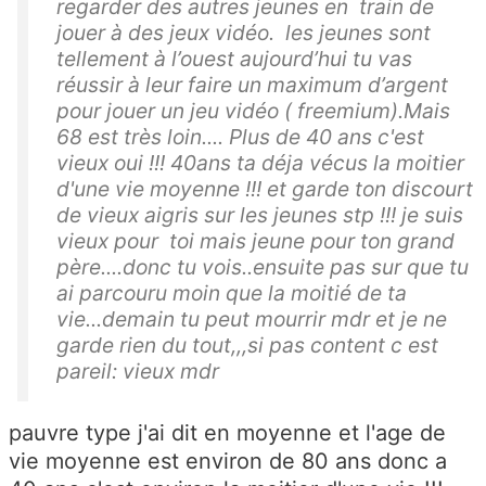
regarder des autres jeunes en train de
jouer à des jeux vidéo. les jeunes sont
tellement à l’ouest aujourd’hui tu vas
réussir à leur faire un maximum d’argent
pour jouer un jeu vidéo ( freemium).Mais
68 est très loin.... Plus de 40 ans c'est
vieux oui !!! 40ans ta déja vécus la moitier
d'une vie moyenne !!! et garde ton discourt
de vieux aigris sur les jeunes stp !!! je suis
vieux pour toi mais jeune pour ton grand
père....donc tu vois..ensuite pas sur que tu
ai parcouru moin que la moitié de ta
vie...demain tu peut mourrir mdr et je ne
garde rien du tout,,,si pas content c est
pareil: vieux mdr
pauvre type j'ai dit en moyenne et l'age de
vie moyenne est environ de 80 ans donc a