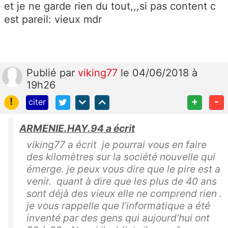
et je ne garde rien du tout,,,si pas content c
est pareil: vieux mdr
Publié
par
viking77
le 04/06/2018 à
19h26
!
+
-
citer
ARMENIE.HAY.94 a écrit
viking77 a écrit je pourrai vous en faire
des kilomètres sur la société nouvelle qui
émerge. je peux vous dire que le pire est a
venir. quant à dire que les plus de 40 ans
sont déjà des vieux elle ne comprend rien .
je vous rappelle que l’informatique a été
inventé par des gens qui aujourd’hui ont