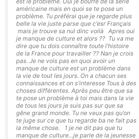
est le problème. Oui je bouffe de la série
américaine mais en quoi se te pose un
problème. Tu préférai que je regarde plus
belle la vie juste parse que c’esr Français
mais je trouve sa nul dinc voilà Apres oui
je manque de culture et alors ?? Tu va me
dire que tu dois connaître toute l’histoire
de la France pour travailler ?? Nan je crois
pas. Je ne vois pas en quoi avoir un
manque de culture est un problème dans
la vie de tout les jours. On a chacun ses
connaissances et on s’interesse Tous à des
choses différentes. Après peu être que sa
te pose un problème à toi mais dans la vie
de tous les jours je suis pas sur que sa
gêne grand monde. Tu ne veux pas qu’on
te juge sur ce que tu regarde ba ne fait pas
la même chose. 1 je ne dit pas que tu
manque de culture...je parle de la jeunesse