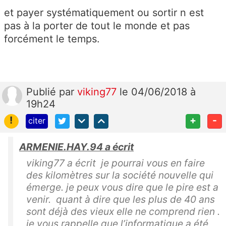
et payer systématiquement ou sortir n est
pas à la porter de tout le monde et pas
forcément le temps.
Publié
par
viking77
le 04/06/2018 à
19h24
!
+
-
citer
ARMENIE.HAY.94 a écrit
viking77 a écrit je pourrai vous en faire
des kilomètres sur la société nouvelle qui
émerge. je peux vous dire que le pire est a
venir. quant à dire que les plus de 40 ans
sont déjà des vieux elle ne comprend rien .
je vous rappelle que l’informatique a été