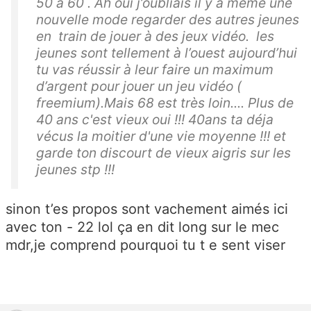
50 à 60 . Ah oui j’oubliais il y a même une
nouvelle mode regarder des autres jeunes
en train de jouer à des jeux vidéo. les
jeunes sont tellement à l’ouest aujourd’hui
tu vas réussir à leur faire un maximum
d’argent pour jouer un jeu vidéo (
freemium).Mais 68 est très loin.... Plus de
40 ans c'est vieux oui !!! 40ans ta déja
vécus la moitier d'une vie moyenne !!! et
garde ton discourt de vieux aigris sur les
jeunes stp !!!
sinon t’es propos sont vachement aimés ici
avec ton - 22 lol ça en dit long sur le mec
mdr,je comprend pourquoi tu t e sent viser