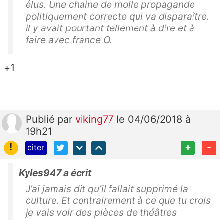
élus. Une chaine de molle propagande
politiquement correcte qui va disparaître.
il y avait pourtant tellement à dire et à
faire avec france O.
+1
Publié
par
viking77
le 04/06/2018 à
19h21
!
+
-
citer
Kyles947 a écrit
J’ai jamais dit qu’il fallait supprimé la
culture. Et contrairement à ce que tu crois
je vais voir des pièces de théâtres