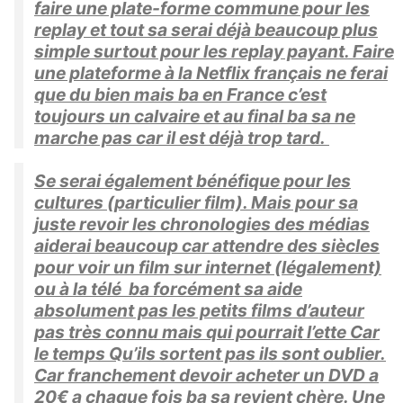
faire une plate-forme commune pour les
replay et tout sa serai déjà beaucoup plus
simple surtout pour les replay payant. Faire
une plateforme à la Netflix français ne ferai
que du bien mais ba en France c’est
toujours un calvaire et au final ba sa ne
marche pas car il est déjà trop tard.
Se serai également bénéfique pour les
cultures (particulier film). Mais pour sa
juste revoir les chronologies des médias
aiderai beaucoup car attendre des siècles
pour voir un film sur internet (légalement)
ou à la télé ba forcément sa aide
absolument pas les petits films d’auteur
pas très connu mais qui pourrait l’ette Car
le temps Qu’ils sortent pas ils sont oublier.
Car franchement devoir acheter un DVD a
20€ a chaque fois ba sa revient chère. Une