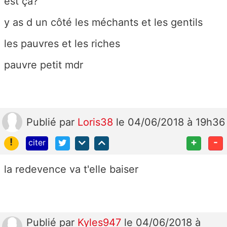
est ça?
y as d un côté les méchants et les gentils
les pauvres et les riches
pauvre petit mdr
Publié
par
Loris38
le 04/06/2018 à 19h36
!
+
-
citer
la redevence va t'elle baiser
Publié
par
Kyles947
le 04/06/2018 à