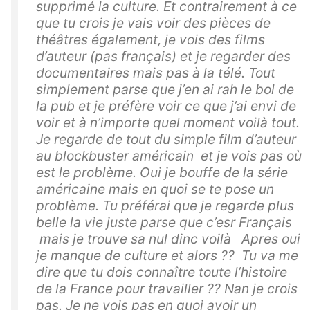
supprimé la culture. Et contrairement à ce
que tu crois je vais voir des pièces de
théâtres également, je vois des films
d’auteur (pas français) et je regarder des
documentaires mais pas à la télé. Tout
simplement parse que j’en ai rah le bol de
la pub et je préfère voir ce que j’ai envi de
voir et à n’importe quel moment voilà tout.
Je regarde de tout du simple film d’auteur
au blockbuster américain et je vois pas où
est le problème. Oui je bouffe de la série
américaine mais en quoi se te pose un
problème. Tu préférai que je regarde plus
belle la vie juste parse que c’esr Français
mais je trouve sa nul dinc voilà Apres oui
je manque de culture et alors ?? Tu va me
dire que tu dois connaître toute l’histoire
de la France pour travailler ?? Nan je crois
pas. Je ne vois pas en quoi avoir un