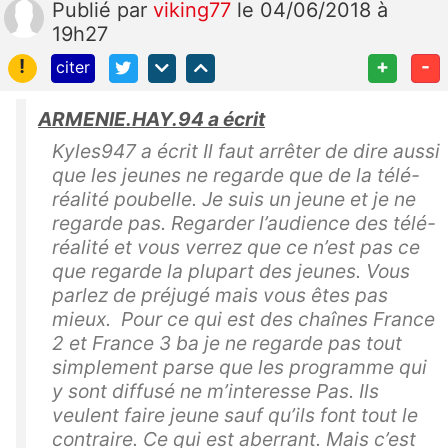
Publié
par
viking77
le 04/06/2018 à
19h27
!
+
-
citer
ARMENIE.HAY.94 a écrit
Kyles947 a écrit Il faut arrêter de dire aussi
que les jeunes ne regarde que de la télé-
réalité poubelle. Je suis un jeune et je ne
regarde pas. Regarder l’audience des télé-
réalité et vous verrez que ce n’est pas ce
que regarde la plupart des jeunes. Vous
parlez de préjugé mais vous êtes pas
mieux. Pour ce qui est des chaînes France
2 et France 3 ba je ne regarde pas tout
simplement parse que les programme qui
y sont diffusé ne m’interesse Pas. Ils
veulent faire jeune sauf qu’ils font tout le
contraire. Ce qui est aberrant. Mais c’est