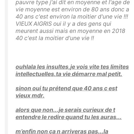
pauvre type j'ai dit en moyenne et l'age de
vie moyenne est environ de 80 ans donc a
40 ans c'est environ la moitier d'une vie !!!
VIEUX AIGRIS oui il y a des gens qui
meurent aussi mais en moyenne en 2018
40 c'est la moitier d'une vie !!
ouhlala les insultes,je vois vite tes limites
intellectuelles.ta vie démarre mal petit.
sinon oui tu prétend que 40 ans c est
vieux mdr.
alors que non...je serais curieux de t
entendre le redire quand tu les auras...
m’enfin non ça n arriveras pas...la