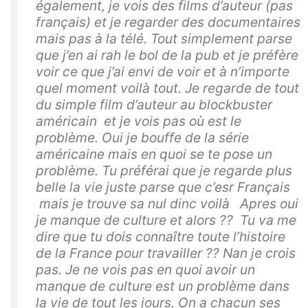
également, je vois des films d’auteur (pas
français) et je regarder des documentaires
mais pas à la télé. Tout simplement parse
que j’en ai rah le bol de la pub et je préfère
voir ce que j’ai envi de voir et à n’importe
quel moment voilà tout. Je regarde de tout
du simple film d’auteur au blockbuster
américain et je vois pas où est le
problème. Oui je bouffe de la série
américaine mais en quoi se te pose un
problème. Tu préférai que je regarde plus
belle la vie juste parse que c’esr Français
mais je trouve sa nul dinc voilà Apres oui
je manque de culture et alors ?? Tu va me
dire que tu dois connaître toute l’histoire
de la France pour travailler ?? Nan je crois
pas. Je ne vois pas en quoi avoir un
manque de culture est un problème dans
la vie de tout les jours. On a chacun ses