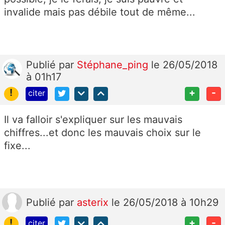
invalide mais pas débile tout de même...
Publié
par
Stéphane_ping
le 26/05/2018
à 01h17
!
+
-
citer
Il va falloir s'expliquer sur les mauvais
chiffres...et donc les mauvais choix sur le
fixe...
Publié
par
asterix
le 26/05/2018 à 10h29
!
+
-
citer