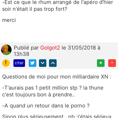
-Est ce que le rhum arrangé de l'apéro d'hier
soir n'était il pas trop fort?
merci
Publié
par
Golgot2
le 31/05/2018 à
13h38
!
+
-
citer
Questions de moi pour mon milliardaire XN :
-T'aurais pas 1 petit million stp ? la thune
c'est toujours bon à prendre..
-A quand un retour dans le porno ?
Sinon plus sérieusement.. nb :j'étais sérieux