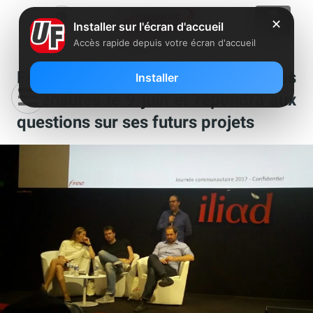
✕
Installer sur l'écran d'accueil
Accès rapide depuis votre écran d'accueil
Free rencontre la communauté des
Installer
Freenautes le 9 juin et répondra aux
questions sur ses futurs projets