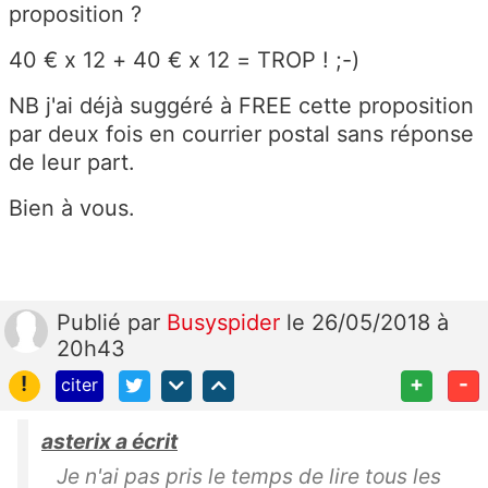
proposition ?
40 € x 12 + 40 € x 12 = TROP ! ;-)
NB j'ai déjà suggéré à FREE cette proposition
par deux fois en courrier postal sans réponse
de leur part.
Bien à vous.
Publié
par
Busyspider
le 26/05/2018 à
20h43
!
+
-
citer
asterix a écrit
Je n'ai pas pris le temps de lire tous les