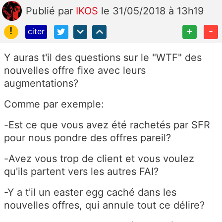
Publié
par
IKOS
le 31/05/2018 à 13h19
!
+
-
citer
Y auras t'il des questions sur le "WTF" des
nouvelles offre fixe avec leurs
augmentations?
Comme par exemple:
-Est ce que vous avez été rachetés par SFR
pour nous pondre des offres pareil?
-Avez vous trop de client et vous voulez
qu'ils partent vers les autres FAI?
-Y a t'il un easter egg caché dans les
nouvelles offres, qui annule tout ce délire?