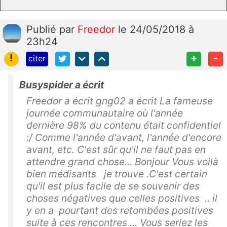
Publié
par
Freedor
le 24/05/2018 à
23h24
!
+
-
citer
Busyspider a écrit
Freedor a écrit gng02 a écrit La fameuse
journée communautaire où l'année
dernière 98% du contenu était confidentiel
:/ Comme l'année d'avant, l'année d'encore
avant, etc. C'est sûr qu'il ne faut pas en
attendre grand chose... Bonjour Vous voilà
bien médisants je trouve .C'est certain
qu'il est plus facile de se souvenir des
choses négatives que celles positives .. il
y en a pourtant des retombées positives
suite à ces rencontres ... Vous seriez les