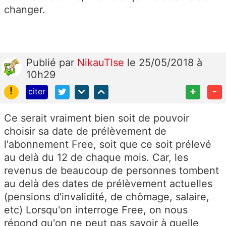
changer.
Publié
par
NikauTlse
le 25/05/2018 à
10h29
!
+
-
citer
Ce serait vraiment bien soit de pouvoir
choisir sa date de prélèvement de
l'abonnement Free, soit que ce soit prélevé
au delà du 12 de chaque mois. Car, les
revenus de beaucoup de personnes tombent
au delà des dates de prélèvement actuelles
(pensions d'invalidité, de chômage, salaire,
etc) Lorsqu'on interroge Free, on nous
répond qu'on ne peut pas savoir à quelle