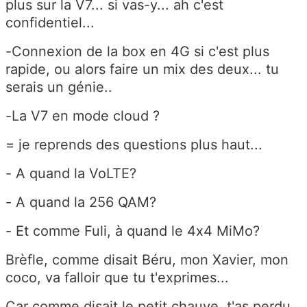
plus sur la V7... si vas-y... ah c'est
confidentiel...
-Connexion de la box en 4G si c'est plus
rapide, ou alors faire un mix des deux... tu
serais un génie..
-La V7 en mode cloud ?
= je reprends des questions plus haut...
- A quand la VoLTE?
- A quand la 256 QAM?
- Et comme Fuli, à quand le 4x4 MiMo?
Brèfle, comme disait Béru, mon Xavier, mon
coco, va falloir que tu t'exprimes...
Car comme disait le petit chauve, t'as perdu