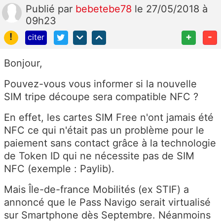
Publié
par
bebetebe78
le 27/05/2018 à
09h23
!
+
-
citer
Bonjour,
Pouvez-vous vous informer si la nouvelle
SIM tripe découpe sera compatible NFC ?
En effet, les cartes SIM Free n'ont jamais été
NFC ce qui n'était pas un problème pour le
paiement sans contact grâce à la technologie
de Token ID qui ne nécessite pas de SIM
NFC (exemple : Paylib).
Mais Île-de-france Mobilités (ex STIF) a
annoncé que le Pass Navigo serait virtualisé
sur Smartphone dès Septembre. Néanmoins