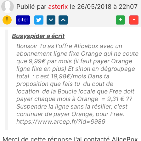
Publié
par
asterix
le 26/05/2018 à 22h07
!
+
-
citer
Busyspider a écrit
Bonsoir Tu as l'offre Alicebox avec un
abonnement ligne fixe Orange qui ne coute
que 9,99€ par mois (il faut payer Orange
ligne fixe en plus) Et sinon en dégroupage
total : c'est 19,98€/mois Dans ta
proposition que fais tu du cout de
location de la Boucle locale que Free doit
payer chaque mois à Orange = 9,31 € ??
Suspendre la ligne sans la résilier, c'est
continuer de payer Orange, pour Free.
https://www.arcep.fr/?id=6989
Merci de cette réponse j'ai contacté AliceBox