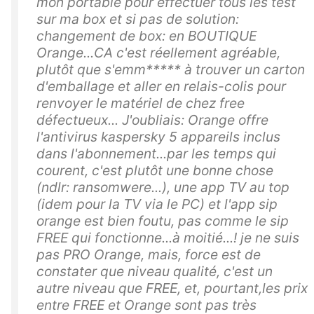
mon portable pour effectuer tous les test
sur ma box et si pas de solution:
changement de box: en BOUTIQUE
Orange...CA c'est réellement agréable,
plutôt que s'emm***** à trouver un carton
d'emballage et aller en relais-colis pour
renvoyer le matériel de chez free
défectueux... J'oubliais: Orange offre
l'antivirus kaspersky 5 appareils inclus
dans l'abonnement...par les temps qui
courent, c'est plutôt une bonne chose
(ndlr: ransomwere...), une app TV au top
(idem pour la TV via le PC) et l'app sip
orange est bien foutu, pas comme le sip
FREE qui fonctionne...à moitié...! je ne suis
pas PRO Orange, mais, force est de
constater que niveau qualité, c'est un
autre niveau que FREE, et, pourtant,les prix
entre FREE et Orange sont pas très