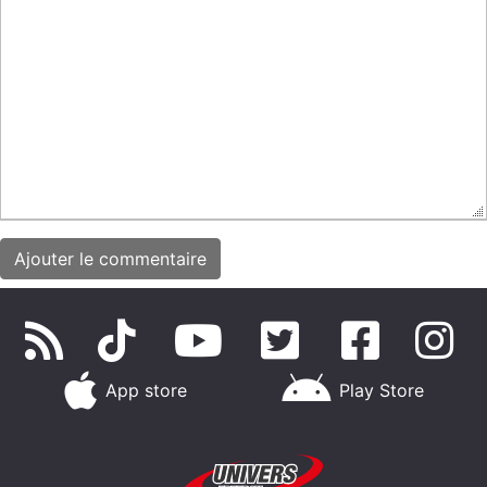
App store
Play Store