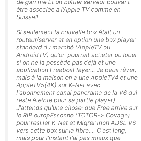
de gamme Et un boîtier serveur pouvant
être associée à l'Apple TV comme en
Suisse!!
Si seulement la nouvelle box était un
routeur/server et en option une box player
standard du marché (AppleTV ou
AndroidTV) qu'on pourrait acheter ou louer
si on ne la possède pas déjà et une
application FreeboxPlayer... Je peux rêver,
mais à la maison on a une AppleTV4 et une
AppleTV5(4K) sur K-Net avec
l'abonnement canal panorama de la V6 qui
reste éteinte pour sa partie player)
J'attends qu'une chose: que Free arrive sur
le RIP europEssonne (TOTOR-> Covage)
pour resilier K-Net et Migrer mon ADSL V6
vers cette box sur la fibre.... C'est long,
mais pour l'instant j'ai pas mieux que