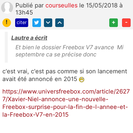
Publié
par
courseulles
le 15/05/2018 à
13h45
!
+
-
citer
Lautre a écrit
Et bien le dossier Freebox V7 avance Mi
septembre ca se précise donc
c'est vrai, c'est pas comme si son lancement
avait été annoncé en 2015
https://www.universfreebox.com/article/2627
7/Xavier-Niel-annonce-une-nouvelle-
Freebox-surprise-pour-la-fin-de-l-annee-et-
la-Freebox-V7-en-2015