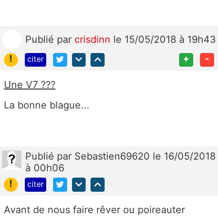
Publié
par
crisdinn
le 15/05/2018 à 19h43
!
+
-
citer
Une V7 ???
La bonne blague...
Publié
par
Sebastien69620
le 16/05/2018
à 00h06
!
citer
Avant de nous faire rêver ou poireauter