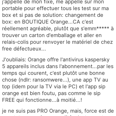
j'appelle de mon fixe, me appelle sur mon
portable pour effectuer tous les test sur ma
box et si pas de solution: changement de
box: en BOUTIQUE Orange...CA c'est
réellement agréable, plutôt que s'emm***** à
trouver un carton d'emballage et aller en
relais-colis pour renvoyer le matériel de chez
free défectueux...
J'oubliais: Orange offre l'antivirus kaspersky
5 appareils inclus dans l'abonnement...par les
temps qui courent, c'est plutôt une bonne
chose (ndlr: ransomwere...), une app TV au
top (idem pour la TV via le PC) et l'app sip
orange est bien foutu, pas comme le sip
FREE qui fonctionne...à moitié...!
je ne suis pas PRO Orange, mais, force est de