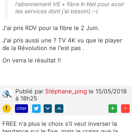
l'abonnement V6 + fibre K-Net pour avoir
les services dont j'ai besoin) :-(
J'ai pris RDV pour la fibre le 2 Juin.
J'ai pris aussi une ? TV 4K vu que le player
de la Révolution ne l'est pas .
On verra le résultat !!
Publié
par
Stéphane_ping
le 15/05/2018
à 18h25
!
+
-
citer
FREE n'a plus le choix s'il veut inverser la
tendance sur le fixe, mais je crains que la