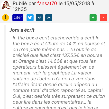
Publié
par
fansat70
le 15/05/2018 à
12h35
!
+
-
citer
Jorx a écrit
In the box a écrit crachoveride a écrit In
the box a écrit Chute de 14 % en bourse et
on n'en parle même pas ! Tu oublie de
précisé que Iliad c'est 137.55€ en bourse
et Orange c'est 14.66€ et que tous les
opérateurs baissent également en ce
moment voir le graphique La valeur
unitaire de l'action n'a rien à voir dans
l'affaire étant donné qu'elle dépend du
nombre total d'action rapporté au capital
Oui, c'est desfois très surprenant ce qu'on
peut lire dans les commentaires... la
culture économique n'est pas le bien le