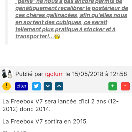
"génie" ne nous a pas encore permis de
génétiquement recalibrer le postérieur de
ces chères gallinacées, afin qu'elles nous
en sortent des cubiques, ce serait
tellement plus pratique à stocker et à
transporter!...
Publié
par
igolum
le 15/05/2018 à 12h58
!
+
-
citer
La Freebox V7 sera lancée d’ici 2 ans (12-
2012) donc 2014.
La Freebox V7 sortira en 2015.