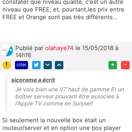
constater que niveau qualité, c'est un autre
niveau que FREE, et, pourtant,les prix entre
FREE et Orange sont pas très différents...
Publié
par
olahaye74
le 15/05/2018 à
14h16
!
+
-
citer
sicoreme a écrit
Je vois bien une V7 haut de gamme Et un
boîtier serveur pouvant être associée à
l'Apple TV comme en Suisse!!
Si seulement la nouvelle box était un
routeur/server et en option une box player