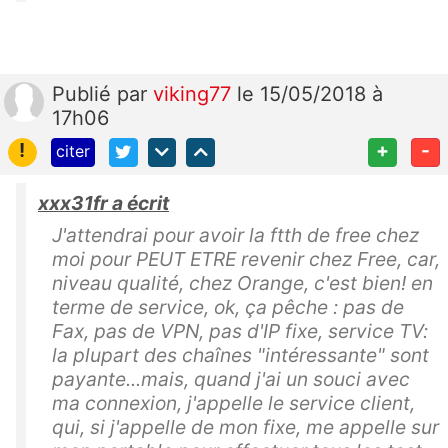
Publié
par
viking77
le 15/05/2018 à
17h06
!
+
-
citer
xxx31fr a écrit
J'attendrai pour avoir la ftth de free chez
moi pour PEUT ETRE revenir chez Free, car,
niveau qualité, chez Orange, c'est bien! en
terme de service, ok, ça pêche : pas de
Fax, pas de VPN, pas d'IP fixe, service TV:
la plupart des chaînes "intéressante" sont
payante...mais, quand j'ai un souci avec
ma connexion, j'appelle le service client,
qui, si j'appelle de mon fixe, me appelle sur