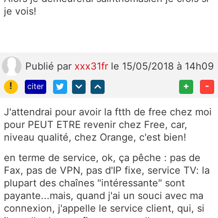
je vois!
Publié
par
xxx31fr
le 15/05/2018 à 14h09
!
+
-
citer
J'attendrai pour avoir la ftth de free chez moi
pour PEUT ETRE revenir chez Free, car,
niveau qualité, chez Orange, c'est bien!
en terme de service, ok, ça pêche : pas de
Fax, pas de VPN, pas d'IP fixe, service TV: la
plupart des chaînes "intéressante" sont
payante...mais, quand j'ai un souci avec ma
connexion, j'appelle le service client, qui, si