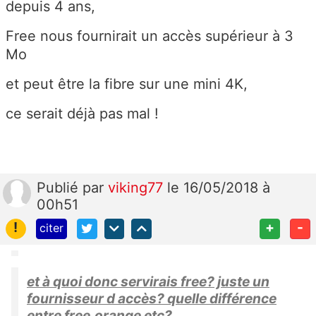
depuis 4 ans,
Free nous fournirait un accès supérieur à 3
Mo
et peut être la fibre sur une mini 4K,
ce serait déjà pas mal !
Publié
par
viking77
le 16/05/2018 à
00h51
!
+
-
citer
et à quoi donc servirais free? juste un
fournisseur d accès? quelle différence
entre free,orange etc?