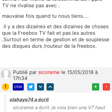
TV ne rivalise pas avec .
mauvaise fois quand tu nous tiens....
il y a des dizaines et des dizaines de choses
que la Freebox TV fait et pas les autres
.Surtout en terme de gestion et de souplesse
des disques durs /routeur de la freebox.
Publié
par
sicoreme
le 15/05/2018 à
17h34
!
+
-
citer
olahaye74 a écrit
sicoreme a écrit Je vois bien une V7 haut