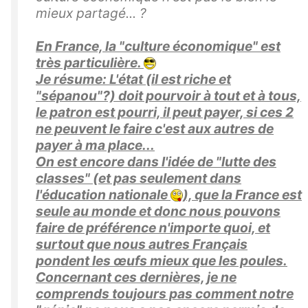
mieux partagé... ?
En France, la "culture économique" est
très particulière.
Je résume: L'état (il est riche et
"sépanou"?) doit pourvoir à tout et à tous,
le patron est pourri, il peut payer, si ces 2
ne peuvent le faire c'est aux autres de
payer à ma place...
On est encore dans l'idée de "lutte des
classes" (et pas seulement dans
l'éducation nationale
), que la France est
seule au monde et donc nous pouvons
faire de préférence n'importe quoi, et
surtout que nous autres Français
pondent les œufs mieux que les poules.
Concernant ces dernières, je ne
comprends toujours pas comment notre