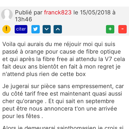
Publié
par
franck823
le 15/05/2018 à
13h46
!
+
-
citer
Voila qui aurais du me réjouir moi qui suis
passé à orange pour cause de fibre optique
et qui après la fibre free ai attendu la V7 cela
fait deux ans bientôt en fait à mon regret je
n'attend plus rien de cette box
Je jugerai sur pièce sans empressement, car
du côté tarif free est maintenant quasi aussi
cher qu'orange . Et qui sait en septembre
peut être nous annoncera t'on une arrivée
pour les fêtes .
Alors je demeurerai sainthomasien je crois si