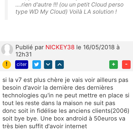
....rien d'autre !!! (ou un petit Cloud perso
type WD My Cloud) Voilà LA solution !
Publié
par
NICKEY38
le 16/05/2018 à
12h31
!
+
-
citer
si la v7 est plus chère je vais voir ailleurs pas
besoin d'avoir la dernière des dernières
technologies qu'in ne peut mettre en place si
tout les reste dans la maison ne suit pas
donc soit in fidélise les anciens clients(2006)
soit bye bye. Une box android à 50euros va
très bien suffit d'avoir internet