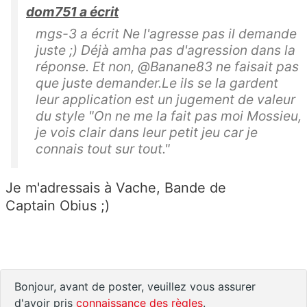
dom751 a écrit
mgs-3 a écrit Ne l'agresse pas il demande
juste ;) Déjà amha pas d'agression dans la
réponse. Et non, @Banane83 ne faisait pas
que juste demander.Le ils se la gardent
leur application est un jugement de valeur
du style "On ne me la fait pas moi Mossieu,
je vois clair dans leur petit jeu car je
connais tout sur tout."
Je m'adressais
à Vache,
Bande de
C
aptain
O
bius
;
)
Bonjour, avant de poster, veuillez vous assurer
d'avoir pris
connaissance des règles
.