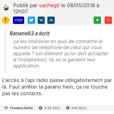
Publié
par
vachegti
le 08/05/2018 à
12h07
!
+
-
citer
Banane83 a écrit
ça les intéresse en quoi de connaitre le
numéro de téléphone de celui qui vous
appelle ? (un élément qu'on doit accepter
à l'installation). ils se la gardent leur
application.
L'accès à l'api radio passe obligatoirement par
là. Faut arrêter la parano hein, ça ne touche
pas les contacts.
Freebox Delta
3.85 Gb/s
648 Mb/s