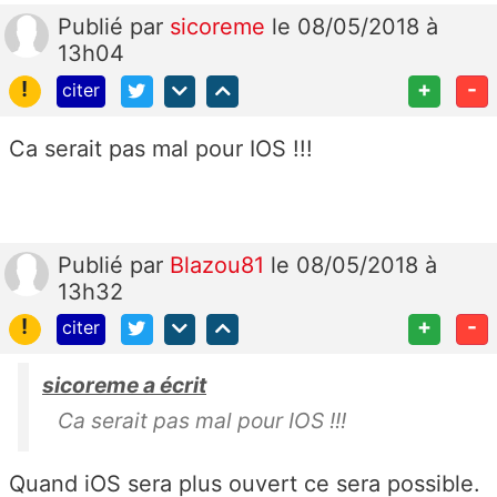
Publié
par
sicoreme
le 08/05/2018 à
13h04
!
+
-
citer
Ca serait pas mal pour IOS !!!
Publié
par
Blazou81
le 08/05/2018 à
13h32
!
+
-
citer
sicoreme a écrit
Ca serait pas mal pour IOS !!!
Quand iOS sera plus ouvert ce sera possible.