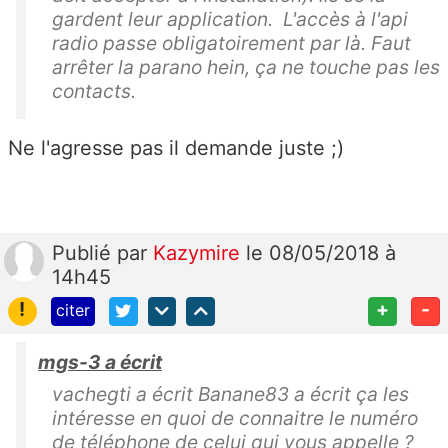
gardent leur application. L'accès à l'api
radio passe obligatoirement par là. Faut
arrêter la parano hein, ça ne touche pas les
contacts.
Ne l'agresse pas il demande juste ;)
Publié
par
Kazymire
le 08/05/2018 à
14h45
!
+
-
citer
mgs-3 a écrit
vachegti a écrit Banane83 a écrit ça les
intéresse en quoi de connaitre le numéro
de téléphone de celui qui vous appelle ?