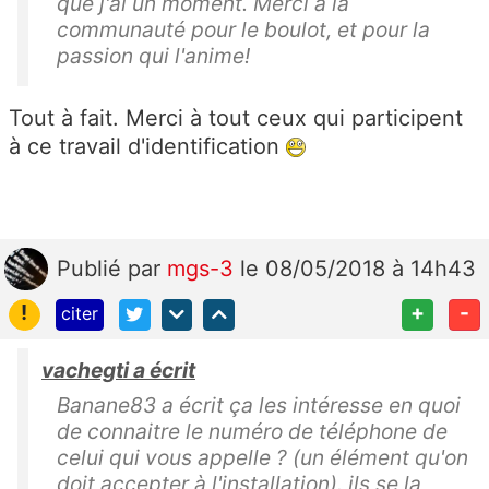
que j'ai un moment. Merci à la
communauté pour le boulot, et pour la
passion qui l'anime!
Tout à fait. Merci à tout ceux qui participent
à ce travail d'identification
Publié
par
mgs-3
le 08/05/2018 à 14h43
!
+
-
citer
vachegti a écrit
Banane83 a écrit ça les intéresse en quoi
de connaitre le numéro de téléphone de
celui qui vous appelle ? (un élément qu'on
doit accepter à l'installation). ils se la