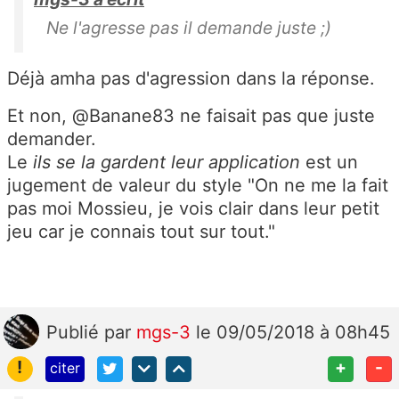
Ne l'agresse pas il demande juste ;)
Déjà amha pas d'agression dans la réponse.
Et non, @Banane83 ne faisait pas que juste
demander.
Le
ils se la gardent leur application
est un
jugement de valeur du style "On ne me la fait
pas moi Mossieu, je vois clair dans leur petit
jeu car je connais tout sur tout."
Publié
par
mgs-3
le 09/05/2018 à 08h45
!
+
-
citer