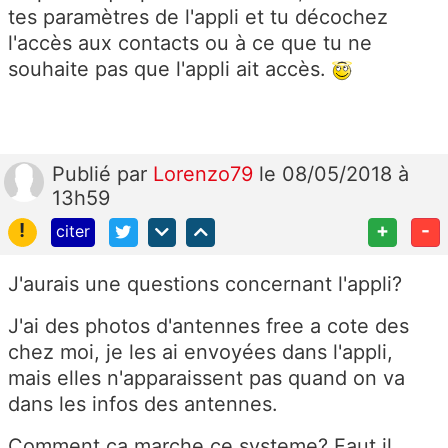
tes paramètres de l'appli et tu décochez
l'accès aux contacts ou à ce que tu ne
souhaite pas que l'appli ait accès.
Publié
par
Lorenzo79
le 08/05/2018 à
13h59
!
+
-
citer
J'aurais une questions concernant l'appli?
J'ai des photos d'antennes free a cote des
chez moi, je les ai envoyées dans l'appli,
mais elles n'apparaissent pas quand on va
dans les infos des antennes.
Comment ca marche ce systeme? Faut il