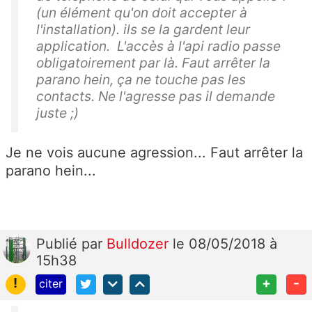
(un élément qu'on doit accepter à
l'installation). ils se la gardent leur
application. L'accès à l'api radio passe
obligatoirement par là. Faut arrêter la
parano hein, ça ne touche pas les
contacts. Ne l'agresse pas il demande
juste ;)
Je ne vois aucune agression... Faut arrêter la
parano hein...
Publié
par
Bulldozer
le 08/05/2018 à
15h38
!
+
-
citer