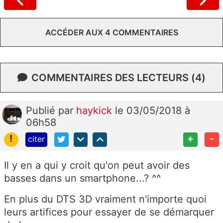
ACCÉDER AUX 4 COMMENTAIRES
COMMENTAIRES DES LECTEURS (4)
Publié
par
haykick
le 03/05/2018 à
06h58
!
+
-
citer
Il y en a qui y croit qu'on peut avoir des
basses dans un smartphone...? ^^
En plus du DTS 3D vraiment n'importe quoi
leurs artifices pour essayer de se démarquer