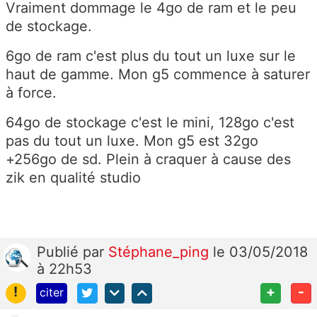
Vraiment dommage le 4go de ram et le peu
de stockage.
6go de ram c'est plus du tout un luxe sur le
haut de gamme. Mon g5 commence à saturer
à force.
64go de stockage c'est le mini, 128go c'est
pas du tout un luxe. Mon g5 est 32go
+256go de sd. Plein à craquer à cause des
zik en qualité studio
Publié
par
Stéphane_ping
le 03/05/2018
à 22h53
!
+
-
citer