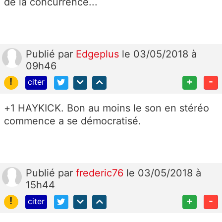
de la concurrence...
Publié
par
Edgeplus
le 03/05/2018 à
09h46
!
+
-
citer
+1 HAYKICK. Bon au moins le son en stéréo
commence a se démocratisé.
Publié
par
frederic76
le 03/05/2018 à
15h44
!
+
-
citer