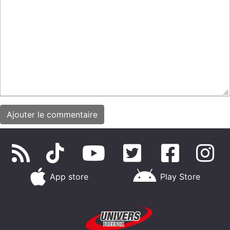
App store
Play Store