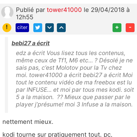
Publié
par
tower41000
le 29/04/2018 à
12h55
!
+
-
citer
bebi27 a écrit
edz a écrit Vous lisez tous les contenus,
même ceux de Tf1, M6 etc... ? Désolé je ne
sais pas, c’est Molotov pour la Tv chez
moi. tower41000 a écrit bebi27 a écrit Moi
tout le contenu vidéo de ma freebox est lu
par INFUSE... et moi par tous mes kodi. soit
5 a la maison. ?? Mieux que passer par le
player j’présume! moi 3 Infuse a la maison.
nettement mieux.
kodi tourne sur pratiquement tout. pc,