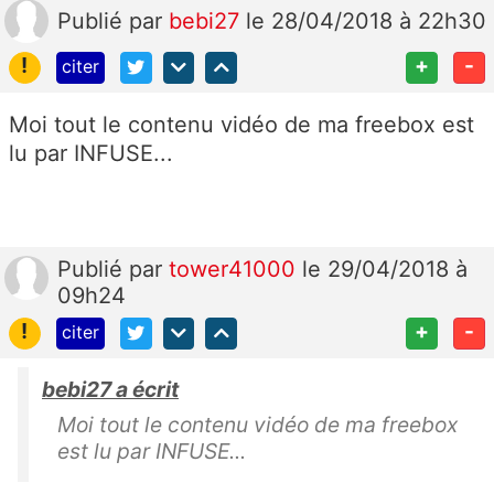
Publié
par
bebi27
le 28/04/2018 à 22h30
!
+
-
citer
Moi tout le contenu vidéo de ma freebox est
lu par INFUSE...
Publié
par
tower41000
le 29/04/2018 à
09h24
!
+
-
citer
bebi27 a écrit
Moi tout le contenu vidéo de ma freebox
est lu par INFUSE...