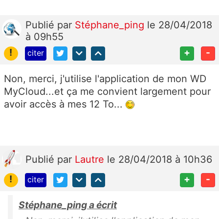
Publié
par
Stéphane_ping
le 28/04/2018
à 09h55
!
+
-
citer
Non, merci, j'utilise l'application de mon WD
MyCloud...et ça me convient largement pour
avoir accès à mes 12 To...
Publié
par
Lautre
le 28/04/2018 à 10h36
!
+
-
citer
Stéphane_ping a écrit