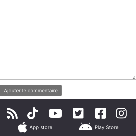
App store
Play Store