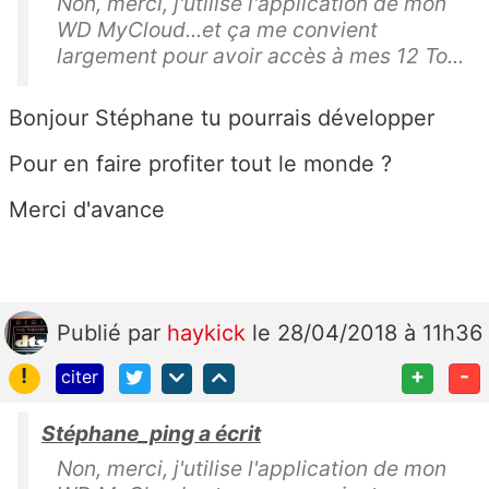
Non, merci, j'utilise l'application de mon
WD MyCloud...et ça me convient
largement pour avoir accès à mes 12 To...
Bonjour Stéphane tu pourrais développer
Pour en faire profiter tout le monde ?
Merci d'avance
Publié
par
haykick
le 28/04/2018 à 11h36
!
+
-
citer
Stéphane_ping a écrit
Non, merci, j'utilise l'application de mon