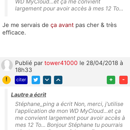
WD MyCloud...et ça me convient
largement pour avoir accès à mes 12 To...
Je me servais de
ça avant
pas cher & très
efficace.
Publié
par
tower41000
le 28/04/2018 à
18h33
!
+
-
citer
Lautre a écrit
Stéphane_ping a écrit Non, merci, j'utilise
l'application de mon WD MyCloud...et ça
me convient largement pour avoir accès à
mes 12 To... Bonjour Stéphane tu pourrais