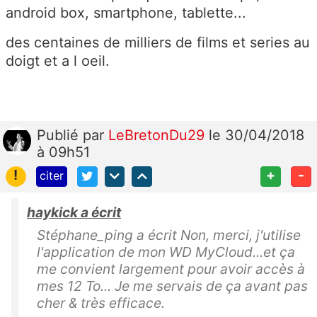
android box, smartphone, tablette...
des centaines de milliers de films et series au
doigt et a l oeil.
Publié
par
LeBretonDu29
le 30/04/2018
à 09h51
!
+
-
citer
haykick a écrit
Stéphane_ping a écrit Non, merci, j'utilise
l'application de mon WD MyCloud...et ça
me convient largement pour avoir accès à
mes 12 To... Je me servais de ça avant pas
cher & très efficace.