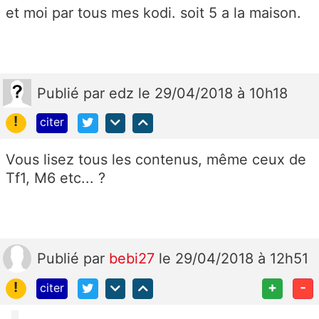
et moi par tous mes kodi. soit 5 a la maison.
Publié
par
edz
le 29/04/2018 à 10h18
!
citer
Vous lisez tous les contenus, même ceux de
Tf1, M6 etc... ?
Publié
par
bebi27
le 29/04/2018 à 12h51
!
+
-
citer