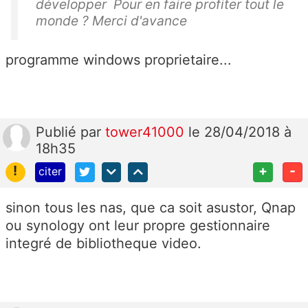
développer Pour en faire profiter tout le
monde ? Merci d'avance
programme windows proprietaire...
Publié
par
tower41000
le 28/04/2018 à
18h35
!
+
-
citer
sinon tous les nas, que ca soit asustor, Qnap
ou synology ont leur propre gestionnaire
integré de bibliotheque video.