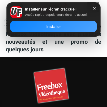
✕
Installer sur l'écran d'accueil
Accès rapide depuis votre écran d'accueil
Freebox Révolution : Mise à jour de
Installer
Freebox Vidéothèque avec plusieurs
nouveautés et une promo de
quelques jours