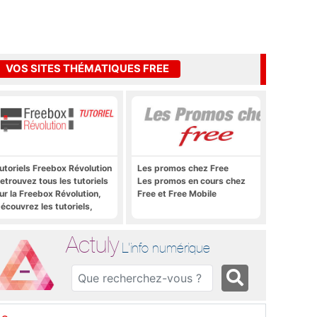
VOS SITES THÉMATIQUES FREE
utoriels Freebox Révolution
Les promos chez Free
etrouvez tous les tutoriels
Les promos en cours chez
ur la Freebox Révolution,
Free et Free Mobile
écouvrez les tutoriels,
rucs et astuces pour la
reebox Révolution,
Actuly
reebox Server, Freebox
L'info numérique
layer