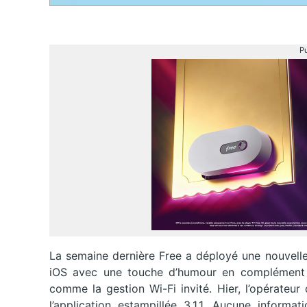
Pu
La semaine dernière Free a déployé une nouvel
iOS avec une touche d’humour en complément
comme la gestion Wi-Fi invité. Hier, l’opérateur
l’application estampillée 3.1.1. Aucune inform