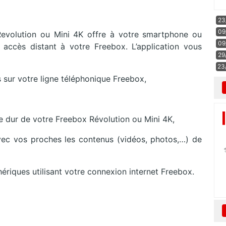
23
09
evolution ou Mini 4K offre à votre smartphone ou
09
accès distant à votre Freebox. L’application vous
29
23
s sur votre ligne téléphonique Freebox,
ue dur de votre Freebox Révolution ou Mini 4K,
 avec vos proches les contenus (vidéos, photos,…) de
hériques utilisant votre connexion internet Freebox.