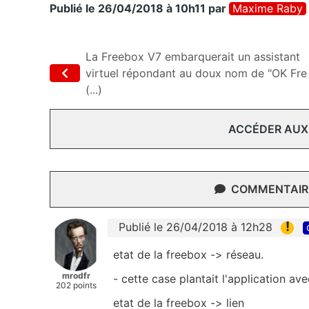
Publié le 26/04/2018 à 10h11
par
Maxime Raby
La Freebox V7 embarquerait un assistant
virtuel répondant au doux nom de "OK Fre
(...)
ACCÉDER AUX
COMMENTAIRE
!
Publié le 26/04/2018 à 12h28
etat de la freebox -> réseau.
mrodfr
- cette case plantait l'application av
202 points
etat de la freebox -> lien