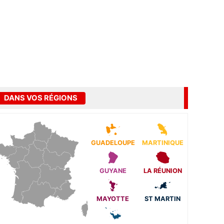
DANS VOS RÉGIONS
GUADELOUPE
MARTINIQUE
GUYANE
LA RÉUNION
MAYOTTE
ST MARTIN