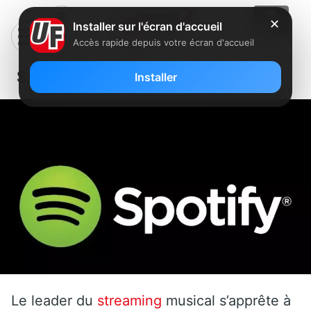
✕
Installer sur l'écran d'accueil
Accès rapide depuis votre écran d'accueil
Spotify va revoir son offre gratuite
Installer
Le leader du
streaming
musical s’apprête à