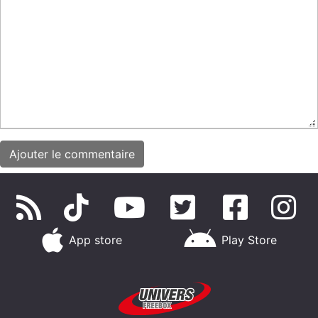
App store
Play Store