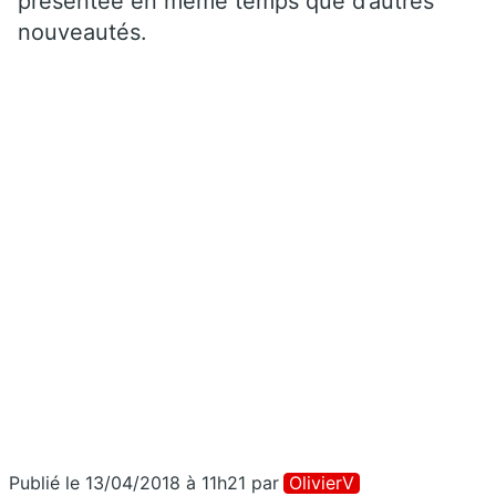
présentée en même temps que d’autres
nouveautés.
Publié le 13/04/2018 à 11h21
par
OlivierV