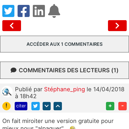
ACCÉDER AUX 1 COMMENTAIRES
COMMENTAIRES DES LECTEURS (1)
Publié
par
Stéphane_ping
le 14/04/2018
à 18h42
!
+
-
citer
On fait miroiter une version gratuite pour
mieux nous "alpaguer"...