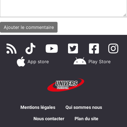
App store
Play Store
Mentions légales
Qui sommes nous
Nous contacter
Plan du site