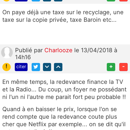
On paye déjà une taxe sur le recyclage, une
taxe sur la copie privée, taxe Baroin etc...
Publié
par
Charlooze
le 13/04/2018 à
14h16
!
+
-
citer
En même temps, la redevance finance la TV
et la Radio... Du coup, un foyer ne possédant
ni l'un ni l'autre me parait fort peu probable !!
Quand à en baisser le prix, lorsque l'on se
rend compte que la redevance coute plus
cher que Netflix par exemple... on se dit qu'il