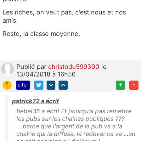
Les riches, on veut pas, c'est nous et nos
amis.
Reste, la classe moyenne.
Publié
par
christodu599300
le
13/04/2018 à 16h56
!
+
-
citer
patrick72 a écrit
bebel35 a écrit Et pourquoi pas remettre
les pubs sur les chaines publiques ???
....parce que l'argent de la pub va a la
chaîne qui la diffuse, la redevance va ...on