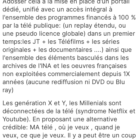
Adosser cela à la mise en place d'un portail
dédié, unifié avec un accès intégral à
l'ensemble des programmes financés à 100 %
par la télé publique: (un replay étendu, ou
une pseudo licence globale) dans un premier
temps:les JT + les Téléfilms + les séries
originales + les documentaires ....) ainsi que
l'ensemble des éléments basculés dans les
archives de l'INA et les oeuvres françaises
non exploitées commercialement depuis 1X
années (aucune rediffusion ni DVD ou Blu
ray)
Les genération X et Y, les Millenials sont
déconnectées de la télé (syndrome Netflix et
Youtube). En proposant une alternative
crédible: MA télé , où je veux , quand je
veux, ce que je veux. Il y a peut être un coup