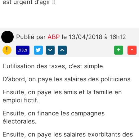
est urgent d'agir !!
Publié
par
ABP
le 13/04/2018 à 16h12
!
+
-
citer
L'utilisation des taxes, c'est simple.
D'abord, on paye les salaires des politiciens.
Ensuite, on paye les amis et la famille en
emploi fictif.
Ensuite, on finance les campagnes
électorales.
Ensuite, on paye les salaires exorbitants des