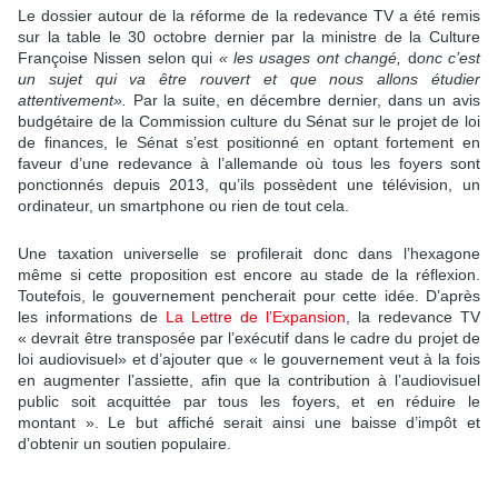
Le dossier autour de la réforme de la redevance TV a été remis
sur la table le 30 octobre dernier par la ministre de la Culture
Françoise Nissen selon qui
« les usages ont changé,
d
onc c’est
un sujet qui va être rouvert et que nous allons étudier
attentivement»
.
Par la suite, en décembre dernier, dans un avis
budgétaire de la Commission culture du Sénat sur le projet de loi
de finances, le Sénat s’est positionné en optant fortement en
faveur d’une redevance à l’allemande
où tous les foyers sont
ponctionnés depuis 2013, qu’ils possèdent une télévision, un
ordinateur, un smartphone ou rien de tout cela.
Une taxation universelle se profilerait donc dans l’hexagone
même si cette proposition est encore au stade de la réflexion.
Toutefois, le gouvernement pencherait pour cette idée. D’après
les informations de
La Lettre de l’Expansion
, la redevance TV
« devrait être transposée par l’exécutif dans le cadre du projet de
loi audiovisuel» et d’ajouter que « le gouvernement veut à la fois
en augmenter l’assiette, afin que la contribution à l’audiovisuel
public soit acquittée par tous les foyers, et en réduire le
montant ». Le but affiché serait ainsi une baisse d’impôt et
d’obtenir un soutien populaire.