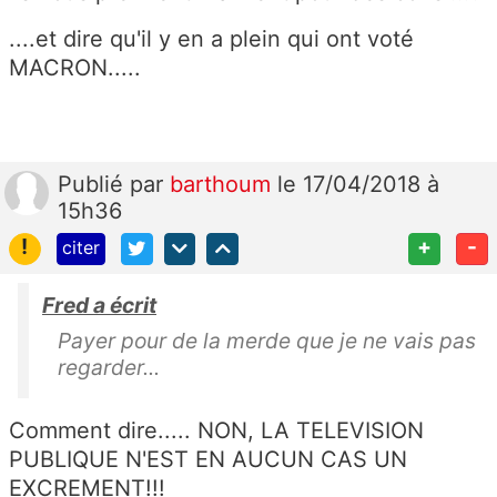
....et dire qu'il y en a plein qui ont voté
MACRON.....
Publié
par
barthoum
le 17/04/2018 à
15h36
!
+
-
citer
Fred a écrit
Payer pour de la merde que je ne vais pas
regarder...
Comment dire..... NON, LA TELEVISION
PUBLIQUE N'EST EN AUCUN CAS UN
EXCREMENT!!!