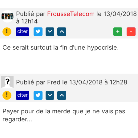
Publié
par
FrousseTelecom
le 13/04/2018
à 12h14
!
+
-
citer
Ce serait surtout la fin d'une hypocrisie.
Publié
par
Fred
le 13/04/2018 à 12h28
!
citer
Payer pour de la merde que je ne vais pas
regarder...