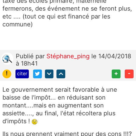
taxe des écoles primaire, maternelle
fermerons, des événement ne se feront plus,
etc .... (tout ce qui est financé par les
commune)
Publié
par
Stéphane_ping
le 14/04/2018
à 18h41
!
+
-
citer
Le gouvernement serait favorable à une
baisse de l'impôt... en réduisant son
montant....mais en augmentant son
assiette...., au final, l'état récoltera plus
d'impôts !
Ils nous prennent vraiment pour des cons !!!?