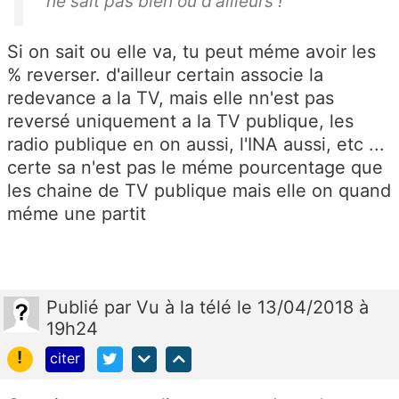
ne sait pas bien où d'ailleurs !
Si on sait ou elle va, tu peut méme avoir les
% reverser. d'ailleur certain associe la
redevance a la TV, mais elle nn'est pas
reversé uniquement a la TV publique, les
radio publique en on aussi, l'INA aussi, etc ...
certe sa n'est pas le méme pourcentage que
les chaine de TV publique mais elle on quand
méme une partit
Publié
par
Vu à la télé
le 13/04/2018 à
19h24
!
citer