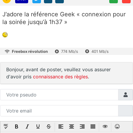
J’adore la référence Geek « connexion pour
la soirée jusqu’à 1h37 »
Freebox révolution
774 Mb/s
401 Mb/s
Bonjour, avant de poster, veuillez vous assurer
d'avoir pris
connaissance des règles
.