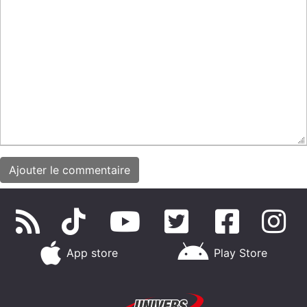
App store
Play Store