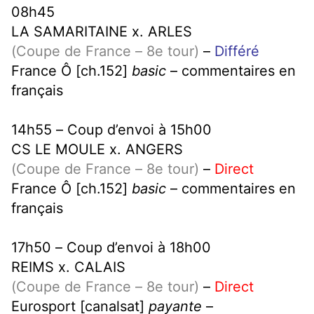
08h45
LA SAMARITAINE x. ARLES
(Coupe de France – 8e tour)
–
Différé
France Ô [ch.152]
basic
– commentaires en
français
14h55 – Coup d’envoi à 15h00
CS LE MOULE x. ANGERS
(Coupe de France – 8e tour)
–
Direct
France Ô [ch.152]
basic
– commentaires en
français
17h50 – Coup d’envoi à 18h00
REIMS x. CALAIS
(Coupe de France – 8e tour)
–
Direct
Eurosport [canalsat]
payante
–