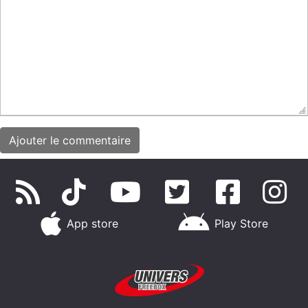
App store
Play Store