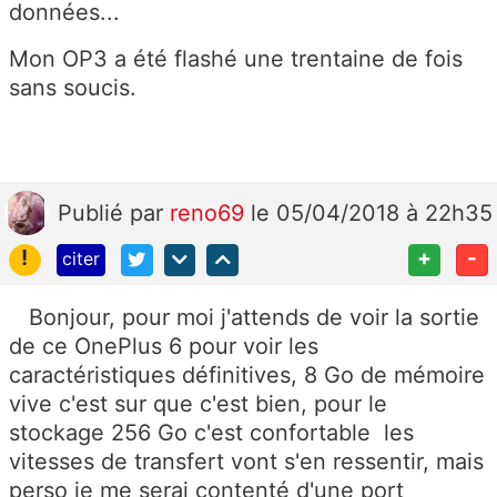
données...
Mon OP3 a été flashé une trentaine de fois
sans soucis.
Publié
par
reno69
le 05/04/2018 à 22h35
!
+
-
citer
Bonjour, pour moi j'attends de voir la sortie
de ce OnePlus 6 pour voir les
caractéristiques définitives, 8 Go de mémoire
vive c'est sur que c'est bien, pour le
stockage 256 Go c'est confortable les
vitesses de transfert vont s'en ressentir, mais
perso je me serai contenté d'une port