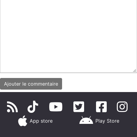
App store
Play Store