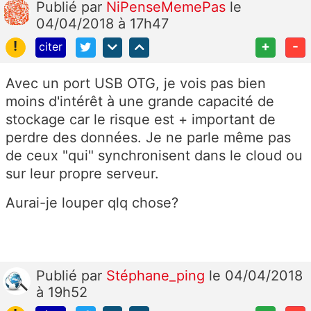
Publié
par
NiPenseMemePas
le
04/04/2018 à 17h47
!
+
-
citer
Avec un port USB OTG, je vois pas bien
moins d'intérêt à une grande capacité de
stockage car le risque est + important de
perdre des données. Je ne parle même pas
de ceux "qui" synchronisent dans le cloud ou
sur leur propre serveur.
Aurai-je louper qlq chose?
Publié
par
Stéphane_ping
le 04/04/2018
à 19h52