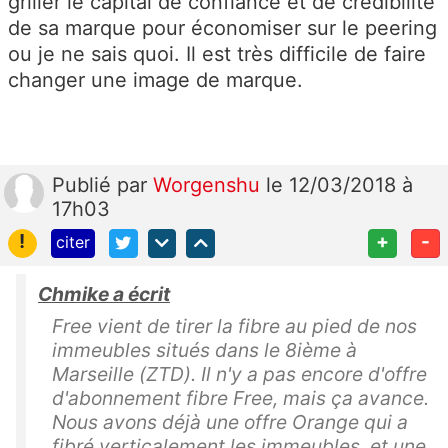
griller le capital de confiance et de crédibilité
de sa marque pour économiser sur le peering
ou je ne sais quoi. Il est très difficile de faire
changer une image de marque.
Publié
par
Worgenshu
le 12/03/2018 à
17h03
!
+
-
citer
Chmike a écrit
Free vient de tirer la fibre au pied de nos
immeubles situés dans le 8ième à
Marseille (ZTD). Il n'y a pas encore d'offre
d'abonnement fibre Free, mais ça avance.
Nous avons déjà une offre Orange qui a
fibré verticalement les immeubles, et une