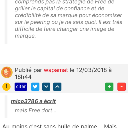
comprends pas la stratégie de Free de
griller le capital de confiance et de
crédibilité de sa marque pour économiser
sur le peering ou je ne sais quoi. Il est très
difficile de faire changer une image de
marque.
Publié
par
wapamat
le 12/03/2018 à
18h44
!
+
-
citer
mico3786 a écrit
mais Free dort...
Au moins c'est sans huile de palme... Mais