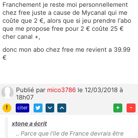
Franchement je reste moi personnellement
chez free juste a cause de Mycanal qui me
coûte que 2 €, alors que si jeu prendre l'abo
que me propose free pour 2 € coûte 25 €
cher canal +,
donc mon abo chez free me revient a 39.99
€
Publié
par
mico3786
le 12/03/2018 à
18h07
!
+
-
citer
xtone a écrit
.. Parce que l'ile de France devrais être