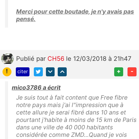
Merci pour cette boutade, je n'y avais pas
pensé.
Publié
par
CH56
le 12/03/2018 à 21h47
!
+
-
citer
mico3786 a écrit
Je suis tout à fait content que Free fibre
notre pays mais j'ai l"impression que à
cette allure je serai fibré dans 10 ans et
pourtant j'habite à moins de 15 km de Paris
dans une ville de 40 000 habitants
considérée comme ZMD...Quand je vois