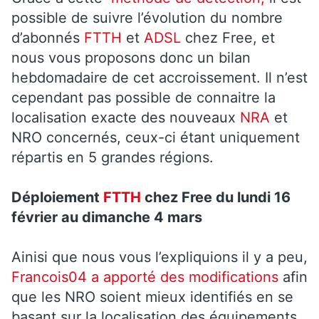
possible de suivre l’évolution du nombre
d’abonnés
FTTH
et
ADSL
chez Free, et
nous vous proposons donc un bilan
hebdomadaire de cet accroissement. Il n’est
cependant pas possible de connaitre la
localisation exacte des nouveaux
NRA
et
NRO concernés, ceux-ci étant uniquement
répartis en 5 grandes régions.
Déploiement
FTTH
chez Free du
lundi 16
février au dimanche 4 mars
Ainisi que nous vous l’expliquions il y a peu,
Francois04 a apporté des modifications
afin
que les NRO soient mieux identifiés en se
basant sur la localisation des équipements