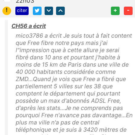
22h03
!
+
-
citer
CH56 a écrit
mico3786 a écrit Je suis tout à fait content
que Free fibre notre pays mais j'ai
l"impression que à cette allure je serai
fibré dans 10 ans et pourtant j'habite à
moins de 15 km de Paris dans une ville de
40 000 habitants considérée comme
ZMD...Quand je vois que Free a fibré que
partiellement 5 villes sur les 38 que
comptent le département qui pourtant
possède un max d'abonnés ADSL Free,
d'après les stats...Je ne comprends pas
pourquoi Free n'avance pas davantage...En
plus ma ville n'a pas de central
téléphonique et je suis à 3420 mètres de