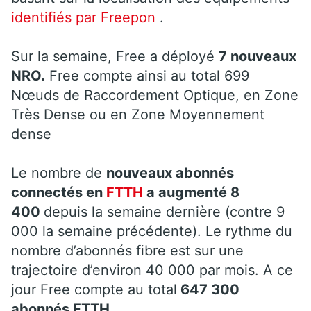
identifiés par Freepon
.
Sur la semaine, Free a déployé
7 nouveaux
NRO.
Free compte ainsi au total 699
Nœuds de Raccordement Optique, en Zone
Très Dense ou en Zone Moyennement
dense
Le nombre de
nouveaux abonnés
connectés en
FTTH
a augmenté 8
400
depuis la semaine dernière (contre 9
000 la semaine précédente). Le rythme du
nombre d’abonnés fibre est sur une
trajectoire d’environ 40 000 par mois. A ce
jour Free compte au total
647 300
abonnés FTTH.