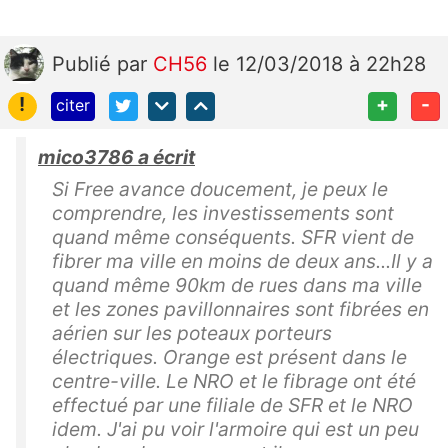
Publié
par
CH56
le 12/03/2018 à 22h28
!
+
-
citer
mico3786 a écrit
Si Free avance doucement, je peux le
comprendre, les investissements sont
quand même conséquents. SFR vient de
fibrer ma ville en moins de deux ans...Il y a
quand même 90km de rues dans ma ville
et les zones pavillonnaires sont fibrées en
aérien sur les poteaux porteurs
électriques. Orange est présent dans le
centre-ville. Le NRO et le fibrage ont été
effectué par une filiale de SFR et le NRO
idem. J'ai pu voir l'armoire qui est un peu