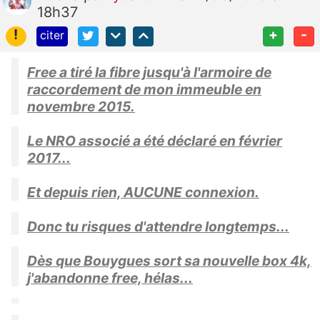
18h37
!
+
-
citer
Free a tiré la fibre jusqu'à l'armoire de
raccordement de mon immeuble en
novembre 2015.
Le NRO associé a été déclaré en février
2017...
Et depuis rien, AUCUNE connexion.
Donc tu risques d'attendre longtemps...
Dès que Bouygues sort sa nouvelle box 4k,
j'abandonne free, hélas...