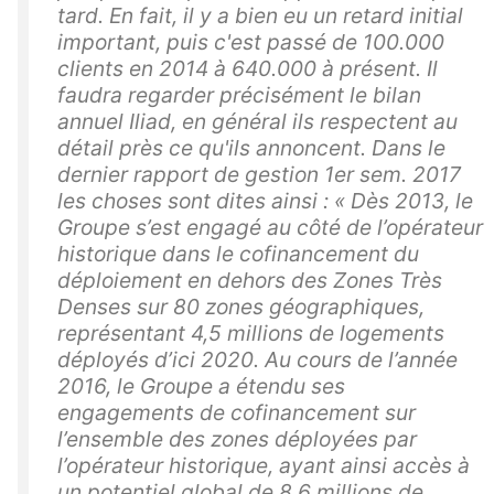
tard. En fait, il y a bien eu un retard initial
important, puis c'est passé de 100.000
clients en 2014 à 640.000 à présent. Il
faudra regarder précisément le bilan
annuel Iliad, en général ils respectent au
détail près ce qu'ils annoncent. Dans le
dernier rapport de gestion 1er sem. 2017
les choses sont dites ainsi : « Dès 2013, le
Groupe s’est engagé au côté de l’opérateur
historique dans le cofinancement du
déploiement en dehors des Zones Très
Denses sur 80 zones géographiques,
représentant 4,5 millions de logements
déployés d’ici 2020. Au cours de l’année
2016, le Groupe a étendu ses
engagements de cofinancement sur
l’ensemble des zones déployées par
l’opérateur historique, ayant ainsi accès à
un potentiel global de 8,6 millions de