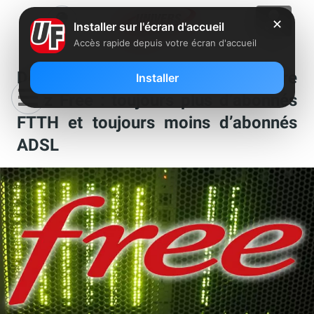
✕
Installer sur l'écran d'accueil
Accès rapide depuis votre écran d'accueil
Déploiement fixe hebdomadaire
Installer
chez Free : toujours plus d’abonnés
FTTH et toujours moins d’abonnés
ADSL