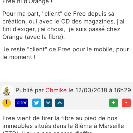
Free ni d'Orange !
Pour ma part, "client" de Free depuis sa
création, oui avec le CD des magazines, j'ai
fini d’exiger, j'ai choisi, je suis passé chez
Orange (avec la fibre).
Je reste "client" de Free pour le mobile, pour
le moment !
Publié
par
Chmike
le 12/03/2018 à 16h29
!
+
-
citer
Free vient de tirer la fibre au pied de nos
immeubles situés dans le 8ième à Marseille