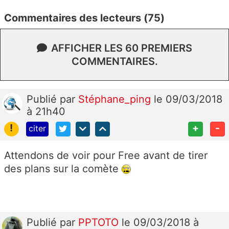
Commentaires des lecteurs (75)
AFFICHER LES 60 PREMIERS
COMMENTAIRES.
Publié
par
Stéphane_ping
le 09/03/2018
à 21h40
!
+
-
citer
Attendons de voir pour Free avant de tirer
des plans sur la comète
Publié
par
PPTOTO
le 09/03/2018 à