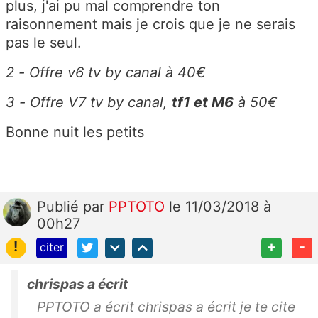
plus, j'ai pu mal comprendre ton
raisonnement mais je crois que je ne serais
pas le seul.
2 - Offre v6 tv by canal à 40€
3 - Offre V7 tv by canal,
tf1 et M6
à 50€
Bonne nuit les petits
Publié
par
PPTOTO
le 11/03/2018 à
00h27
!
+
-
citer
chrispas a écrit
PPTOTO a écrit chrispas a écrit je te cite