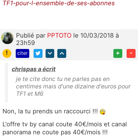
TF1-pour-l-ensemble-de-ses-abonnes
Publié
par
PPTOTO
le 10/03/2018 à
23h59
!
+
-
citer
chrispas a écrit
je te cite donc tu ne parles pas en
centimes mais d'une dizaine d'euros pour
TF1 et M6
Non, la tu prends un raccourci !!!
L'offre tv by canal coute 40€/mois et canal
panorama ne coute pas 40€/mois !!!