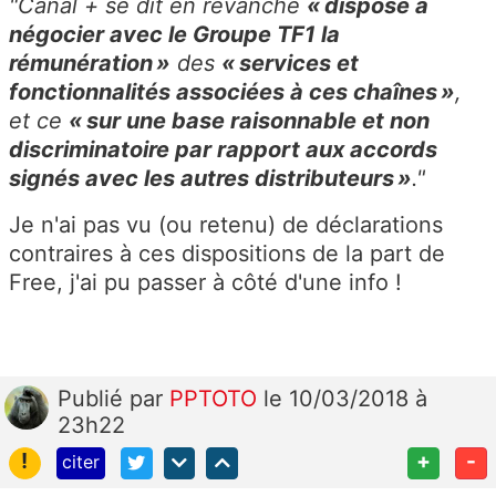
"Canal + se dit en revanche
« disposé à
négocier avec le Groupe TF1 la
rémunération »
des
« services et
fonctionnalités associées à ces chaînes »
,
et ce
« sur une base raisonnable et non
discriminatoire par rapport aux accords
signés avec les autres distributeurs »
."
Je n'ai pas vu (ou retenu) de déclarations
contraires à ces dispositions de la part de
Free, j'ai pu passer à côté d'une info !
Publié
par
PPTOTO
le 10/03/2018 à
23h22
!
+
-
citer