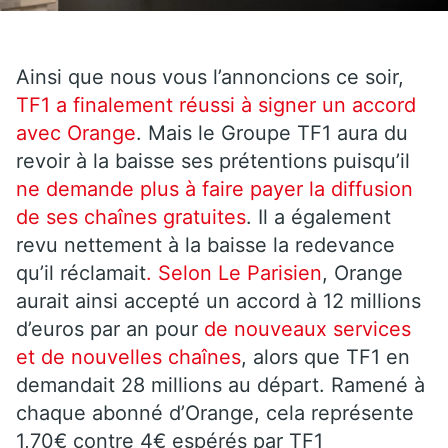
Ainsi que nous vous l’annoncions ce soir,
TF1 a finalement réussi à signer un accord
avec Orange
. Mais le Groupe TF1 aura du
revoir à la baisse ses prétentions puisqu’il
ne demande plus à faire payer la diffusion
de ses chaînes gratuites
. Il a également
revu nettement à la baisse la redevance
qu’il réclamait
. Selon Le Parisien
, Orange
aurait ainsi accepté un accord à 12 millions
d’euros par an pour
de nouveaux services
et de nouvelles chaînes
, alors que TF1 en
demandait 28 millions au départ. Ramené à
chaque abonné d’Orange, cela représente
1,70€ contre 4€ espérés par TF1