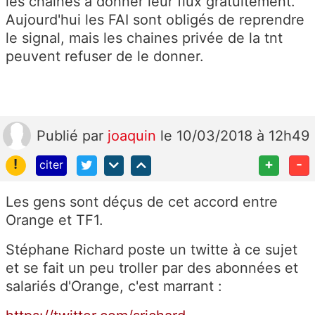
les chaines à donner leur flux gratuitement.
Aujourd'hui les FAI sont obligés de reprendre
le signal, mais les chaines privée de la tnt
peuvent refuser de le donner.
Publié
par
joaquin
le 10/03/2018 à 12h49
!
+
-
citer
Les gens sont déçus de cet accord entre
Orange et TF1.
Stéphane Richard poste un twitte à ce sujet
et se fait un peu troller par des abonnées et
salariés d'Orange, c'est marrant :