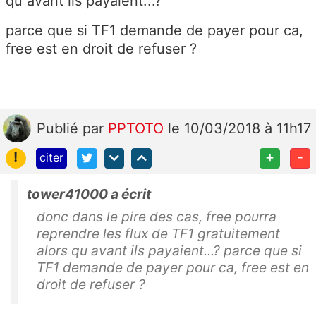
qu avant ils payaient...?
parce que si TF1 demande de payer pour ca,
free est en droit de refuser ?
Publié
par
PPTOTO
le 10/03/2018 à 11h17
!
+
-
citer
tower41000 a écrit
donc dans le pire des cas, free pourra
reprendre les flux de TF1 gratuitement
alors qu avant ils payaient...? parce que si
TF1 demande de payer pour ca, free est en
droit de refuser ?