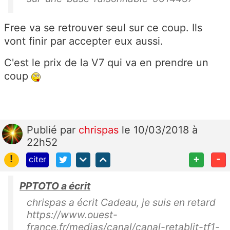
Free va se retrouver seul sur ce coup. Ils
vont finir par accepter eux aussi.
C'est le prix de la V7 qui va en prendre un
coup
Publié
par
chrispas
le 10/03/2018 à
22h52
!
+
-
citer
PPTOTO a écrit
chrispas a écrit Cadeau, je suis en retard
https://www.ouest-
france.fr/medias/canal/canal-retablit-tf1-