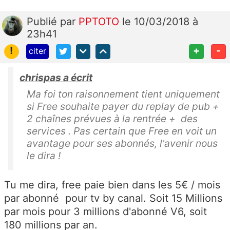
Publié
par
PPTOTO
le 10/03/2018 à
23h41
!
+
-
citer
chrispas a écrit
Ma foi ton raisonnement tient uniquement
si Free souhaite payer du replay de pub +
2 chaînes prévues à la rentrée + des
services . Pas certain que Free en voit un
avantage pour ses abonnés, l'avenir nous
le dira !
Tu me dira, free paie bien dans les 5€ / mois
par abonné pour tv by canal. Soit 15 Millions
par mois pour 3 millions d'abonné V6, soit
180 millions par an.