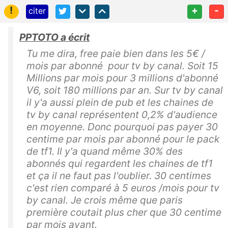
!
+
-
citer
PPTOTO a écrit
Tu me dira, free paie bien dans les 5€ /
mois par abonné pour tv by canal. Soit 15
Millions par mois pour 3 millions d'abonné
V6, soit 180 millions par an. Sur tv by canal
il y'a aussi plein de pub et les chaines de
tv by canal représentent 0,2% d'audience
en moyenne. Donc pourquoi pas payer 30
centime par mois par abonné pour le pack
de tf1. Il y'a quand même 30% des
abonnés qui regardent les chaines de tf1
et ça il ne faut pas l'oublier. 30 centimes
c'est rien comparé à 5 euros /mois pour tv
by canal. Je crois même que paris
première coutait plus cher que 30 centime
par mois avant.