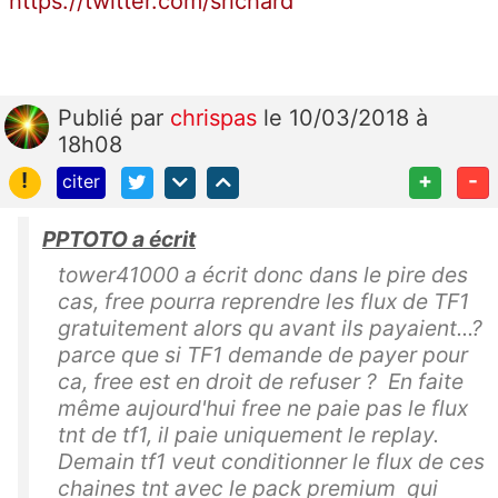
https://twitter.com/srichard
Publié
par
chrispas
le 10/03/2018 à
18h08
!
+
-
citer
PPTOTO a écrit
tower41000 a écrit donc dans le pire des
cas, free pourra reprendre les flux de TF1
gratuitement alors qu avant ils payaient...?
parce que si TF1 demande de payer pour
ca, free est en droit de refuser ? En faite
même aujourd'hui free ne paie pas le flux
tnt de tf1, il paie uniquement le replay.
Demain tf1 veut conditionner le flux de ces
chaines tnt avec le pack premium qui