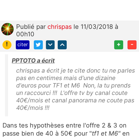
Publié
par
chrispas
le 11/03/2018 à
00h10
!
+
-
citer
PPTOTO a écrit
chrispas a écrit je te cite donc tu ne parles
pas en centimes mais d'une dizaine
d'euros pour TF1 et M6 Non, la tu prends
un raccourci !!! L'offre tv by canal coute
40€/mois et canal panorama ne coute pas
40€/mois !!!
Dans tes hypothèses entre l'offre 2 & 3 on
passe bien de 40 à 50€ pour "
tf1 et M6"
en