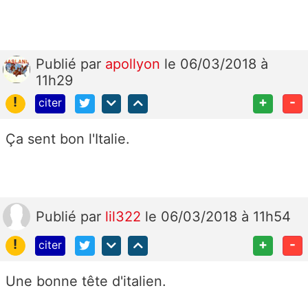
Publié
par
apollyon
le 06/03/2018 à
11h29
!
+
-
citer
Ça sent bon l'Italie.
Publié
par
lil322
le 06/03/2018 à 11h54
!
+
-
citer
Une bonne tête d'italien.