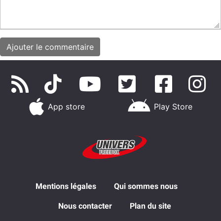
App store
Play Store
Mentions légales
Qui sommes nous
Nous contacter
Plan du site