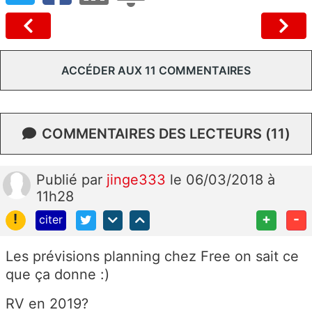
ACCÉDER AUX 11 COMMENTAIRES
COMMENTAIRES DES LECTEURS (11)
Publié
par
jinge333
le 06/03/2018 à
11h28
!
+
-
citer
Les prévisions planning chez Free on sait ce
que ça donne :)
RV en 2019?