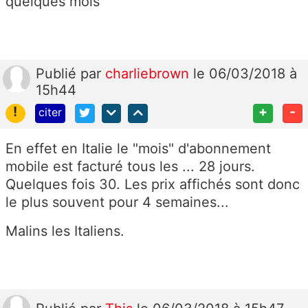
quelques mois
Publié
par
charliebrown
le 06/03/2018 à
15h44
!
+
-
citer
En effet en Italie le "mois" d'abonnement
mobile est facturé tous les ... 28 jours.
Quelques fois 30. Les prix affichés sont donc
le plus souvent pour 4 semaines...
Malins les Italiens.