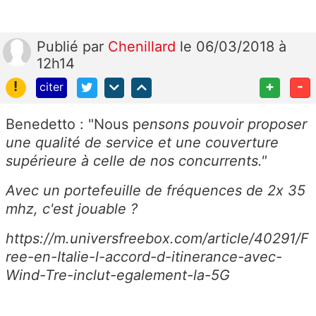
Publié
par
Chenillard
le 06/03/2018 à
12h14
!
+
-
citer
Benedetto : "Nous p
ensons pouvoir proposer
une qualité de service et une couverture
supérieure à celle de nos concurrents."
Avec un portefeuille de fréquences de 2x 35
mhz, c'est jouable ?
https://m.universfreebox.com/article/40291/F
ree-en-Italie-l-accord-d-itinerance-avec-
Wind-Tre-inclut-egalement-la-5G