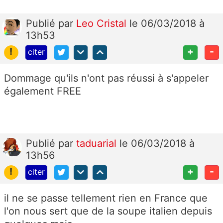
Publié
par
Leo Cristal
le 06/03/2018 à
13h53
!
+
-
citer
Dommage qu'ils n'ont pas réussi à s'appeler
également FREE
Publié
par
taduarial
le 06/03/2018 à
13h56
!
+
-
citer
il ne se passe tellement rien en France que
l'on nous sert que de la soupe italien depuis