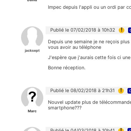
Impec depuis l'appli ou un ordi par c
!
Publié le 07/02/2018 à 10h32
Depuis une semaine je ne reçois plus
vous avoir au téléphone
jacksept
J'espère que j'aurais cette fois ci un
Bonne réception.
!
Publié le 08/02/2018 à 21h31
c
Nouvel update plus de télécommande..
smartphone???
Marc
!
Publié le 04/03/2018 à 10h41
c