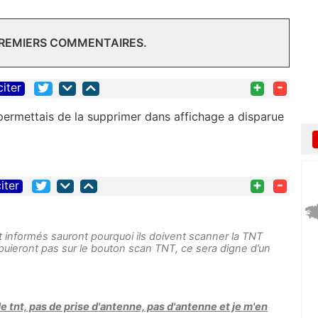
PREMIERS COMMENTAIRES.
+
-
citer
i permettais de la supprimer dans affichage a disparue
+
-
iter
t informés sauront pourquoi ils doivent scanner la TNT
puieront pas sur le bouton scan TNT, ce sera digne d’un
de tnt, pas de prise d'antenne, pas d'antenne et je m'en