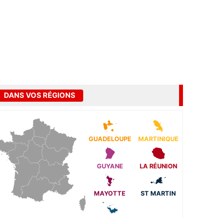
DANS VOS RÉGIONS
GUADELOUPE
MARTINIQUE
GUYANE
LA RÉUNION
MAYOTTE
ST MARTIN