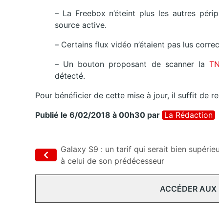
– La Freebox n’éteint plus les autres périp
source active.
– Certains flux vidéo n’étaient pas lus corre
– Un bouton proposant de scanner la
T
détecté.
Pour bénéficier de cette mise à jour, il suffit de
Publié le 6/02/2018 à 00h30
par
La Rédaction
Galaxy S9 : un tarif qui serait bien supérie
à celui de son prédécesseur
ACCÉDER AUX