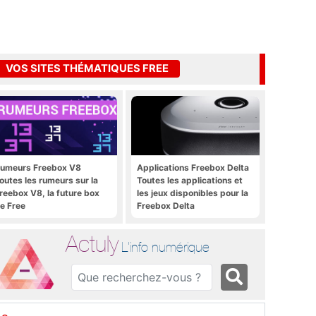
VOS SITES THÉMATIQUES FREE
umeurs Freebox V8
Applications Freebox Delta
outes les rumeurs sur la
Toutes les applications et
reebox V8, la future box
les jeux disponibles pour la
e Free
Freebox Delta
Actuly
L'info numérique