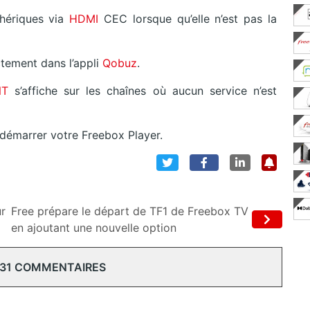
hériques via
HDMI
CEC lorsque qu’elle n’est pas la
ctement dans l’appli
Qobuz
.
NT
s’affiche sur les chaînes où aucun service n’est
 redémarrer votre Freebox Player.
ur
Free prépare le départ de TF1 de Freebox TV
en ajoutant une nouvelle option
 31 COMMENTAIRES