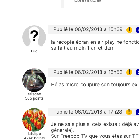
contrefiche
!
Publié le 06/02/2018 à 15h39
la recopie écran en air play ne fonctio
sa fait au moin 1 an et demi
Luc
!
Publié le 06/02/2018 à 16h53
Hélas micro coupure son toujours exista
criscoc
505 points
!
Publié le 06/02/2018 à 17h28
Je ne sais plus si cela existait déjà 
générale).
latulipe
Sur Freebox TV que vous êtes sur TF1 
4248 points