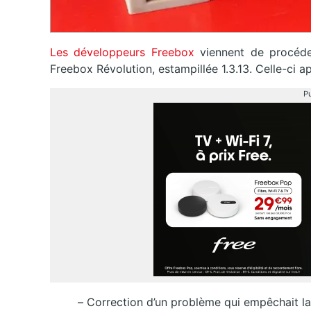
Les développeurs Freebox
viennent de procéder
Freebox Révolution, estampillée 1.3.13. Celle-ci a
Pu
– Correction d’un problème qui empêchait la 