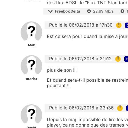
des flux ADSL, le "Flux TNT Standard
Freebox Delta
22.89 Mb/s
!
Publié le 06/02/2018 à 17h30
Est ce sera pour quand la mise à jou
Mah
!
Publié le 06/02/2018 à 21h12
c
plus de son !!!
atarist
Et quand sera-t-il possible se restrei
pourtant !!!
!
Publié le 06/02/2018 à 23h36
Depuis la maj impossible de lire les 
player, ça ne donne que des trames r
David