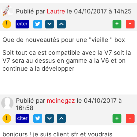
Publié
par
Lautre
le 04/10/2017 à 14h25
!
+
-
citer
Que de nouveautés pour une "vieille " box
Soit tout ca est compatible avec la V7 soit la
V7 sera au dessus en gamme a la V6 et on
continue a la développer
Publié
par
moinegaz
le 04/10/2017 à
16h58
!
+
-
citer
bonjours ! je suis client sfr et voudrais