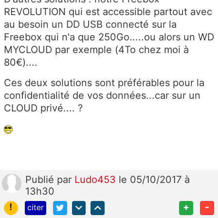
REVOLUTION qui est accessible partout avec
au besoin un DD USB connecté sur la
Freebox qui n'a que 250Go.....ou alors un WD
MYCLOUD par exemple (4To chez moi à
80€)....
Ces deux solutions sont préférables pour la
confidentialité de vos données...car sur un
CLOUD privé.... ?
Publié
par
Ludo453
le 05/10/2017 à
13h30
!
+
-
citer