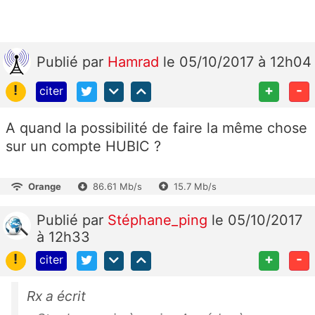
Publié
par
Hamrad
le 05/10/2017 à 12h04
!
+
-
citer
A quand la possibilité de faire la même chose
sur un compte HUBIC ?
Orange
86.61 Mb/s
15.7 Mb/s
Publié
par
Stéphane_ping
le 05/10/2017
à 12h33
!
+
-
citer
Rx a écrit