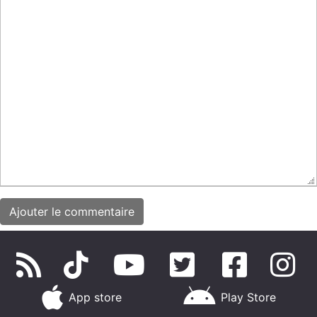
App store
Play Store