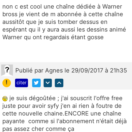
non c est cool une chaîne dédiée à Warner
bross je vient de m abonnée à cette chaîne
aussitôt que je suis tomber dessus en
espérant qu il y aura aussi les dessins animé
Warner qu ont regardais étant gosse
Publié
par
Agnes
le 29/09/2017 à 21h35
!
citer
je suis dégoûtée ; j'ai souscrit l'offre free
juste pour avoir syfy j'en ai rien à foutre de
cette nouvelle chaine.ENCORE une chaîne
payante comme si l'abonnement n'était déjà
pas assez cher comme ça