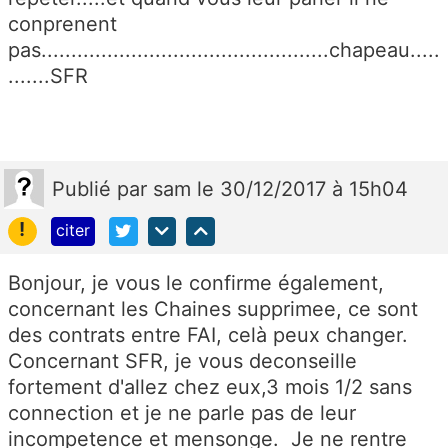
conprenent
pas................................................chapeau.....
.......SFR
Publié
par
sam
le 30/12/2017 à 15h04
!
citer
Bonjour, je vous le confirme également,
concernant les Chaines supprimee, ce sont
des contrats entre FAI, celà peux changer.
Concernant SFR, je vous deconseille
fortement d'allez chez eux,3 mois 1/2 sans
connection et je ne parle pas de leur
incompetence et mensonge. Je ne rentre