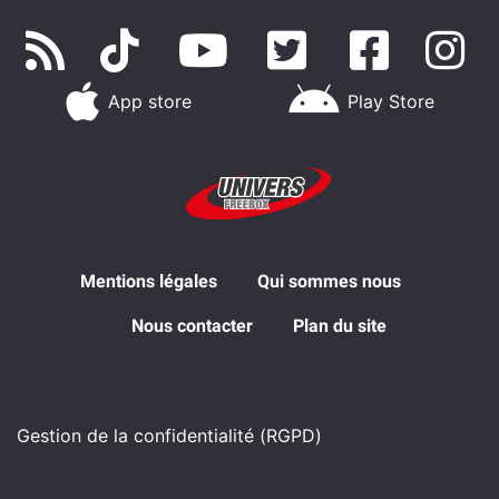
App store
Play Store
Mentions légales
Qui sommes nous
Nous contacter
Plan du site
Gestion de la confidentialité (RGPD)