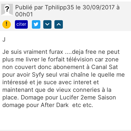
Publié
par
Tphilipp35
le 30/09/2017 à
00h01
!
citer
J
Je suis vraiment furax ....deja free ne peut
plus me livrer le forfait télévision car zone
non couvert donc abonement à Canal Sat
pour avoir Syfy seul vrai chaîne le quelle me
intéressé et je suce avec interet et
maintenant que de vieux conneries à la
place. Domage pour Lucifer 2eme Saison
domage pour After Dark etc etc.