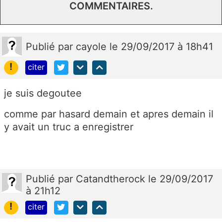
COMMENTAIRES.
Publié
par
cayole
le 29/09/2017 à 18h41
!
citer
je suis degoutee
comme par hasard demain et apres demain il
y avait un truc a enregistrer
Publié
par
Catandtherock
le 29/09/2017
à 21h12
!
citer