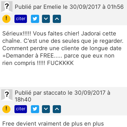
Publié
par
Emelie
le 30/09/2017 à 01h56
!
citer
Sérieux!!!!! Vous faites chier! Jadorai cette
chaîne. C'est une des seules que je regarder.
Comment perdre une cliente de longue date
=Demander à FREE..... parce que eux non
rien compris !!!!! FUCKKKK
Publié
par
staccato
le 30/09/2017 à
18h40
!
citer
Free devient vraiment de plus en plus