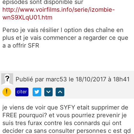
épisodes sont disponible sur
http://www.voirfilms.info/serie/izombie-
wnS9XLqU01.htm
Perso je vais résilier l option des chaîne en
plus et je vais commencer a regarder ce que
a a offrir SFR
Publié
par
marc53
le 18/10/2017 à 18h41
!
citer
je viens de voir que SYFY etait supprimer de
FREE pourquoi? et vous pourriez prevenir je
suis tres furax contre les connards qui ont
decider ca sans consulter personnes c est qd