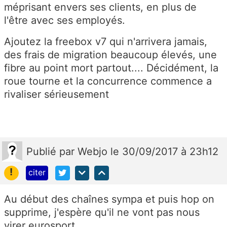
méprisant envers ses clients, en plus de
l'être avec ses employés.
Ajoutez la freebox v7 qui n'arrivera jamais,
des frais de migration beaucoup élevés, une
fibre au point mort partout.... Décidément, la
roue tourne et la concurrence commence a
rivaliser sérieusement
Publié
par
Webjo
le 30/09/2017 à 23h12
!
citer
Au début des chaînes sympa et puis hop on
supprime, j'espère qu'il ne vont pas nous
virer eurosport.