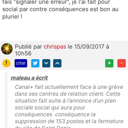
fais "signaler une erreur", je l'ai fait pour
social par contre conséquences est bon au
pluriel !
Publié
par
chrispas
le 15/09/2017 à
10h56
!
+
-
citer
maleau a écrit
Canal+ fait actuellement face à une grève
dans ses centres de relation client. Cette
situation fait suite à l’annonce d’un plan
sociale social qui aura pour
conséquences conséquence la
suppression de 153 postes et la fermeture
du site de Saint Denis.