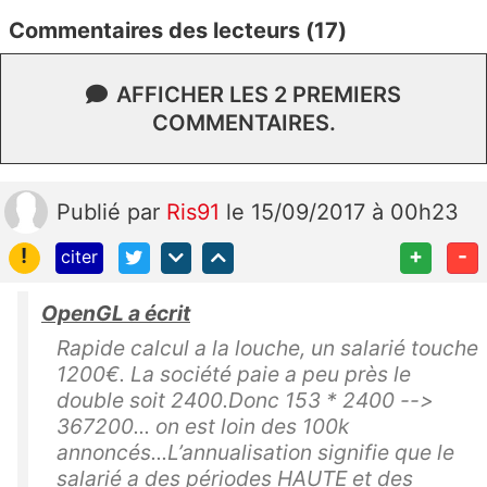
Commentaires des lecteurs (17)
AFFICHER LES 2 PREMIERS
COMMENTAIRES.
Publié
par
Ris91
le 15/09/2017 à 00h23
!
+
-
citer
OpenGL a écrit
Rapide calcul a la louche, un salarié touche
1200€. La société paie a peu près le
double soit 2400.Donc 153 * 2400 -->
367200... on est loin des 100k
annoncés...L’annualisation signifie que le
salarié a des périodes HAUTE et des