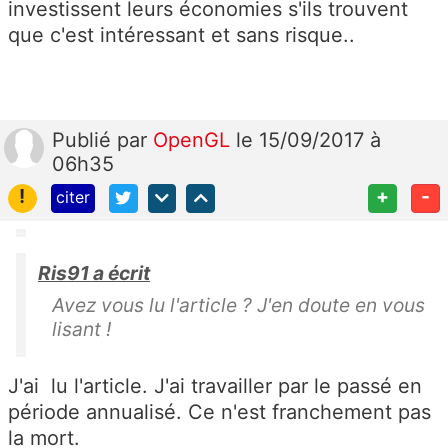
investissent leurs économies s'ils trouvent
que c'est intéressant et sans risque..
Publié
par
OpenGL
le 15/09/2017 à
06h35
!
+
-
citer
Ris91 a écrit
Avez vous lu l'article ? J'en doute en vous
lisant !
J'ai lu l'article. J'ai travailler par le passé en
période annualisé. Ce n'est franchement pas
la mort.