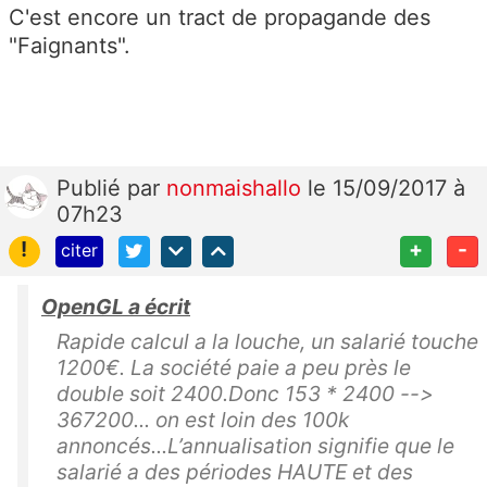
C'est encore un tract de propagande des
"Faignants".
Publié
par
nonmaishallo
le 15/09/2017 à
07h23
!
+
-
citer
OpenGL a écrit
Rapide calcul a la louche, un salarié touche
1200€. La société paie a peu près le
double soit 2400.Donc 153 * 2400 -->
367200... on est loin des 100k
annoncés...L’annualisation signifie que le
salarié a des périodes HAUTE et des