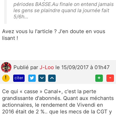
périodes BASSE.Au finale on entend jamais
les gens se plaindre quand la journée fait
5/6h...
Avez vous lu l'article ? J'en doute en vous
lisant !
Publié
par
J-Loo
le 15/09/2017 à 01h47
!
+
-
citer
Ce qui « casse » Canal+, c'est la perte
grandissante d'abonnés. Quant aux méchants
actionnaires, le rendement de Vivendi en
2016 était de 2 %.. que les mecs de la CGT y