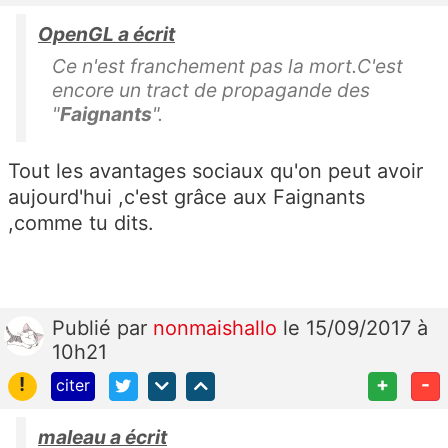
OpenGL a écrit
Ce n'est franchement pas la mort.C'est
encore un tract de propagande des
"
Faignants
".
Tout les avantages sociaux qu'on peut avoir
aujourd'hui ,c'est grâce aux Faignants
,comme tu dits.
Publié
par
nonmaishallo
le 15/09/2017 à
10h21
!
+
-
citer
maleau a écrit