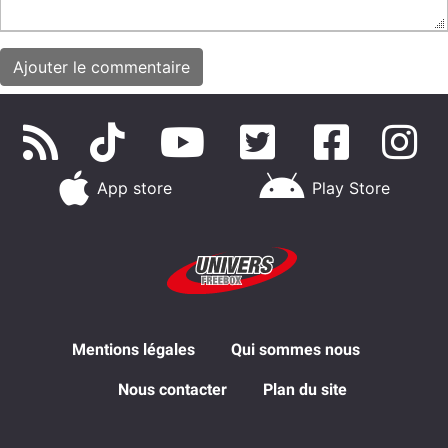
App store
Play Store
Mentions légales
Qui sommes nous
Nous contacter
Plan du site