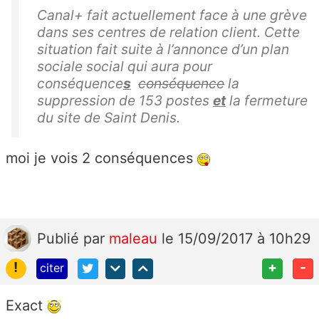
Canal+ fait actuellement face à une grève
dans ses centres de relation client. Cette
situation fait suite à l’annonce d’un plan
sociale social qui aura pour
conséquence
s
conséquence
la
suppression de 153 postes
et
la fermeture
du site de Saint Denis.
moi je vois 2 conséquences
Publié
par
maleau
le 15/09/2017 à 10h29
!
+
-
citer
Exact