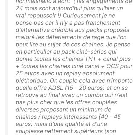
nonmaishallo a écrit ( les engagements de
24 mois sont aujourd'hui plus qu'hier un
vrai repoussoir !) Curieusement je ne
pense pas car il n'y a pas franchement
d'alternative crédible aux packs proposés
malgré les déferlements de rage que l'on
peut lire au sujet de ces chaines. Je pense
en particulier au pack ciné-séries qui
donne toutes les chaines TNT + canal plus
+ toutes les chaines ciné canal + OCS pour
25 euros avec un replay absolument
pléthorique. On couple cela avec n'importe
quelle offre ADSL (15 - 20 euros) et on se
retrouve au final avec un combo qui n'est
pas plus cher que les offres couplées
diverses proposant un minimum de
chaines / replays intéressants (40 - 45
euros) mais d'une qualité et d'une
souplesse nettement supérieurs (son