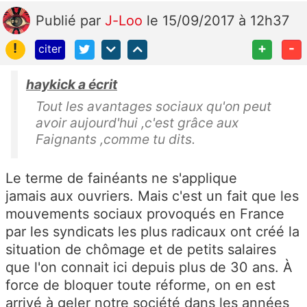
Publié
par
J-Loo
le 15/09/2017 à 12h37
!
+
-
citer
haykick a écrit
Tout les avantages sociaux qu'on peut
avoir aujourd'hui ,c'est grâce aux
Faignants ,comme tu dits.
Le terme de fainéants ne s'applique
jamais aux ouvriers. Mais c'est un fait que les
mouvements sociaux provoqués en France
par les syndicats les plus radicaux ont créé la
situation de chômage et de petits salaires
que l'on connait ici depuis plus de 30 ans. À
force de bloquer toute réforme, on en est
arrivé à geler notre société dans les années