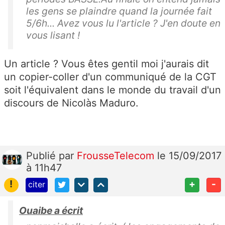
les gens se plaindre quand la journée fait
5/6h... Avez vous lu l'article ? J'en doute en
vous lisant !
Un article ? Vous êtes gentil moi j'aurais dit
un copier-coller d'un communiqué de la CGT
soit l'équivalent dans le monde du travail d'un
discours de Nicolàs Maduro.
Publié
par
FrousseTelecom
le 15/09/2017
à 11h47
!
+
-
citer
Ouaibe a écrit