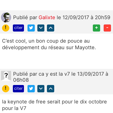
Publié
par
Galixte
le 12/09/2017 à 20h59
!
+
-
citer
C’est cool, un bon coup de pouce au
développement du réseau sur Mayotte.
Publié
par
ca y est la v7
le 13/09/2017 à
06h08
!
citer
la keynote de free serait pour le dix octobre
pour la V7