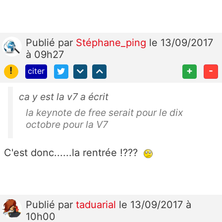
Publié
par
Stéphane_ping
le 13/09/2017
à 09h27
!
+
-
citer
ca y est la v7 a écrit
la keynote de free serait pour le dix
octobre pour la V7
C'est donc......la rentrée !???
Publié
par
taduarial
le 13/09/2017 à
10h00