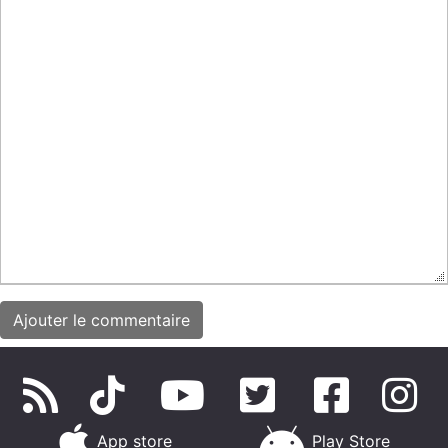
App store
Play Store