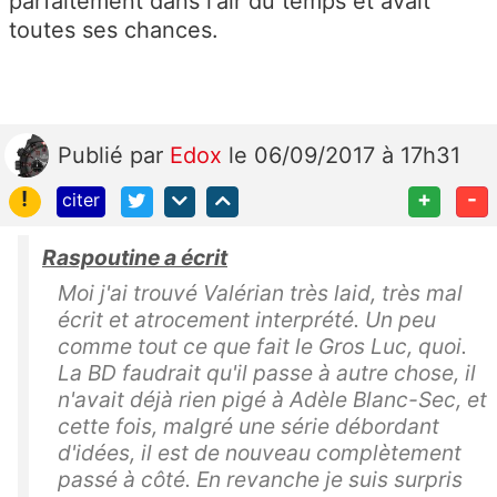
parfaitement dans l'air du temps et avait
toutes ses chances.
Publié
par
Edox
le 06/09/2017 à 17h31
!
+
-
citer
Raspoutine a écrit
Moi j'ai trouvé Valérian très laid, très mal
écrit et atrocement interprété. Un peu
comme tout ce que fait le Gros Luc, quoi.
La BD faudrait qu'il passe à autre chose, il
n'avait déjà rien pigé à Adèle Blanc-Sec, et
cette fois, malgré une série débordant
d'idées, il est de nouveau complètement
passé à côté. En revanche je suis surpris