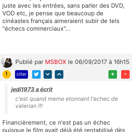
juste avec les entrées, sans parler des DVD,
VOD etc, je pense que beaucoup de
cinéastes français aimeraient subir de tels
"échecs commerciaux"...
Publié
par
MSBOX
le 06/09/2017 à 16h15
!
+
-
citer
jedi1973 a écrit
c'est quand meme etonnant l'echec de
valerian !!!
Financièrement, ce n'est pas un échec
puisque le film avait déjà été rentabilisé dès