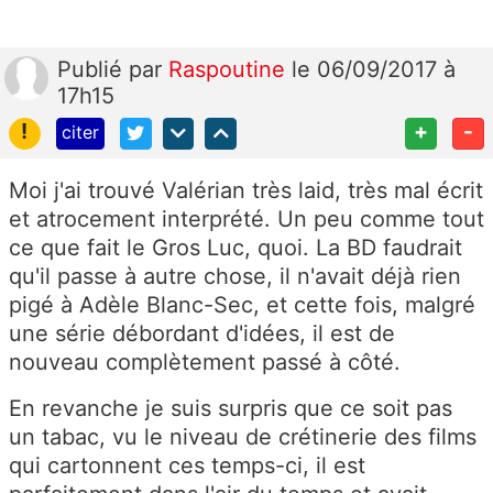
Publié
par
Raspoutine
le 06/09/2017 à
17h15
!
+
-
citer
Moi j'ai trouvé Valérian très laid, très mal écrit
et atrocement interprété. Un peu comme tout
ce que fait le Gros Luc, quoi. La BD faudrait
qu'il passe à autre chose, il n'avait déjà rien
pigé à Adèle Blanc-Sec, et cette fois, malgré
une série débordant d'idées, il est de
nouveau complètement passé à côté.
En revanche je suis surpris que ce soit pas
un tabac, vu le niveau de crétinerie des films
qui cartonnent ces temps-ci, il est