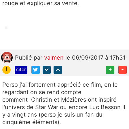
rouge et expliquer sa vente.
Publié
par
valmen
le 06/09/2017 à 17h31
!
+
-
citer
Perso j'ai fortement apprécié ce film, en le
regardant on se rend compte
comment Christin et Mézières ont inspiré
l'univers de Star War ou encore Luc Besson il
y a vingt ans (perso je suis un fan du
cinquième éléments).