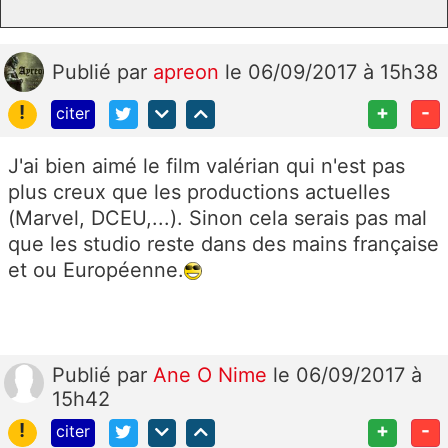
Publié
par
apreon
le 06/09/2017 à 15h38
!
+
-
citer
J'ai bien aimé le film valérian qui n'est pas
plus creux que les productions actuelles
(Marvel, DCEU,...). Sinon cela serais pas mal
que les studio reste dans des mains française
et ou Européenne.
Publié
par
Ane O Nime
le 06/09/2017 à
15h42
!
+
-
citer