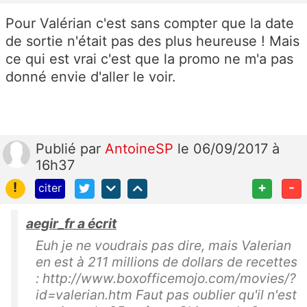
Pour Valérian c'est sans compter que la date
de sortie n'était pas des plus heureuse ! Mais
ce qui est vrai c'est que la promo ne m'a pas
donné envie d'aller le voir.
Publié
par
AntoineSP
le 06/09/2017 à
16h37
!
+
-
citer
aegir_fr a écrit
Euh je ne voudrais pas dire, mais Valerian
en est à 211 millions de dollars de recettes
: http://www.boxofficemojo.com/movies/?
id=valerian.htm Faut pas oublier qu'il n'est