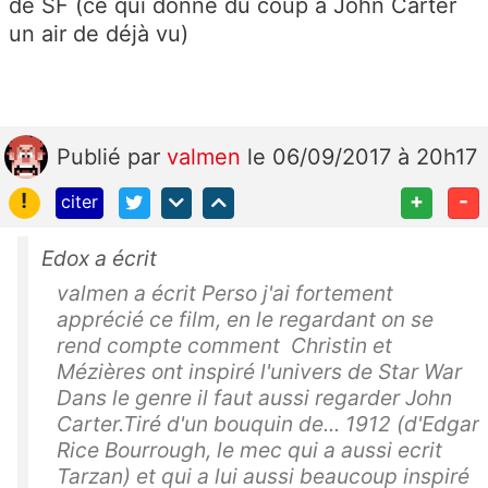
de SF (ce qui donne du coup à John Carter
un air de déjà vu)
Publié
par
valmen
le 06/09/2017 à 20h17
!
+
-
citer
Edox a écrit
valmen a écrit Perso j'ai fortement
apprécié ce film, en le regardant on se
rend compte comment Christin et
Mézières ont inspiré l'univers de Star War
Dans le genre il faut aussi regarder John
Carter.Tiré d'un bouquin de... 1912 (d'Edgar
Rice Bourrough, le mec qui a aussi ecrit
Tarzan) et qui a lui aussi beaucoup inspiré