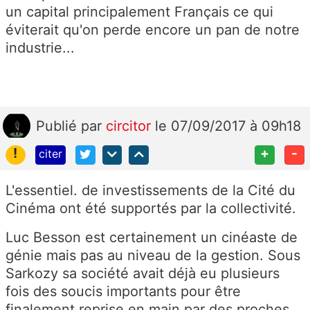
un capital principalement Français ce qui
éviterait qu'on perde encore un pan de notre
industrie...
Publié
par
circitor
le 07/09/2017 à 09h18
!
+
-
citer
L'essentiel. de investissements de la Cité du
Cinéma ont été supportés par la collectivité.
Luc Besson est certainement un cinéaste de
génie mais pas au niveau de la gestion. Sous
Sarkozy sa société avait déjà eu plusieurs
fois des soucis importants pour être
finalement reprise en main par des proches