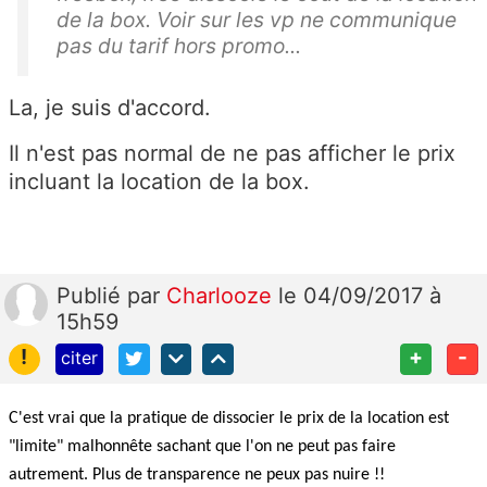
de la box. Voir sur les vp ne communique
pas du tarif hors promo...
La, je suis d'accord.
Il n'est pas normal de ne pas afficher le prix
incluant la location de la box.
Publié
par
Charlooze
le 04/09/2017 à
15h59
!
+
-
citer
C'est vrai que la pratique de dissocier le prix de la location est
"limite" malhonnête sachant que l'on ne peut pas faire
autrement. Plus de transparence ne peux pas nuire !!