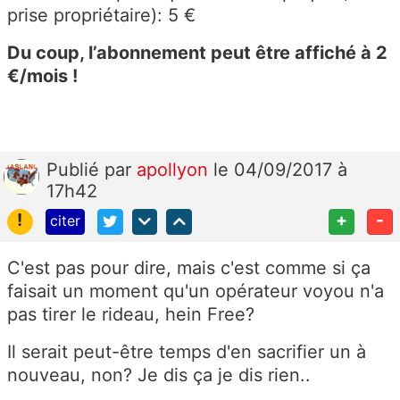
prise propriétaire): 5 €
Du coup, l’abonnement peut être affiché à 2
€/mois !
Publié
par
apollyon
le 04/09/2017 à
17h42
!
+
-
citer
C'est pas pour dire, mais c'est comme si ça
faisait un moment qu'un opérateur voyou n'a
pas tirer le rideau, hein Free?
Il serait peut-être temps d'en sacrifier un à
nouveau, non? Je dis ça je dis rien..