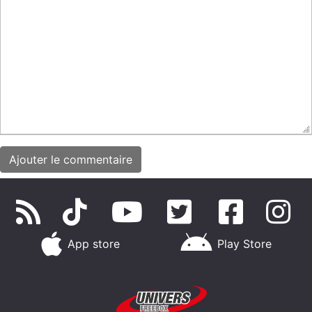
App store
Play Store