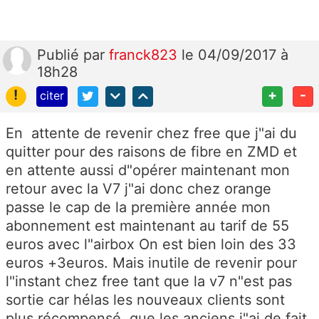
Publié
par
franck823
le 04/09/2017 à
18h28
!
+
-
citer
En attente de revenir chez free que j"ai du
quitter pour des raisons de fibre en ZMD et
en attente aussi d"opérer maintenant mon
retour avec la V7 j"ai donc chez orange
passe le cap de la première année mon
abonnement est maintenant au tarif de 55
euros avec l"airbox On est bien loin des 33
euros +3euros. Mais inutile de revenir pour
l"instant chez free tant que la v7 n"est pas
sortie car hélas les nouveaux clients sont
plus récompensé que les anciens j"ai de fait