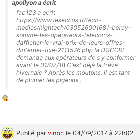
apollyon a écrit
fab123 a écrit
https://www.lesechos.fr/tech-
medias/hightech/030526001681-bercy-
somme-les-operateurs-telecoms-
dafficher-le-vrai-prix-de-leurs-offres-
dinternet-fixe-2111576.php la DGCCRF
demande aux opérateurs de s'y conformer
avant le 01/02/18 C'est déjà la trêve
hivernale ? Après les moutons, il est tant
de plumer les pigeons..
Publié
par
vinoc
le 04/09/2017 à 22h02