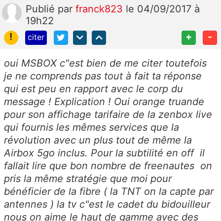
Publié
par
franck823
le 04/09/2017 à
19h22
!
+
-
citer
oui MSBOX c"est bien de me citer toutefois
je ne comprends pas tout à fait ta réponse
qui est peu en rapport avec le corp du
message ! Explication ! Oui orange truande
pour son affichage tarifaire de la zenbox live
qui fournis les mêmes services que la
révolution avec un plus tout de même la
Airbox 5go inclus. Pour la subtilité en off il
fallait lire que bon nombre de freenautes on
pris la même stratégie que moi pour
bénéficier de la fibre ( la TNT on la capte par
antennes ) la tv c"est le cadet du bidouilleur
nous on aime le haut de gamme avec des