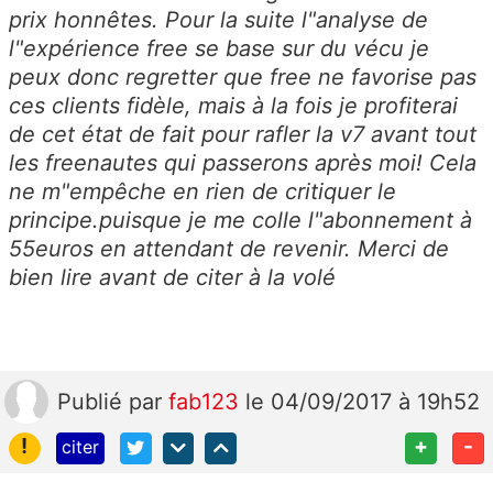
prix honnêtes. Pour la suite l"analyse de
l"expérience free se base sur du vécu je
peux donc regretter que free ne favorise pas
ces clients fidèle, mais à la fois je profiterai
de cet état de fait pour rafler la v7 avant tout
les freenautes qui passerons après moi! Cela
ne m"empêche en rien de critiquer le
principe.puisque je me colle l"abonnement à
55euros en attendant de revenir. Merci de
bien lire avant de citer à la volé
Publié
par
fab123
le 04/09/2017 à 19h52
!
+
-
citer