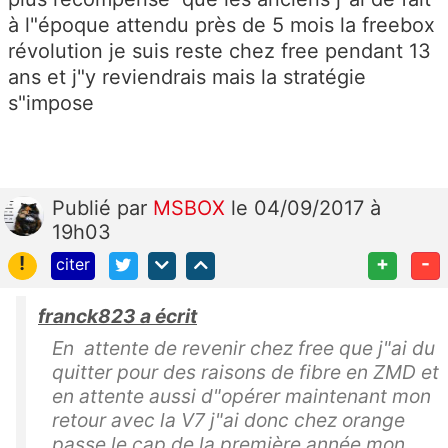
à l"époque attendu près de 5 mois la freebox
révolution je suis reste chez free pendant 13
ans et j"y reviendrais mais la stratégie
s"impose
Publié
par
MSBOX
le 04/09/2017 à
19h03
!
+
-
citer
franck823 a écrit
En attente de revenir chez free que j"ai du
quitter pour des raisons de fibre en ZMD et
en attente aussi d"opérer maintenant mon
retour avec la V7 j"ai donc chez orange
passe le cap de la première année mon