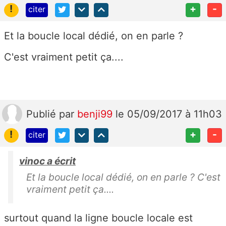
!
+
-
citer
Et la boucle local dédié, on en parle ?
C'est vraiment petit ça....
Publié
par
benji99
le 05/09/2017 à 11h03
!
+
-
citer
vinoc a écrit
Et la boucle local dédié, on en parle ? C'est
vraiment petit ça....
surtout quand la ligne boucle locale est