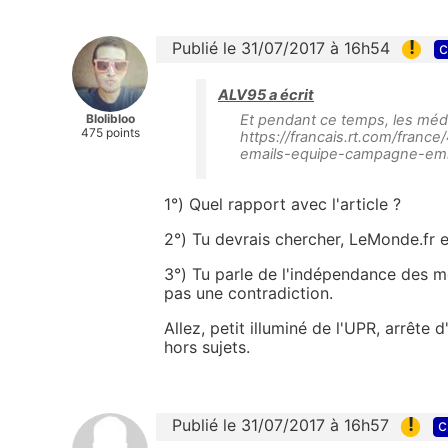
!
Publié le 31/07/2017 à 16h54
c
ALV95 a écrit
Blolibloo
Et pendant ce temps, les médias
475 points
https://francais.rt.com/fran
emails-equipe-campagne-em
1°) Quel rapport avec l'article ?
2°) Tu devrais chercher, LeMonde.fr e
3°) Tu parle de l'indépendance des méd
pas une contradiction.
Allez, petit illuminé de l'UPR, arrête
hors sujets.
!
Publié le 31/07/2017 à 16h57
c