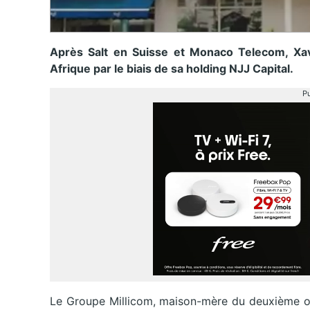
Après Salt en Suisse et Monaco Telecom, Xavi
Afrique par le biais de sa holding NJJ Capital.
Pu
Le Groupe Millicom, maison-mère du deuxième opé