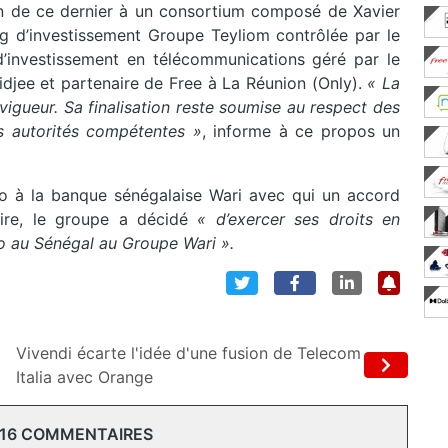
on de ce dernier à un consortium composé de Xavier
ing d’investissement Groupe Teyliom contrôlée par le
d’investissement en télécommunications géré par le
idjee et partenaire de Free à La Réunion (Only).
« La
vigueur. Sa finalisation reste soumise au respect des
es autorités compétentes »
, informe à ce propos un
go à la banque sénégalaise Wari avec qui un accord
aire, le groupe a décidé
« d’exercer ses droits en
igo au Sénégal au Groupe Wari ».
Vivendi écarte l'idée d'une fusion de Telecom
Italia avec Orange
 16 COMMENTAIRES