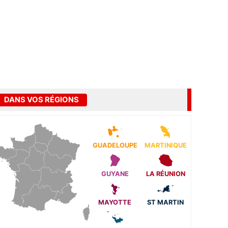
DANS VOS RÉGIONS
GUADELOUPE
MARTINIQUE
GUYANE
LA RÉUNION
MAYOTTE
ST MARTIN