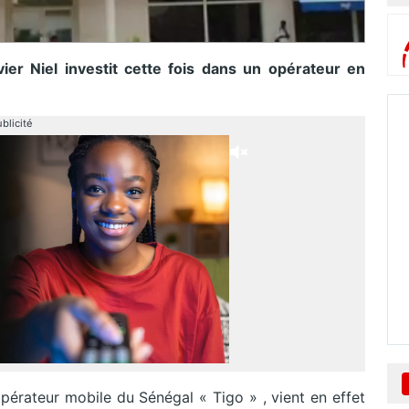
er Niel investit cette fois dans un opérateur en
blicité
rateur mobile du Sénégal « Tigo » , vient en effet