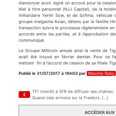
d’annoncer avoir signé un accord pour la cessi
Niel à titre personnel (NJJ Capital), de la hold
milliardaire Yerim Sow, et de Sofima, véhicule 
groupe malgache Axian, détenu par la famille Hir
transaction suivra le processus réglementaire en 
accords entre les parties, et à l’approbation d
communiqué.
Le Groupe Millicom annule ainsi la vente de Ti
avait été trouvé en février dernier. Pour ce f
mettant fin à l’accord de cession de sa filiale T
Publié le 31/07/2017 à 16h03
par
Maxime Raby
TF1 interdit à SFR de diffuser ses chaînes :
Quand cela arrivera sur la Freebox, (...)
ACCÉDER AUX