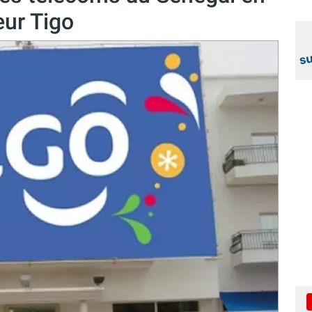
eur Tigo