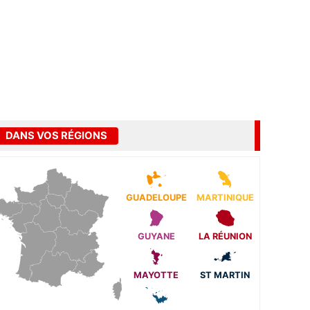
DANS VOS RÉGIONS
GUADELOUPE
MARTINIQUE
GUYANE
LA RÉUNION
MAYOTTE
ST MARTIN