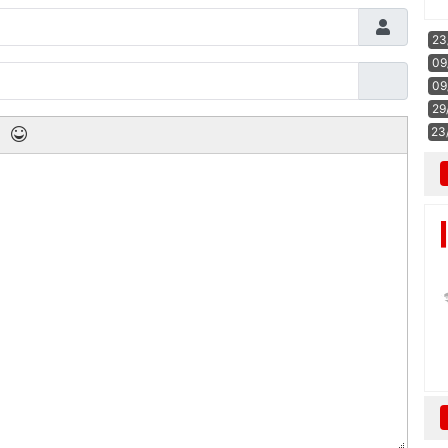
23
09
09
29
23