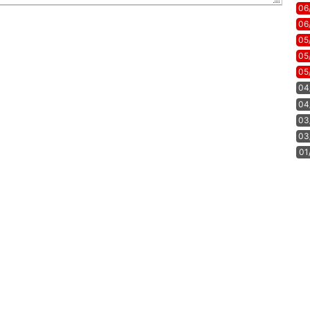
06
06
05
05
05
04
04
03
03
01