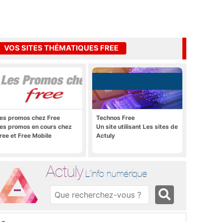
VOS SITES THÉMATIQUES FREE
es promos chez Free
Technos Free
es promos en cours chez
Un site utilisant Les sites de
ree et Free Mobile
Actuly
Actuly
L'info numérique