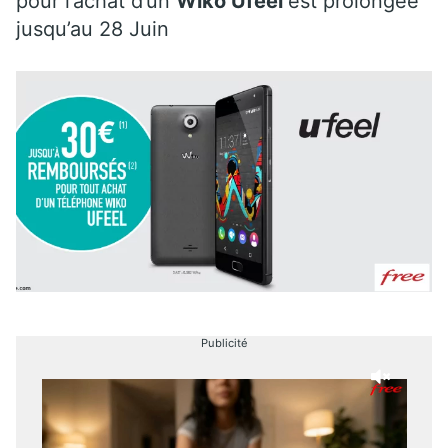
pour l’achat d’un
Wiko Ufeel
est prolongée
jusqu’au 28 Juin
Publicité