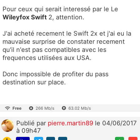
Pour ceux qui serait interessé par le Le
Wileyfox Swift
2, attention.
J'ai acheté recement le Swift 2x et j'ai eu la
mauvaise surprise de constater recement
qu'il n'est pas compatibles avec les
frequences utilisées aux USA.
Donc impossible de profiter du pass
destination sur place.
Free
266 Mb/s
63.02 Mb/s
Publié
par
pierre.martin89
le 04/06/2017
à 09h47