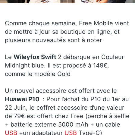
Comme chaque semaine, Free Mobile vient
de mettre à jour sa boutique en ligne, et
plusieurs nouveautés sont à noter
Le
Wileyfox Swift
2 débarque en Couleur
Midnight blue. Il est proposé à 149€,
comme le modèle Gold
Un nouvel accessoire est offert avec le
Huawei P10
: Pour l’achat du P10 du 1er au
22 Juin, le coffret accessoire d’une valeur
de 79€ est offert chez Free (perche à selfie
+ batterie externe 5000 mAh + un cable
USB
+un adaptateur
USB
Type-C)