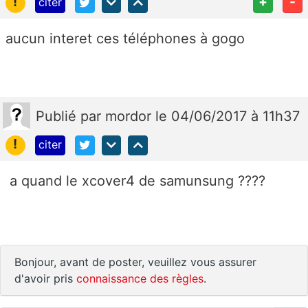
!
+
-
citer
aucun interet ces téléphones à gogo
Publié
par
mordor
le 04/06/2017 à 11h37
!
citer
a quand le xcover4 de samunsung ????
Bonjour, avant de poster, veuillez vous assurer
d'avoir pris
connaissance des règles
.