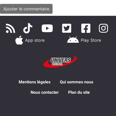
App store
Play Store
Mentions légales
Qui sommes nous
Nous contacter
Plan du site