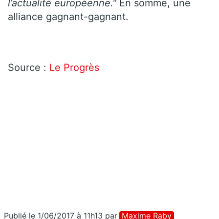
l’actualité européenne."
En somme, une
alliance gagnant-gagnant.
Source :
Le Progrès
Publié le 1/06/2017 à 11h13
par
Maxime Raby