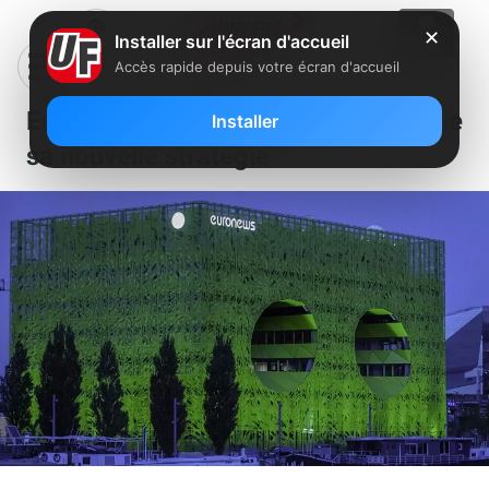
✕
Installer sur l'écran d'accueil
Accès rapide depuis votre écran d'accueil
Euronews s’allie à NBC et peaufine
Installer
sa nouvelle stratégie