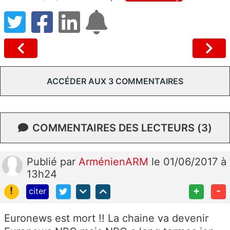
ACCÉDER AUX 3 COMMENTAIRES
COMMENTAIRES DES LECTEURS (3)
Publié
par
ArménienARM
le 01/06/2017 à
13h24
!
+
-
citer
Euronews est mort !! La chaine va devenir