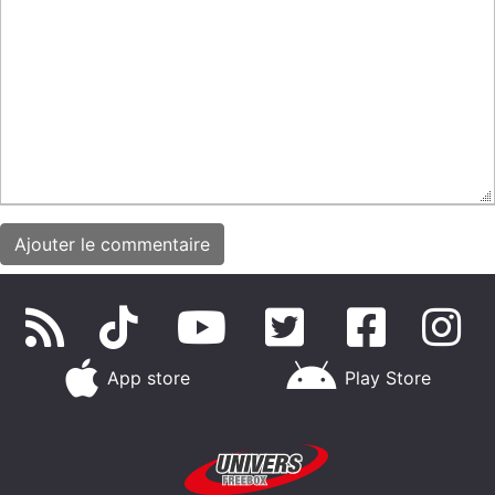
App store
Play Store