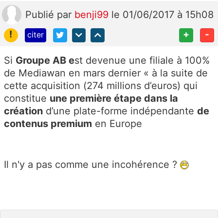
Publié
par
benji99
le 01/06/2017 à 15h08
!
+
-
citer
Si
Groupe AB e
st devenue une filiale à 100%
de Mediawan en mars dernier « à la suite de
cette acquisition (274 millions d’euros) qui
constitue
une première étape dans la
création
d’une plate-forme indépendante
de
contenus premium
en Europe
Il n'y a pas comme une incohérence ?