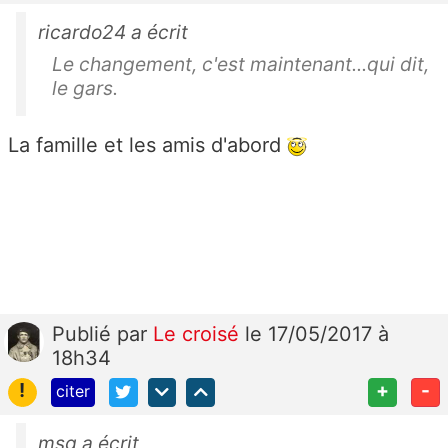
ricardo24 a écrit
Le changement, c'est maintenant...qui dit,
le gars.
La famille et les amis d'abord
Publié
par
Le croisé
le 17/05/2017 à
18h34
!
+
-
citer
msg a écrit