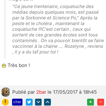
"Ce jeune trentenaire, coqueluche des
médias depuis quelques mois, est passé
par la Sorbonne et Science Po," Après la
peste et le choléra , maintenant la
coqueluche !!!C'est certain , ceux qui
sortent de ces grandes écoles sont tous
contaminés . On va pouvoir bientôt se faire
vaccinner à la chaine .... Rozelyne , reviens
, il y a du taf pour toi !
Très bon !
Publié
par
2bar
le 17/05/2017 à 18h45
!
+
-
citer