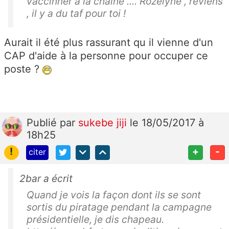
vaccinner à la chaine .... Rozelyne , reviens
, il y a du taf pour toi !
Aurait il été plus rassurant qu il vienne d'un
CAP d'aide à la personne pour occuper ce
poste ?
Publié
par
sukebe jiji
le 18/05/2017 à
18h25
!
+
-
citer
2bar a écrit
Quand je vois la façon dont ils se sont
sortis du piratage pendant la campagne
présidentielle, je dis chapeau.