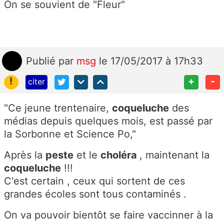
On se souvient de "Fleur"
Publié
par
msg
le 17/05/2017 à 17h33
!
+
-
citer
"Ce jeune trentenaire,
coqueluche
des
médias depuis quelques mois, est passé par
la Sorbonne et Science Po,"
Après la
peste
et le
choléra
, maintenant la
coqueluche
!!!
C'est certain , ceux qui sortent de ces
grandes écoles sont tous contaminés .
On va pouvoir bientôt se faire vaccinner à la