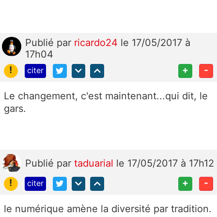
Publié
par
ricardo24
le 17/05/2017 à
17h04
!
+
-
citer
Le changement, c'est maintenant...qui dit, le
gars.
Publié
par
taduarial
le 17/05/2017 à 17h12
!
+
-
citer
le numérique amène la diversité par tradition.