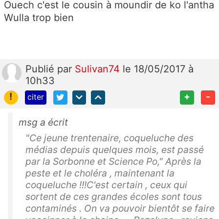
Ouech c'est le cousin à moundir de ko l'antha
Wulla trop bien
Publié
par
Sulivan74
le 18/05/2017 à
10h33
!
+
-
citer
msg a écrit
"Ce jeune trentenaire, coqueluche des
médias depuis quelques mois, est passé
par la Sorbonne et Science Po," Après la
peste et le choléra , maintenant la
coqueluche !!!C'est certain , ceux qui
sortent de ces grandes écoles sont tous
contaminés . On va pouvoir bientôt se faire