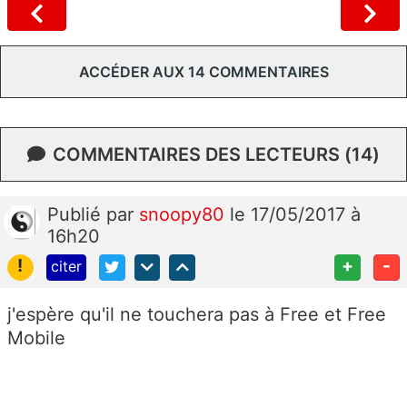
ACCÉDER AUX 14 COMMENTAIRES
COMMENTAIRES DES LECTEURS (14)
Publié
par
snoopy80
le 17/05/2017 à
16h20
!
+
-
citer
j'espère qu'il ne touchera pas à Free et Free
Mobile