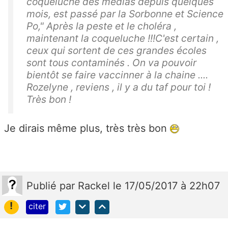
coqueluche des médias depuis quelques
mois, est passé par la Sorbonne et Science
Po," Après la peste et le choléra ,
maintenant la coqueluche !!!C'est certain ,
ceux qui sortent de ces grandes écoles
sont tous contaminés . On va pouvoir
bientôt se faire vaccinner à la chaine ....
Rozelyne , reviens , il y a du taf pour toi !
Très bon !
Je dirais même plus, très très bon
Publié
par
Rackel
le 17/05/2017 à 22h07
!
citer