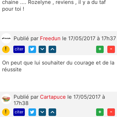
chaine .... Rozelyne , reviens , il y a du taf
pour toi !
Publié
par
Freedun
le 17/05/2017 à 17h37
!
+
-
citer
On peut que lui souhaiter du courage et de la
réussite
Publié
par
Cartapuce
le 17/05/2017 à
17h38
!
+
-
citer