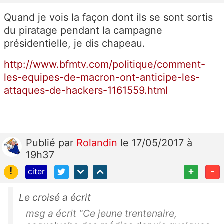
Quand je vois la façon dont ils se sont sortis
du piratage pendant la campagne
présidentielle, je dis chapeau.
http://www.bfmtv.com/politique/comment-
les-equipes-de-macron-ont-anticipe-les-
attaques-de-hackers-1161559.html
Publié
par
Rolandin
le 17/05/2017 à
19h37
!
+
-
citer
Le croisé a écrit
msg a écrit "Ce jeune trentenaire,