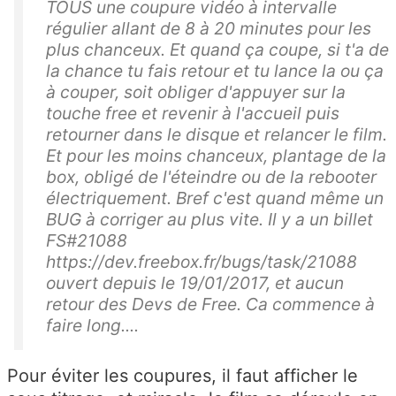
TOUS une coupure vidéo à intervalle
régulier allant de 8 à 20 minutes pour les
plus chanceux. Et quand ça coupe, si t'a de
la chance tu fais retour et tu lance la ou ça
à couper, soit obliger d'appuyer sur la
touche free et revenir à l'accueil puis
retourner dans le disque et relancer le film.
Et pour les moins chanceux, plantage de la
box, obligé de l'éteindre ou de la rebooter
électriquement. Bref c'est quand même un
BUG à corriger au plus vite. Il y a un billet
FS#21088
https://dev.freebox.fr/bugs/task/21088
ouvert depuis le 19/01/2017, et aucun
retour des Devs de Free. Ca commence à
faire long....
Pour éviter les coupures, il faut afficher le