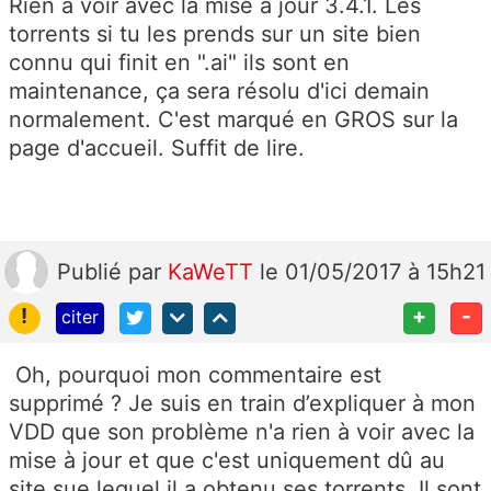
Rien à voir avec la mise à jour 3.4.1. Les
torrents si tu les prends sur un site bien
connu qui finit en ".ai" ils sont en
maintenance, ça sera résolu d'ici demain
normalement. C'est marqué en GROS sur la
page d'accueil. Suffit de lire.
Publié
par
KaWeTT
le 01/05/2017 à 15h21
!
+
-
citer
Oh, pourquoi mon commentaire est
supprimé ? Je suis en train d’expliquer à mon
VDD que son problème n'a rien à voir avec la
mise à jour et que c'est uniquement dû au
site sue lequel il a obtenu ses torrents. Il sont