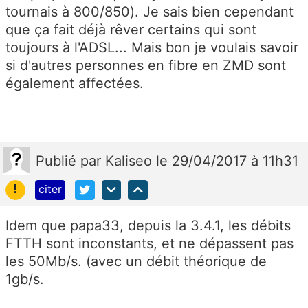
tournais à 800/850). Je sais bien cependant
que ça fait déjà rêver certains qui sont
toujours à l'ADSL... Mais bon je voulais savoir
si d'autres personnes en fibre en ZMD sont
également affectées.
Publié
par
Kaliseo
le 29/04/2017 à 11h31
!
citer
Idem que papa33, depuis la 3.4.1, les débits
FTTH sont inconstants, et ne dépassent pas
les 50Mb/s. (avec un débit théorique de
1gb/s.