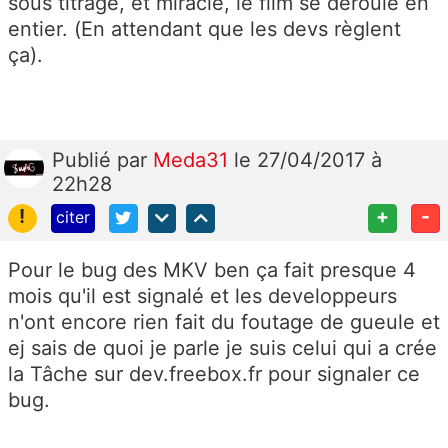
sous titrage, et miracle, le film se déroule en
entier. (En attendant que les devs règlent
ça).
Publié
par
Meda31
le 27/04/2017 à
22h28
!
+
-
citer
Pour le bug des MKV ben ça fait presque 4
mois qu'il est signalé et les developpeurs
n'ont encore rien fait du foutage de gueule et
ej sais de quoi je parle je suis celui qui a crée
la Tâche sur dev.freebox.fr pour signaler ce
bug.