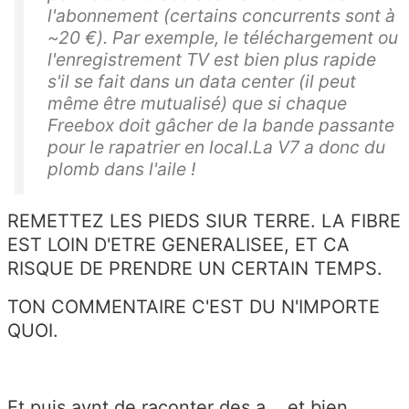
l'abonnement (certains concurrents sont à
~20 €). Par exemple, le téléchargement ou
l'enregistrement TV est bien plus rapide
s'il se fait dans un data center (il peut
même être mutualisé) que si chaque
Freebox doit gâcher de la bande passante
pour le rapatrier en local.La V7 a donc du
plomb dans l'aile !
REMETTEZ LES PIEDS SIUR TERRE. LA FIBRE
EST LOIN D'ETRE GENERALISEE, ET CA
RISQUE DE PRENDRE UN CERTAIN TEMPS.
TON COMMENTAIRE C'EST DU N'IMPORTE
QUOI.
Et puis avnt de raconter des a... et bien