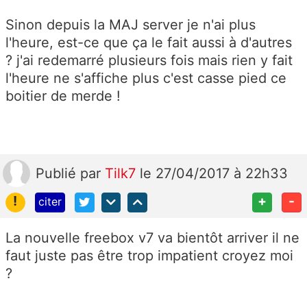
Sinon depuis la MAJ server je n'ai plus
l'heure, est-ce que ça le fait aussi à d'autres
? j'ai redemarré plusieurs fois mais rien y fait
l'heure ne s'affiche plus c'est casse pied ce
boitier de merde !
Publié
par
Tilk7
le 27/04/2017 à 22h33
!
+
-
citer
La nouvelle freebox v7 va bientôt arriver il ne
faut juste pas être trop impatient croyez moi
?