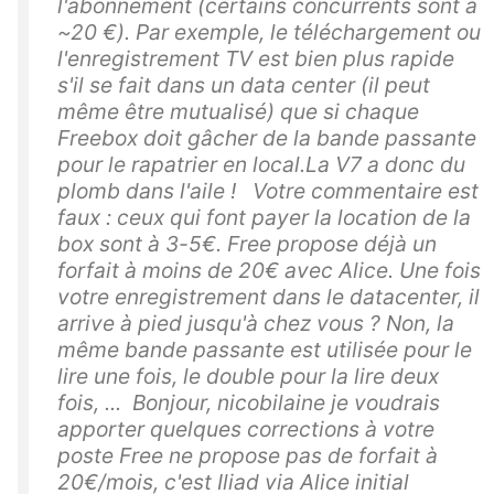
l'abonnement (certains concurrents sont à
~20 €). Par exemple, le téléchargement ou
l'enregistrement TV est bien plus rapide
s'il se fait dans un data center (il peut
même être mutualisé) que si chaque
Freebox doit gâcher de la bande passante
pour le rapatrier en local.La V7 a donc du
plomb dans l'aile ! Votre commentaire est
faux : ceux qui font payer la location de la
box sont à 3-5€. Free propose déjà un
forfait à moins de 20€ avec Alice. Une fois
votre enregistrement dans le datacenter, il
arrive à pied jusqu'à chez vous ? Non, la
même bande passante est utilisée pour le
lire une fois, le double pour la lire deux
fois, ... Bonjour, nicobilaine je voudrais
apporter quelques corrections à votre
poste Free ne propose pas de forfait à
20€/mois, c'est Iliad via Alice initial