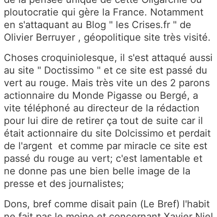
ploutocratie qui gère la France. Notamment
en s'attaquant au Blog " les Crises.fr " de
Olivier Berruyer , géopolitique site très visité.
Choses croquiniolesque, il s'est attaqué aussi
au site " Doctissimo " et ce site est passé du
vert au rouge. Mais très vite un des 2 parons
actionnaire du Monde Pigasse ou Bergé, a
vite téléphoné au directeur de la rédaction
pour lui dire de retirer ça tout de suite car il
était actionnaire du site Dolcissimo et perdait
de l'argent et comme par miracle ce site est
passé du rouge au vert; c'est lamentable et
ne donne pas une bien belle image de la
presse et des journalistes;
Dons, bref comme disait pain (Le Bref) l'habit
ne fait pas le moine et concernant Xavier Niel