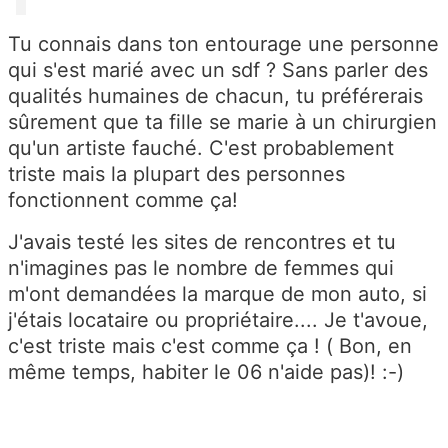
Tu connais dans ton entourage une personne
qui s'est marié avec un sdf ? Sans parler des
qualités humaines de chacun, tu préférerais
sûrement que ta fille se marie à un chirurgien
qu'un artiste fauché. C'est probablement
triste mais la plupart des personnes
fonctionnent comme ça!
J'avais testé les sites de rencontres et tu
n'imagines pas le nombre de femmes qui
m'ont demandées la marque de mon auto, si
j'étais locataire ou propriétaire.... Je t'avoue,
c'est triste mais c'est comme ça ! ( Bon, en
même temps, habiter le 06 n'aide pas)! :-)