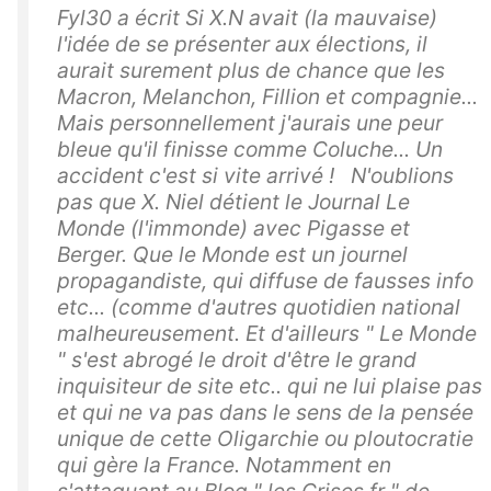
Fyl30 a écrit Si X.N avait (la mauvaise)
l'idée de se présenter aux élections, il
aurait surement plus de chance que les
Macron, Melanchon, Fillion et compagnie...
Mais personnellement j'aurais une peur
bleue qu'il finisse comme Coluche... Un
accident c'est si vite arrivé ! N'oublions
pas que X. Niel détient le Journal Le
Monde (l'immonde) avec Pigasse et
Berger. Que le Monde est un journel
propagandiste, qui diffuse de fausses info
etc... (comme d'autres quotidien national
malheureusement. Et d'ailleurs " Le Monde
" s'est abrogé le droit d'être le grand
inquisiteur de site etc.. qui ne lui plaise pas
et qui ne va pas dans le sens de la pensée
unique de cette Oligarchie ou ploutocratie
qui gère la France. Notamment en