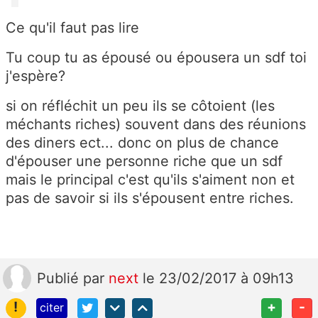
Ce qu'il faut pas lire
Tu coup tu as épousé ou épousera un sdf toi
j'espère?
si on réfléchit un peu ils se côtoient (les
méchants riches) souvent dans des réunions
des diners ect... donc on plus de chance
d'épouser une personne riche que un sdf
mais le principal c'est qu'ils s'aiment non et
pas de savoir si ils s'épousent entre riches.
Publié
par
next
le 23/02/2017 à 09h13
!
+
-
citer