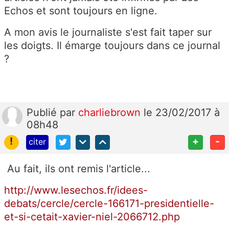
Echos et sont toujours en ligne.
A mon avis le journaliste s'est fait taper sur
les doigts. Il émarge toujours dans ce journal
?
Publié
par
charliebrown
le 23/02/2017 à
08h48
!
+
-
citer
Au fait, ils ont remis l'article...
http://www.lesechos.fr/idees-
debats/cercle/cercle-166171-presidentielle-
et-si-cetait-xavier-niel-2066712.php