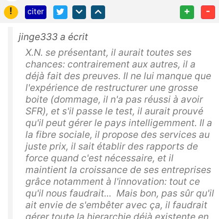
!
+
-
citer
jinge333 a écrit
X.N. se présentant, il aurait toutes ses
chances: contrairement aux autres, il a
déjà fait des preuves. Il ne lui manque que
l'expérience de restructurer une grosse
boite (dommage, il n'a pas réussi à avoir
SFR), et s'il passe le test, il aurait prouvé
qu'il peut gérer le pays intelligemment. Il a
la fibre sociale, il propose des services au
juste prix, il sait établir des rapports de
force quand c'est nécessaire, et il
maintient la croissance de ses entreprises
grâce notamment à l'innovation: tout ce
qu'il nous faudrait... Mais bon, pas sûr qu'il
ait envie de s'embêter avec ça, il faudrait
gérer toute la hierarchie déjà existente en