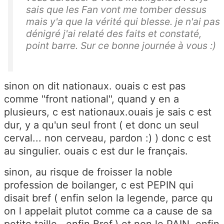
sais que les Fan vont me tomber dessus
mais y'a que la vérité qui blesse. je n'ai pas
dénigré j'ai relaté des faits et constaté,
point barre. Sur ce bonne journée à vous :)
sinon on dit nationaux. ouais c est pas
comme "front national", quand y en a
plusieurs, c est nationaux.ouais je sais c est
dur, y a qu'un seul front ( et donc un seul
cerval... non cerveau, pardon :) ) donc c est
au singulier. ouais c est dur le français.
sinon, au risque de froisser la noble
profession de boilanger, c est PEPIN qui
disait bref ( enfin selon la legende, parce qu
on l appelait plutot comme ca a cause de sa
petite taille.. enfin Bref.) et non le PAIN. enfin