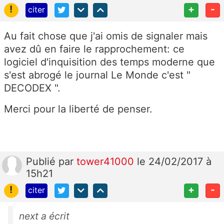
!
+
-
citer
Au fait chose que j'ai omis de signaler mais
avez dû en faire le rapprochement: ce
logiciel d'inquisition des temps moderne que
s'est abrogé le journal Le Monde c'est "
DECODEX ".
Merci pour la liberté de penser.
Publié
par
tower41000
le 24/02/2017 à
15h21
!
+
-
citer
next a écrit