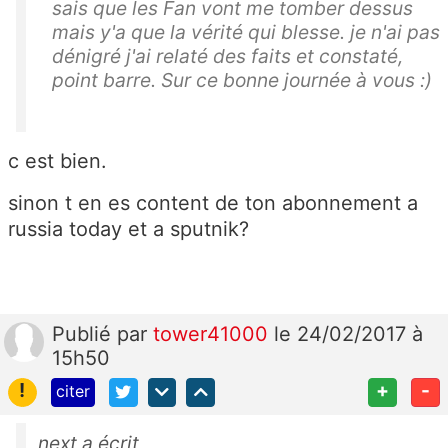
sais que les Fan vont me tomber dessus
mais y'a que la vérité qui blesse. je n'ai pas
dénigré j'ai relaté des faits et constaté,
point barre. Sur ce bonne journée à vous :)
c est bien.
sinon t en es content de ton abonnement a
russia today et a sputnik?
Publié
par
tower41000
le 24/02/2017 à
15h50
!
+
-
citer
next a écrit