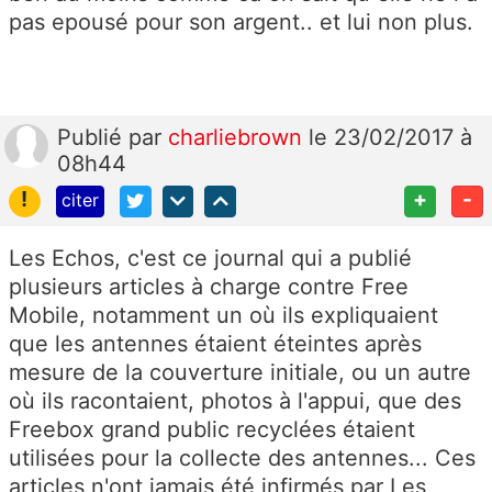
pas epousé pour son argent.. et lui non plus.
Publié
par
charliebrown
le 23/02/2017 à
08h44
!
+
-
citer
Les Echos, c'est ce journal qui a publié
plusieurs articles à charge contre Free
Mobile, notamment un où ils expliquaient
que les antennes étaient éteintes après
mesure de la couverture initiale, ou un autre
où ils racontaient, photos à l'appui, que des
Freebox grand public recyclées étaient
utilisées pour la collecte des antennes... Ces
articles n'ont jamais été infirmés par Les