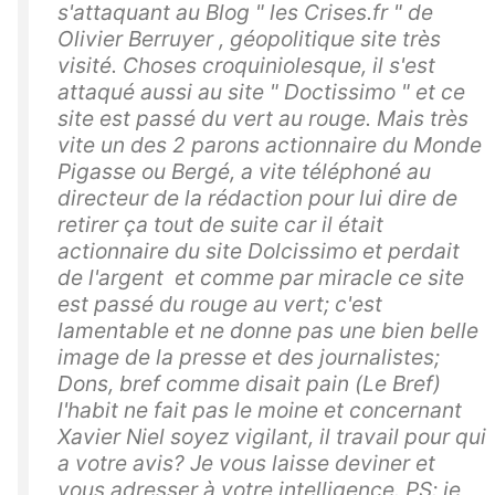
s'attaquant au Blog " les Crises.fr " de
Olivier Berruyer , géopolitique site très
visité. Choses croquiniolesque, il s'est
attaqué aussi au site " Doctissimo " et ce
site est passé du vert au rouge. Mais très
vite un des 2 parons actionnaire du Monde
Pigasse ou Bergé, a vite téléphoné au
directeur de la rédaction pour lui dire de
retirer ça tout de suite car il était
actionnaire du site Dolcissimo et perdait
de l'argent et comme par miracle ce site
est passé du rouge au vert; c'est
lamentable et ne donne pas une bien belle
image de la presse et des journalistes;
Dons, bref comme disait pain (Le Bref)
l'habit ne fait pas le moine et concernant
Xavier Niel soyez vigilant, il travail pour qui
a votre avis? Je vous laisse deviner et
vous adresser à votre intelligence. PS: je