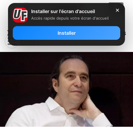
✕
Installer sur l'écran d'accueil
Accès rapide depuis votre écran d'accueil
Xavier Niel, persona non grata dans
Installer
Les Echos