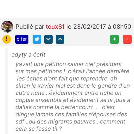
Publié
par
toux81
le 23/02/2017 à 08h50
!
+
-
citer
edyty a écrit
yavait une pétition xavier niel président
sur mes pétitions ! c'était l'année dernière
les échos n'ont fait que reprendre ah
sinon le xavier niel est donc le gendre d'un
autre riche ..évidemment entre riche on
copule ensemble et évidement se la joue a
dallas comme la bettencourt .. c'est
dingue jamais ces familles n'épouses des
sdf ..ou des migrants pauvres ..comment
cela se fesse til ?