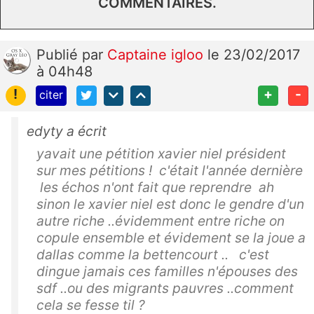
COMMENTAIRES.
Publié
par
Captaine igloo
le 23/02/2017
à 04h48
!
+
-
citer
edyty a écrit
yavait une pétition xavier niel président
sur mes pétitions ! c'était l'année dernière
les échos n'ont fait que reprendre ah
sinon le xavier niel est donc le gendre d'un
autre riche ..évidemment entre riche on
copule ensemble et évidement se la joue a
dallas comme la bettencourt .. c'est
dingue jamais ces familles n'épouses des
sdf ..ou des migrants pauvres ..comment
cela se fesse til ?