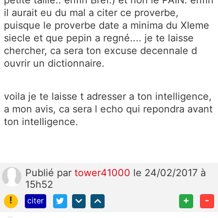
il aurait eu du mal a citer ce proverbe,
puisque le proverbe date a minima du XIeme
siecle et que pepin a regné.... je te laisse
chercher, ca sera ton excuse decennale d
ouvrir un dictionnaire.
voila je te laisse t adresser a ton intelligence,
a mon avis, ca sera l echo qui repondra avant
ton intelligence.
Publié
par
tower41000
le 24/02/2017 à
15h52
!
+
-
citer