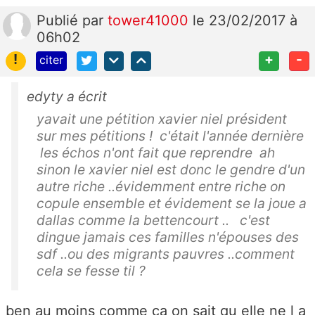
Publié
par
tower41000
le 23/02/2017 à
06h02
!
+
-
citer
edyty a écrit
yavait une pétition xavier niel président
sur mes pétitions ! c'était l'année dernière
les échos n'ont fait que reprendre ah
sinon le xavier niel est donc le gendre d'un
autre riche ..évidemment entre riche on
copule ensemble et évidement se la joue a
dallas comme la bettencourt .. c'est
dingue jamais ces familles n'épouses des
sdf ..ou des migrants pauvres ..comment
cela se fesse til ?
ben au moins comme ca on sait qu elle ne l a