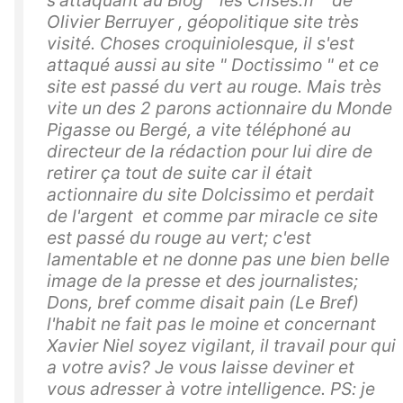
s'attaquant au Blog " les Crises.fr " de
Olivier Berruyer , géopolitique site très
visité. Choses croquiniolesque, il s'est
attaqué aussi au site " Doctissimo " et ce
site est passé du vert au rouge. Mais très
vite un des 2 parons actionnaire du Monde
Pigasse ou Bergé, a vite téléphoné au
directeur de la rédaction pour lui dire de
retirer ça tout de suite car il était
actionnaire du site Dolcissimo et perdait
de l'argent et comme par miracle ce site
est passé du rouge au vert; c'est
lamentable et ne donne pas une bien belle
image de la presse et des journalistes;
Dons, bref comme disait pain (Le Bref)
l'habit ne fait pas le moine et concernant
Xavier Niel soyez vigilant, il travail pour qui
a votre avis? Je vous laisse deviner et
vous adresser à votre intelligence. PS: je