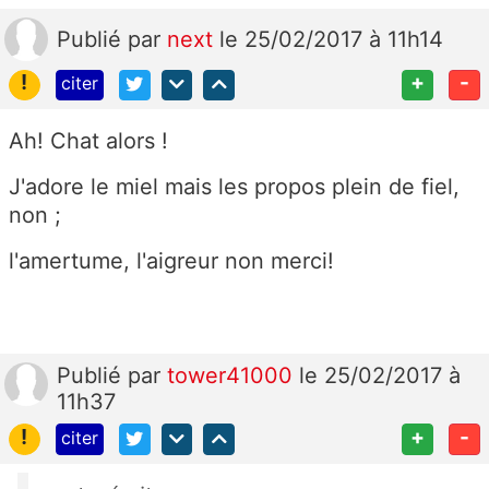
Publié
par
next
le 25/02/2017 à 11h14
!
+
-
citer
Ah! Chat alors !
J'adore le miel mais les propos plein de fiel,
non ;
l'amertume, l'aigreur non merci!
Publié
par
tower41000
le 25/02/2017 à
11h37
!
+
-
citer