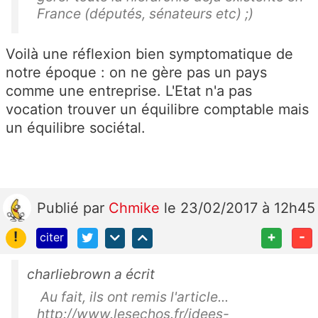
France (députés, sénateurs etc) ;)
Voilà une réflexion bien symptomatique de
notre époque : on ne gère pas un pays
comme une entreprise. L'Etat n'a pas
vocation trouver un équilibre comptable mais
un équilibre sociétal.
Publié
par
Chmike
le 23/02/2017 à 12h45
!
+
-
citer
charliebrown a écrit
Au fait, ils ont remis l'article...
http://www.lesechos.fr/idees-