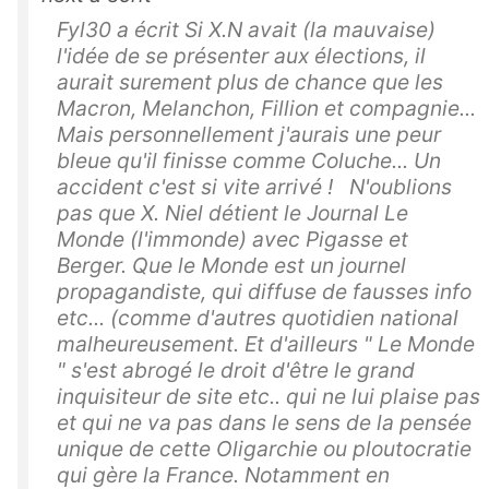
Fyl30 a écrit Si X.N avait (la mauvaise)
l'idée de se présenter aux élections, il
aurait surement plus de chance que les
Macron, Melanchon, Fillion et compagnie...
Mais personnellement j'aurais une peur
bleue qu'il finisse comme Coluche... Un
accident c'est si vite arrivé ! N'oublions
pas que X. Niel détient le Journal Le
Monde (l'immonde) avec Pigasse et
Berger. Que le Monde est un journel
propagandiste, qui diffuse de fausses info
etc... (comme d'autres quotidien national
malheureusement. Et d'ailleurs " Le Monde
" s'est abrogé le droit d'être le grand
inquisiteur de site etc.. qui ne lui plaise pas
et qui ne va pas dans le sens de la pensée
unique de cette Oligarchie ou ploutocratie
qui gère la France. Notamment en