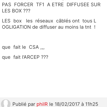
PAS FORCER TF1 A ETRE DIFFUSEE SUR
LES BOX ???
LES box les réseaux câblés ont tous L
OGLIGATION de diffuser au moins la tnt !
que fait le CSA ,,,
que fait l'ARCEP ???
Publié
par
philR
le 18/02/2017 à 11h25