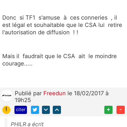
Donc si TF1 s'amuse à ces conneries , il
est légal et souhaitable que le CSA lui retire
l'autorisation de diffusion ! !
Mais il faudrait que le CSA ait le moindre
courage.....
Publié
par
Freedun
le 18/02/2017 à
19h25
!
+
-
citer
PHILR a écrit