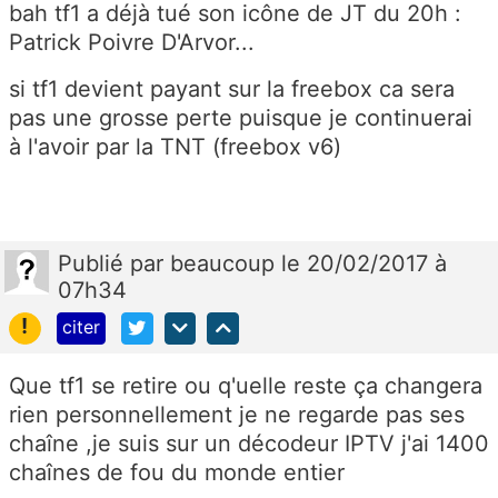
bah tf1 a déjà tué son icône de JT du 20h :
Patrick Poivre D'Arvor...
si tf1 devient payant sur la freebox ca sera
pas une grosse perte puisque je continuerai
à l'avoir par la TNT (freebox v6)
Publié
par
beaucoup
le 20/02/2017 à
07h34
!
citer
Que tf1 se retire ou q'uelle reste ça changera
rien personnellement je ne regarde pas ses
chaîne ,je suis sur un décodeur IPTV j'ai 1400
chaînes de fou du monde entier