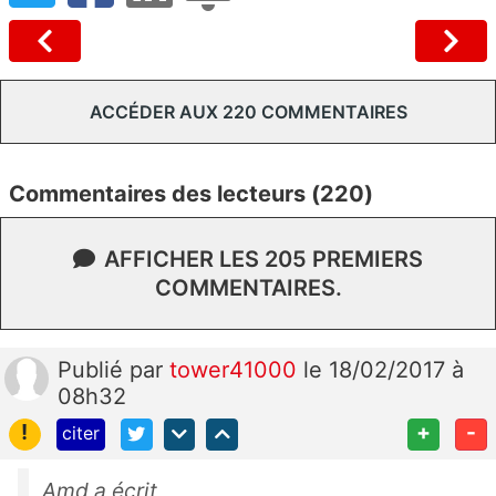
ACCÉDER AUX 220 COMMENTAIRES
Commentaires des lecteurs (220)
AFFICHER LES 205 PREMIERS
COMMENTAIRES.
Publié
par
tower41000
le 18/02/2017 à
08h32
!
+
-
citer
Amd a écrit