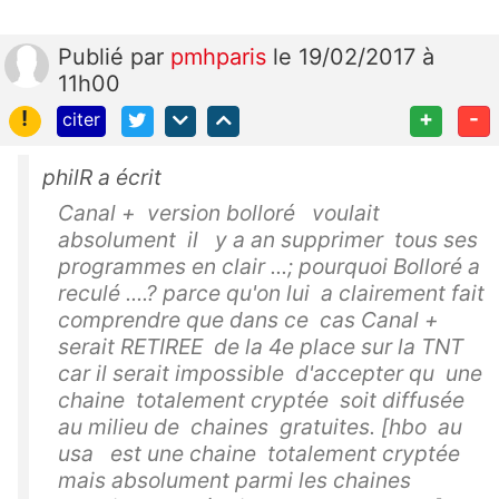
Publié
par
pmhparis
le 19/02/2017 à
11h00
!
+
-
citer
philR a écrit
Canal + version bolloré voulait
absolument il y a an supprimer tous ses
programmes en clair ...; pourquoi Bolloré a
reculé ....? parce qu'on lui a clairement fait
comprendre que dans ce cas Canal +
serait RETIREE de la 4e place sur la TNT
car il serait impossible d'accepter qu une
chaine totalement cryptée soit diffusée
au milieu de chaines gratuites. [hbo au
usa est une chaine totalement cryptée
mais absolument parmi les chaines