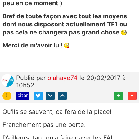
peu en ce moment )
Bref de toute façon avec tout les moyens
dont nous disposont actuellement TF1 ou
pas cela ne changera pas grand chose
Merci de m'avoir lu !
Publié
par
olahaye74
le 20/02/2017 à
10h52
!
+
-
citer
Qu'ils se sauvent, ça fera de la place!
Franchement pas une perte.
D'ailleurs, tant qu'à faire payer les FAI,