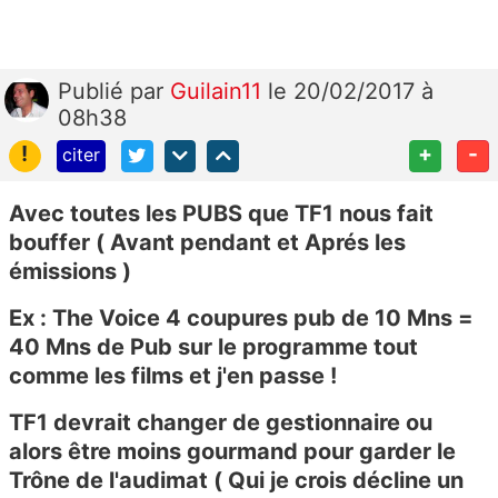
Publié
par
Guilain11
le 20/02/2017 à
08h38
!
+
-
citer
Avec toutes les PUBS que TF1 nous fait
bouffer ( Avant pendant et Aprés les
émissions )
Ex : The Voice 4 coupures pub de 10 Mns =
40 Mns de Pub sur le programme tout
comme les films et j'en passe !
TF1 devrait changer de gestionnaire ou
alors être moins gourmand pour garder le
Trône de l'audimat ( Qui je crois décline un