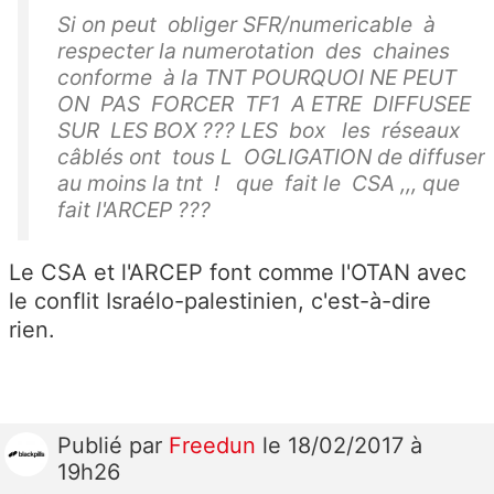
Si on peut obliger SFR/numericable à
respecter la numerotation des chaines
conforme à la TNT POURQUOI NE PEUT
ON PAS FORCER TF1 A ETRE DIFFUSEE
SUR LES BOX ??? LES box les réseaux
câblés ont tous L OGLIGATION de diffuser
au moins la tnt ! que fait le CSA ,,, que
fait l'ARCEP ???
Le CSA et l'ARCEP font comme l'OTAN avec
le conflit Israélo-palestinien, c'est-à-dire
rien.
Publié
par
Freedun
le 18/02/2017 à
19h26