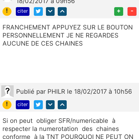
18/02/2017 à 09h56
!
+
-
citer
FRANCHEMENT APPUYEZ SUR LE BOUTON
PERSONNELLEMENT JE NE REGARDES
AUCUNE DE CES CHAINES
Publié
par
PHILR
le 18/02/2017 à 10h56
!
citer
Si on peut obliger SFR/numericable à
respecter la numerotation des chaines
conforme à la TNT POURQUOI NE PEUT ON