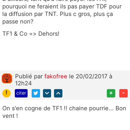
pourquoi ne feraient ils pas payer TDF pour
la diffusion par TNT. Plus c gros, plus ça
passe non?
TF1 & Co => Dehors!
Publié
par
fakofree
le 20/02/2017 à
12h24
!
+
-
citer
On s'en cogne de TF1 !! chaine pourrie... Bon
vent !