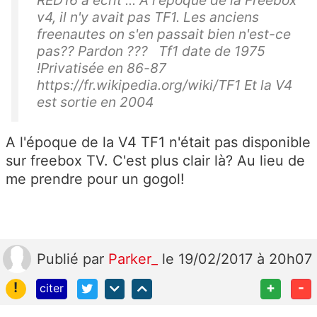
RED16 a écrit ... A l'époque de la Freebox
v4, il n'y avait pas TF1. Les anciens
freenautes on s'en passait bien n'est-ce
pas?? Pardon ??? Tf1 date de 1975
!Privatisée en 86-87
https://fr.wikipedia.org/wiki/TF1 Et la V4
est sortie en 2004
A l'époque de la V4 TF1 n'était pas disponible
sur freebox TV. C'est plus clair là? Au lieu de
me prendre pour un gogol!
Publié
par
Parker_
le 19/02/2017 à 20h07
!
+
-
citer