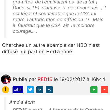
gratuites de l'équivalent us de la tnt ]
Donc si TF1 s'amuse à ces conneries , il
est légal et souhaitable que le CSA lui
retire l'autorisation de diffusion ! ! Mais
il faudrait que le CSA ait le moindre
courage.....
Cherches un autre exemple car HBO n'est
diffusé nul part en Hertzienne.
Publié
par
RED16
le 19/02/2017 à 16h44
!
+
-
citer
Amd a écrit