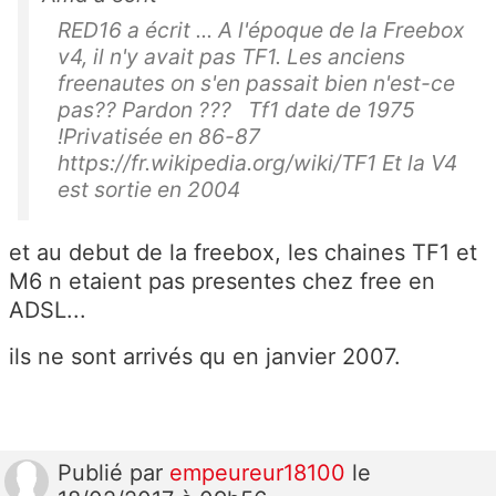
RED16 a écrit ... A l'époque de la Freebox
v4, il n'y avait pas TF1. Les anciens
freenautes on s'en passait bien n'est-ce
pas?? Pardon ??? Tf1 date de 1975
!Privatisée en 86-87
https://fr.wikipedia.org/wiki/TF1 Et la V4
est sortie en 2004
et au debut de la freebox, les chaines TF1 et
M6 n etaient pas presentes chez free en
ADSL...
ils ne sont arrivés qu en janvier 2007.
Publié
par
empeureur18100
le