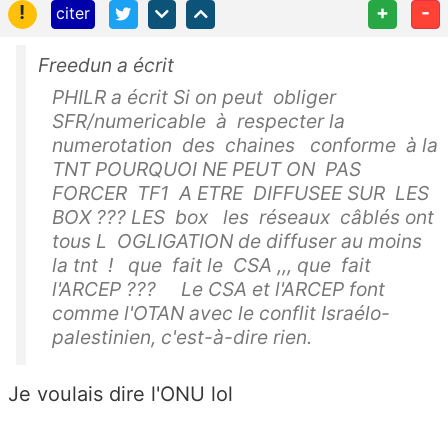
!
+
-
citer
Freedun a écrit
PHILR a écrit Si on peut obliger
SFR/numericable à respecter la
numerotation des chaines conforme à la
TNT POURQUOI NE PEUT ON PAS
FORCER TF1 A ETRE DIFFUSEE SUR LES
BOX ??? LES box les réseaux câblés ont
tous L OGLIGATION de diffuser au moins
la tnt ! que fait le CSA ,,, que fait
l'ARCEP ??? Le CSA et l'ARCEP font
comme l'OTAN avec le conflit Israélo-
palestinien, c'est-à-dire rien.
Je voulais dire l'ONU lol