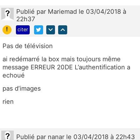
Publié
par
Mariemad
le 03/04/2018 à
22h37
!
citer
Pas de télévision
ai redémarré la box mais toujours même
message ERREUR 20DE L’authentification a
echoué
pas d’images
rien
Publié
par
nanar
le 03/04/2018 à 22h43