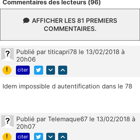
Commentaires des lecteurs (96)
AFFICHER LES 81 PREMIERS
COMMENTAIRES.
Publié
par
titicapri78
le 13/02/2018 à
20h06
!
citer
Idem impossible d autentification dans le 78
Publié
par
Telemaque67
le 13/02/2018 à
20h07
!
citer