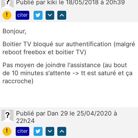
Publié
par
kiki
le 18/05/2018 à 20h39
!
citer
Bonjour,
Boitier TV bloqué sur authentification (malgré
reboot freebox et boitier TV)
Pas moyen de joindre l'assistance (au bout
de 10 minutes s'attente -> tt est saturé et ça
raccroche)
Publié
par
Dan 29
le 25/04/2020 à
22h24
!
citer