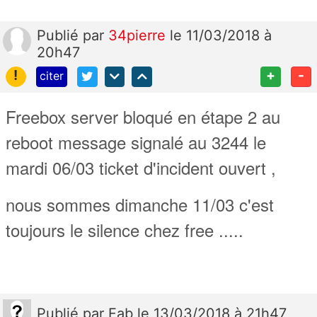
Publié
par
34pierre
le 11/03/2018 à
20h47
!
+
-
citer
Freebox server bloqué en étape 2 au
reboot message signalé au 3244 le
mardi 06/03 ticket d'incident ouvert ,
nous sommes dimanche 11/03 c'est
toujours le silence chez free .....
Publié
par
Fab
le 13/03/2018 à 21h47