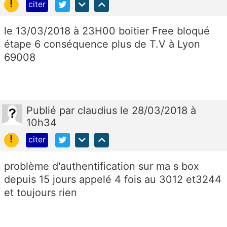
!
citer
le 13/03/2018 à 23H00 boitier Free bloqué
étape 6 conséquence plus de T.V à Lyon
69008
Publié
par
claudius
le 28/03/2018 à
10h34
!
citer
problème d'authentification sur ma s box
depuis 15 jours appelé 4 fois au 3012 et3244
et toujours rien