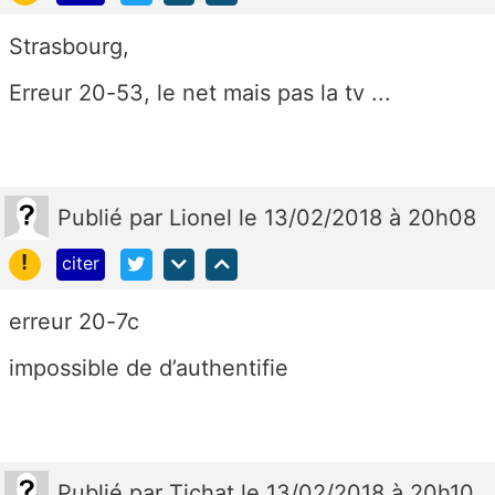
Strasbourg,
Erreur 20-53, le net mais pas la tv ...
Publié
par
Lionel
le 13/02/2018 à 20h08
!
citer
erreur 20-7c
impossible de d’authentifie
Publié
par
Tichat
le 13/02/2018 à 20h10