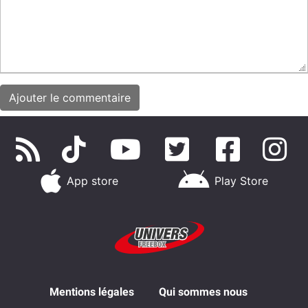
App store
Play Store
Mentions légales
Qui sommes nous