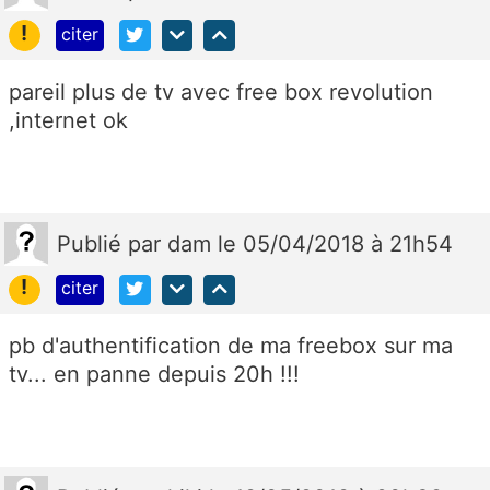
!
citer
pareil plus de tv avec free box revolution
,internet ok
Publié
par
dam
le 05/04/2018 à 21h54
!
citer
pb d'authentification de ma freebox sur ma
tv... en panne depuis 20h !!!