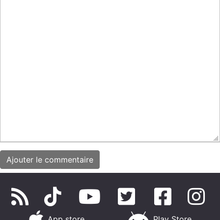
App store
Play Store