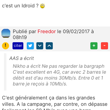
c'est un Idroid ?
Publié
par
Freedor
le 09/02/2017 à
08h19
!
+
-
citer
AAS a écrit
Nikho a écrit Ne pas regarder la bargraph
C'est excellent en 4G, car avec 2 barres le
débit est d'au moins 30Mb/s. Entre 0 et 1
barre je reçois à 10Mb/s.
C'est généralement ça dans les grandes
villes. A la campagne, par contre, on dépasse