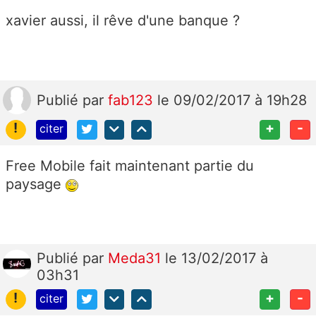
xavier aussi, il rêve d'une banque ?
Publié
par
fab123
le 09/02/2017 à 19h28
!
+
-
citer
Free Mobile fait maintenant partie du
paysage
Publié
par
Meda31
le 13/02/2017 à
03h31
!
+
-
citer