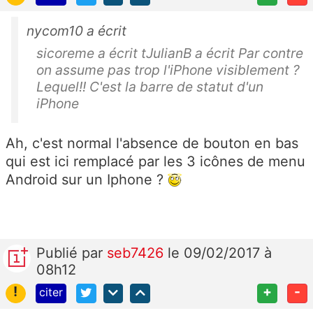
nycom10 a écrit
sicoreme a écrit tJulianB a écrit Par contre
on assume pas trop l'iPhone visiblement ?
Lequel!! C'est la barre de statut d'un
iPhone
Ah, c'est normal l'absence de bouton en bas
qui est ici remplacé par les 3 icônes de menu
Android sur un Iphone ?
Publié
par
seb7426
le 09/02/2017 à
08h12
!
+
-
citer