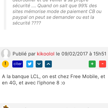
sécurité .... Quand on sait que 99% des
sites mémorise mode de paiement CB ou
paypal on peut se demander ou est la
sécurité ????
Publié
par
kikoolol
le 09/02/2017 à 15h51
!
+
-
citer
A la banque LCL, on est chez Free Mobile, et
en 4G, et avec l'iphone 8 :o