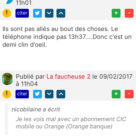
11h01
!
+
-
citer
Ils sont pas allés au bout des choses. Le
téléphone indique pas 13h37....Donc c'est un
demi clin d'oeil.
Publié
par
La faucheuse 2
le 09/02/2017
à 11h04
!
+
-
citer
nicobilaine a écrit
Je les vois mal avec un abonnement CIC
mobile ou Orange (Orange banque)