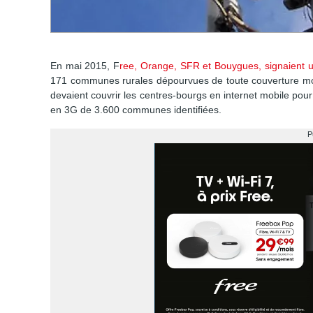
En mai 2015, F
ree, Orange, SFR et Bouygues, signaient u
171 communes rurales dépourvues de toute couverture mob
devaient couvrir les centres-bourgs en internet mobile pour l
en 3G de 3.600 communes identifiées.
P