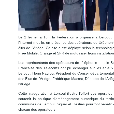
Le 2 février à 16h, la Fédération a organisé à Lercoul, e
l’internet mobile, en présence des opérateurs de télépho
élus de l’Ariège. Ce site a été déployé selon la technol
Free Mobile, Orange et SFR de mutualiser leurs installati
Les représentants des opérateurs de téléphonie mobile B
Française des Télécoms ont pu échanger sur les enjeux 
Lercoul, Henri Nayrou, Président du Conseil départemental d
des Élus de l’Ariège, Frédérique Massat, Députée de l’Arièg
l’Ariège.
Cette inauguration à Lercoul illustre l’effort des opérat
soutenir la politique d’aménagement numérique du territ
communes de Lercoul, Siguer et Gestiès pourront bénéficier
chacun des opérateurs.