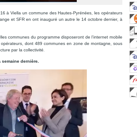
16 à Viella un commune des Hautes-Pyrénées, les opérateurs
nge et SFR en ont inauguré un autre le 14 octobre dernier, à
elles communes du programme disposeront de l’internet mobile
rois opérateurs, dont 489 communes en zone de montagne, sous
ture par la collectivité.
a semaine dernière.