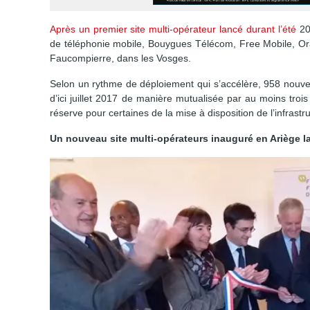
Après un premier site multi-opérateur lancé durant l’été
20
de téléphonie mobile, Bouygues Télécom, Free Mobile, Ora
Faucompierre, dans les Vosges.
Selon un rythme de déploiement qui s’accélère, 958 nouv
d’ici juillet 2017 de manière mutualisée par au moins t
réserve pour certaines de la mise à disposition de l’infrastruc
Un nouveau site multi-opérateurs inauguré en Ariège l