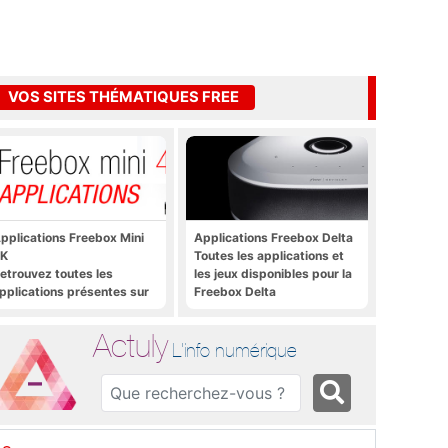
VOS SITES THÉMATIQUES FREE
pplications Freebox Mini
Applications Freebox Delta
K
Toutes les applications et
etrouvez toutes les
les jeux disponibles pour la
pplications présentes sur
Freebox Delta
reebox Mini 4K en un clic
Actuly
L'info numérique