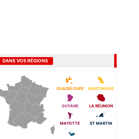
DANS VOS RÉGIONS
GUADELOUPE
MARTINIQUE
GUYANE
LA RÉUNION
MAYOTTE
ST MARTIN