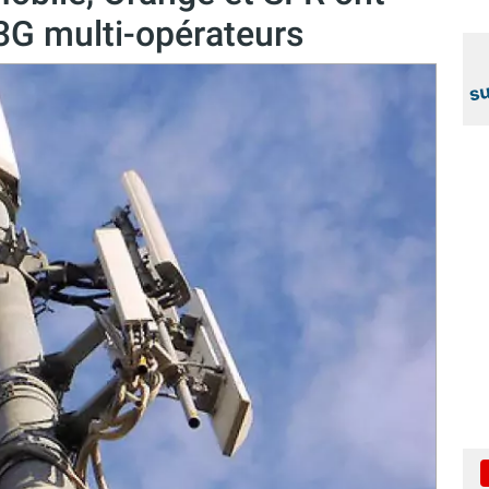
3G multi-opérateurs