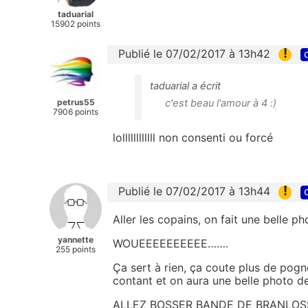
taduarial
15902 points
!
Publié le 07/02/2017 à 13h42
taduarial a écrit
petrus55
c'est beau l'amour à 4 :)
7906 points
lollllllllllll non consenti ou forcé
!
Publié le 07/02/2017 à 13h44
Aller les copains, on fait une belle ph
yannette
WOUEEEEEEEEEE…….
255 points
Ça sert à rien, ça coute plus de pogn
contant et on aura une belle photo de 
ALLEZ BOSSER BANDE DE BRANLOSS 