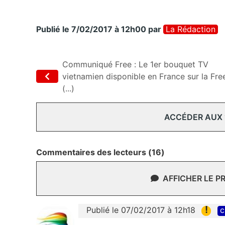
Publié le 7/02/2017 à 12h00
par
La Rédaction
Communiqué Free : Le 1er bouquet TV
vietnamien disponible en France sur la Fre
(...)
ACCÉDER AUX
Commentaires des lecteurs (16)
AFFICHER LE P
!
Publié le 07/02/2017 à 12h18
c