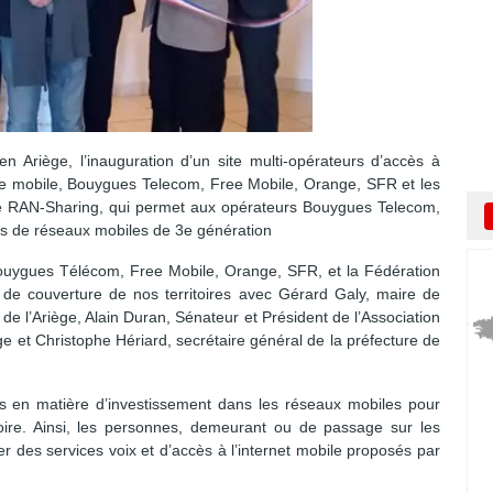
n Ariège, l’inauguration d’un site multi-opérateurs d’accès à
nie mobile, Bouygues Telecom, Free Mobile, Orange, SFR et les
ogie RAN-Sharing, qui permet aux opérateurs Bouygues Telecom,
ons de réseaux mobiles de 3e génération
ouygues Télécom, Free Mobile, Orange, SFR, et la Fédération
de couverture de nos territoires avec Gérard Galy, maire de
e l’Ariège, Alain Duran, Sénateur et Président de l’Association
e et Christophe Hériard, secrétaire général de la préfecture de
eurs en matière d’investissement dans les réseaux mobiles pour
oire. Ainsi, les personnes, demeurant ou de passage sur les
 des services voix et d’accès à l’internet mobile proposés par