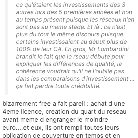
ce qu'étaient les investissements des 3
autres lors des 5 premières années et non
au temps présent puisque les réseaux n'en
sont pas au meme stade. Et là , ce n'est
plus du tout le même discours puisque
certains investissaient au début plus de
100% de leur CA. En gros, Mr Lombardini
brandit le fait que le rseau débute pour
expliquer les différences de qualité, la
cohérence voudrait qu'il ne l'oublie pas
dans les comparaisons d'investissement ...
ça fait perdre toute crédibilité.
bizarrement free a fait pareil : achat d une
4eme licence, creation du quart du reseau
avant meme d engranger le moindre
euro....et eux, ils ont rempli toutes leurs
obligation de couverture en temps et en