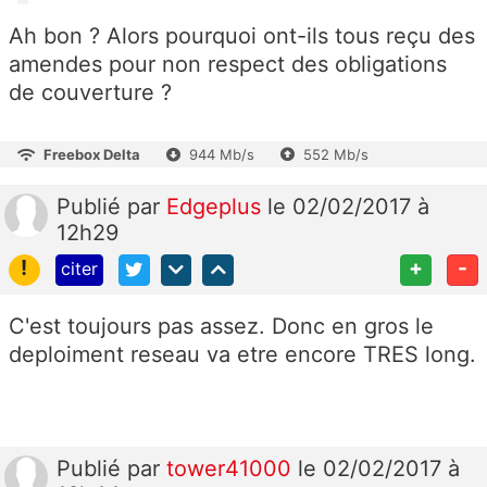
Ah bon ? Alors pourquoi ont-ils tous reçu des
amendes pour non respect des obligations
de couverture ?
Freebox Delta
944 Mb/s
552 Mb/s
Publié
par
Edgeplus
le 02/02/2017 à
12h29
!
+
-
citer
C'est toujours pas assez. Donc en gros le
deploiment reseau va etre encore TRES long.
Publié
par
tower41000
le 02/02/2017 à