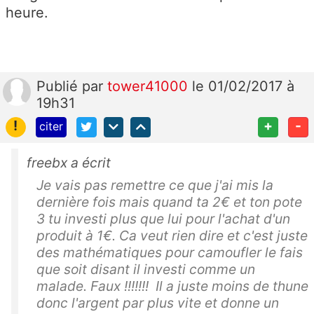
heure.
Publié
par
tower41000
le 01/02/2017 à
19h31
!
+
-
citer
freebx a écrit
Je vais pas remettre ce que j'ai mis la
dernière fois mais quand ta 2€ et ton pote
3 tu investi plus que lui pour l'achat d'un
produit à 1€. Ca veut rien dire et c'est juste
des mathématiques pour camoufler le fais
que soit disant il investi comme un
malade. Faux !!!!!!! Il a juste moins de thune
donc l'argent par plus vite et donne un