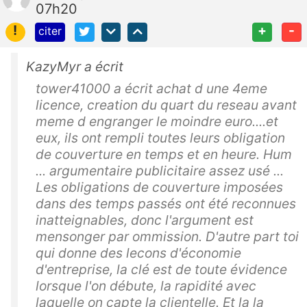
07h20
!
+
-
citer
KazyMyr a écrit
tower41000 a écrit achat d une 4eme
licence, creation du quart du reseau avant
meme d engranger le moindre euro....et
eux, ils ont rempli toutes leurs obligation
de couverture en temps et en heure. Hum
... argumentaire publicitaire assez usé ...
Les obligations de couverture imposées
dans des temps passés ont été reconnues
inatteignables, donc l'argument est
mensonger par ommission. D'autre part toi
qui donne des lecons d'économie
d'entreprise, la clé est de toute évidence
lorsque l'on débute, la rapidité avec
laquelle on capte la clientelle. Et la la