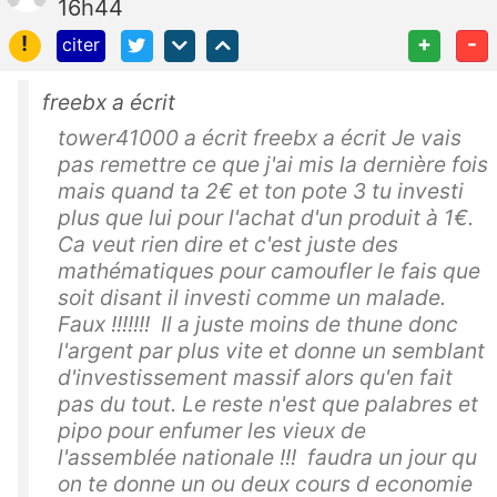
16h44
!
+
-
citer
freebx a écrit
tower41000 a écrit freebx a écrit Je vais
pas remettre ce que j'ai mis la dernière fois
mais quand ta 2€ et ton pote 3 tu investi
plus que lui pour l'achat d'un produit à 1€.
Ca veut rien dire et c'est juste des
mathématiques pour camoufler le fais que
soit disant il investi comme un malade.
Faux !!!!!!! Il a juste moins de thune donc
l'argent par plus vite et donne un semblant
d'investissement massif alors qu'en fait
pas du tout. Le reste n'est que palabres et
pipo pour enfumer les vieux de
l'assemblée nationale !!! faudra un jour qu
on te donne un ou deux cours d economie