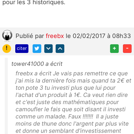
pour les 3 historiques.
Publié
par
freebx
le 02/02/2017 à 08h33
!
+
-
citer
tower41000 a écrit
freebx a écrit Je vais pas remettre ce que
j'ai mis la dernière fois mais quand ta 2€ et
ton pote 3 tu investi plus que lui pour
l'achat d'un produit à 1€. Ca veut rien dire
et c'est juste des mathématiques pour
camoufler le fais que soit disant il investi
comme un malade. Faux !!!!!!! Il a juste
moins de thune donc l'argent par plus vite
et donne un semblant d'investissement