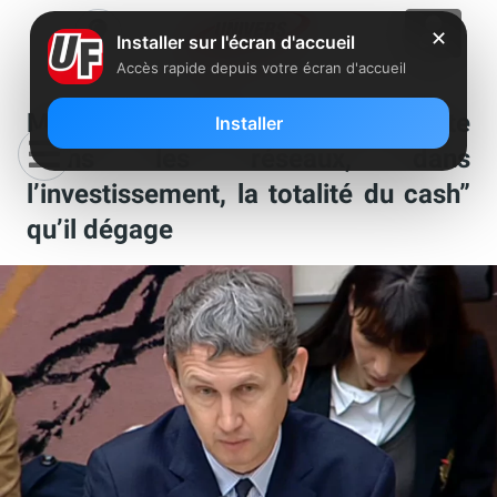
✕
Installer sur l'écran d'accueil
Accès rapide depuis votre écran d'accueil
Maxime Lombardini : Free réinjecte
Installer
“dans les réseaux, dans
l’investissement, la totalité du cash”
qu’il dégage