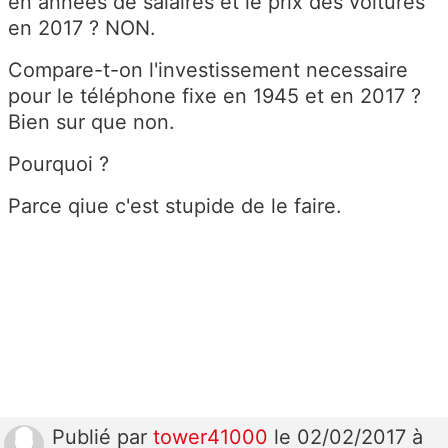
en années de salaires et le prix des voitures
en 2017 ? NON.
Compare-t-on l'investissement necessaire
pour le téléphone fixe en 1945 et en 2017 ?
Bien sur que non.
Pourquoi ?
Parce qiue c'est stupide de le faire.
Publié
par
tower41000
le 02/02/2017 à