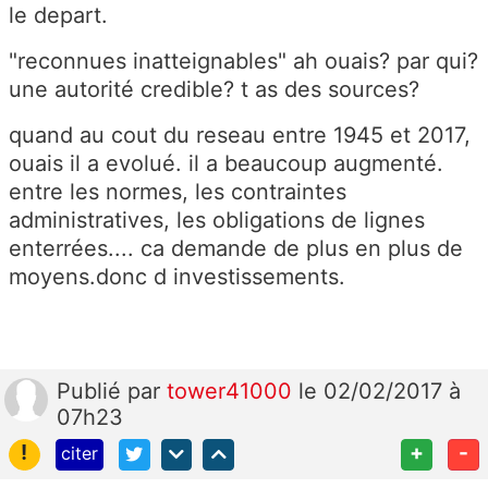
le depart.
"reconnues inatteignables" ah ouais? par qui?
une autorité credible? t as des sources?
quand au cout du reseau entre 1945 et 2017,
ouais il a evolué. il a beaucoup augmenté.
entre les normes, les contraintes
administratives, les obligations de lignes
enterrées.... ca demande de plus en plus de
moyens.donc d investissements.
Publié
par
tower41000
le 02/02/2017 à
07h23
!
+
-
citer