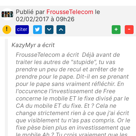
Publié
par
FrousseTelecom
le
02/02/2017 à 09h26
!
+
-
citer
KazyMyr a écrit
FrousseTelecom a écrit Déjà avant de
traiter les autres de "stupide", tu vas
prendre un peu de recul et arrêter de te
prendre pour le pape. Dit-il en se prenant
pour le pape sans vraiment réfléchir. En
l'occurence l'investissement de Free
concerne le mobile ET le fixe divisé par le
CA du mobile ET du fixe. Et ? Cela ne
change strictement rien à ce que j'ai écrit
que visiblement tu n'as pas compris. Or le
fixe pèse bien plus en investissement que
le mobile Ah ? Tu crois vraiement que les