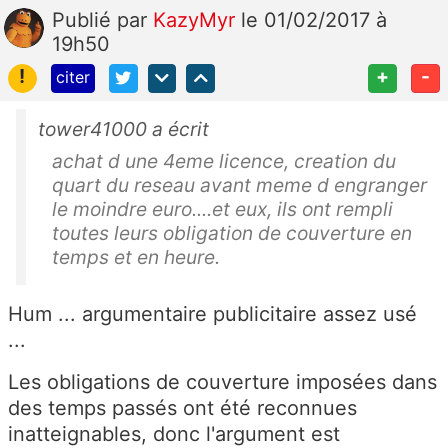
Publié
par
KazyMyr
le 01/02/2017 à
19h50
!
+
-
citer
tower41000 a écrit
achat d une 4eme licence, creation du
quart du reseau avant meme d engranger
le moindre euro....et eux, ils ont rempli
toutes leurs obligation de couverture en
temps et en heure.
Hum ... argumentaire publicitaire assez usé
...
Les obligations de couverture imposées dans
des temps passés ont été reconnues
inatteignables, donc l'argument est