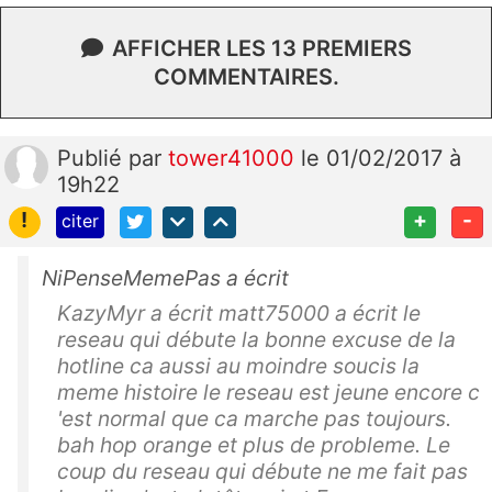
AFFICHER LES 13 PREMIERS
COMMENTAIRES.
Publié
par
tower41000
le 01/02/2017 à
19h22
!
+
-
citer
NiPenseMemePas a écrit
KazyMyr a écrit matt75000 a écrit le
reseau qui débute la bonne excuse de la
hotline ca aussi au moindre soucis la
meme histoire le reseau est jeune encore c
'est normal que ca marche pas toujours.
bah hop orange et plus de probleme. Le
coup du reseau qui débute ne me fait pas