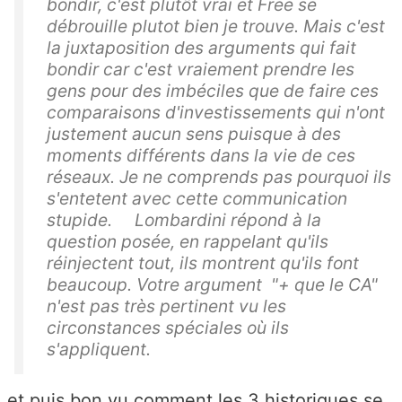
bondir, c'est plutôt vrai et Free se
débrouille plutot bien je trouve. Mais c'est
la juxtaposition des arguments qui fait
bondir car c'est vraiement prendre les
gens pour des imbéciles que de faire ces
comparaisons d'investissements qui n'ont
justement aucun sens puisque à des
moments différents dans la vie de ces
réseaux. Je ne comprends pas pourquoi ils
s'entetent avec cette communication
stupide. Lombardini répond à la
question posée, en rappelant qu'ils
réinjectent tout, ils montrent qu'ils font
beaucoup. Votre argument "+ que le CA"
n'est pas très pertinent vu les
circonstances spéciales où ils
s'appliquent.
et puis bon vu comment les 3 historiques se