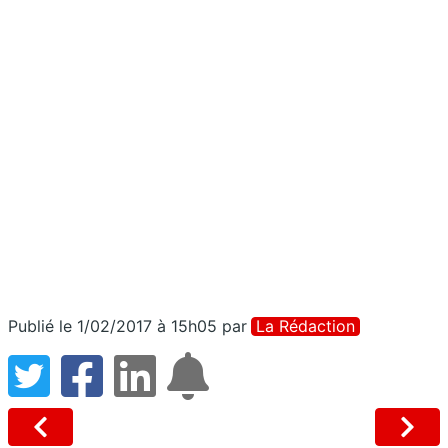
Publié le 1/02/2017 à 15h05
par
La Rédaction