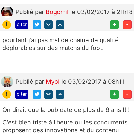
Publié
par
Bogomil
le 02/02/2017 à 21h18
!
+
-
citer
pourtant j'ai pas mal de chaine de qualité
déplorables sur des matchs du foot.
Publié
par
Myol
le 03/02/2017 à 08h11
!
+
-
citer
On dirait que la pub date de plus de 6 ans !!!!
C'est bien triste à l'heure ou les concurrents
proposent des innovations et du contenu