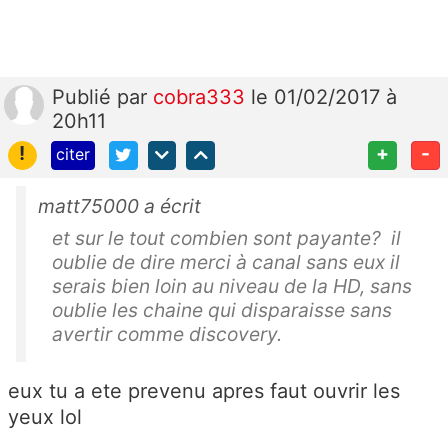
Publié
par
cobra333
le 01/02/2017 à
20h11
!
+
-
citer
matt75000 a écrit
et sur le tout combien sont payante? il
oublie de dire merci à canal sans eux il
serais bien loin au niveau de la HD, sans
oublie les chaine qui disparaisse sans
avertir comme discovery.
eux tu a ete prevenu apres faut ouvrir les
yeux lol