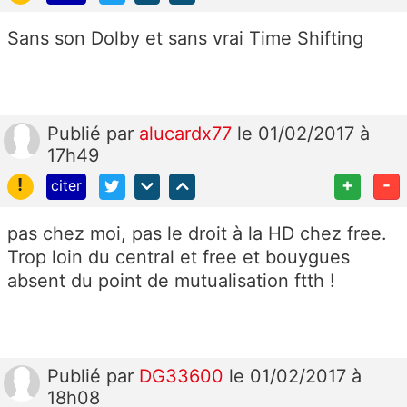
Sans son Dolby et sans vrai Time Shifting
Publié
par
alucardx77
le 01/02/2017 à
17h49
!
+
-
citer
pas chez moi, pas le droit à la HD chez free.
Trop loin du central et free et bouygues
absent du point de mutualisation ftth !
Publié
par
DG33600
le 01/02/2017 à
18h08