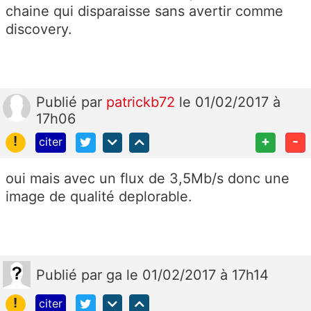
chaine qui disparaisse sans avertir comme
discovery.
Publié
par
patrickb72
le 01/02/2017 à
17h06
!
+
-
citer
oui mais avec un flux de 3,5Mb/s donc une
image de qualité deplorable.
Publié
par
ga
le 01/02/2017 à 17h14
!
citer