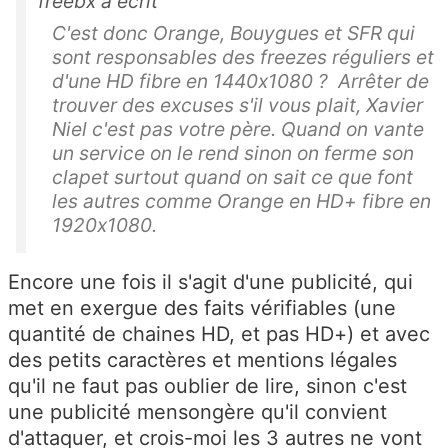
freebx a écrit
C'est donc Orange, Bouygues et SFR qui
sont responsables des freezes réguliers et
d'une HD fibre en 1440x1080 ? Arrêter de
trouver des excuses s'il vous plait, Xavier
Niel c'est pas votre père. Quand on vante
un service on le rend sinon on ferme son
clapet surtout quand on sait ce que font
les autres comme Orange en HD+ fibre en
1920x1080.
Encore une fois il s'agit d'une publicité, qui
met en exergue des faits vérifiables (une
quantité de chaines HD, et pas HD+) et avec
des petits caractères et mentions légales
qu'il ne faut pas oublier de lire, sinon c'est
une publicité mensongère qu'il convient
d'attaquer, et crois-moi les 3 autres ne vont