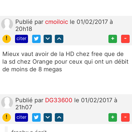
Publié
par
cmoiloic
le 01/02/2017 à
20h18
!
+
-
citer
Mieux vaut avoir de la HD chez free que de
la sd chez Orange pour ceux qui ont un débit
de moins de 8 megas
Publié
par
DG33600
le 01/02/2017 à
21h07
!
+
-
citer