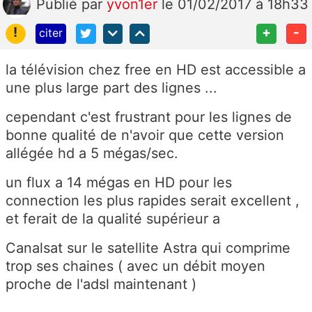
Publié
par
yvon1er
le 01/02/2017 à 18h33
!
+
-
citer
la télévision chez free en HD est accessible a
une plus large part des lignes ...
cependant c'est frustrant pour les lignes de
bonne qualité de n'avoir que cette version
allégée hd a 5 mégas/sec.
un flux a 14 mégas en HD pour les
connection les plus rapides serait excellent ,
et ferait de la qualité supérieur a
Canalsat sur le satellite Astra qui comprime
trop ses chaines ( avec un débit moyen
proche de l'adsl maintenant )