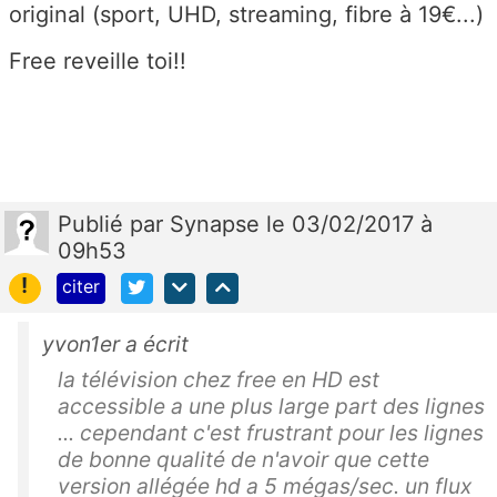
original (sport, UHD, streaming, fibre à 19€...)
Free reveille toi!!
Publié
par
Synapse
le 03/02/2017 à
09h53
!
citer
yvon1er a écrit
la télévision chez free en HD est
accessible a une plus large part des lignes
... cependant c'est frustrant pour les lignes
de bonne qualité de n'avoir que cette
version allégée hd a 5 mégas/sec. un flux