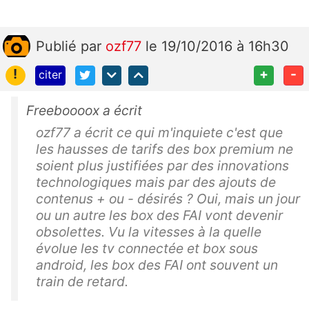
Publié
par
ozf77
le 19/10/2016 à 16h30
!
+
-
citer
Freeboooox a écrit
ozf77 a écrit ce qui m'inquiete c'est que
les hausses de tarifs des box premium ne
soient plus justifiées par des innovations
technologiques mais par des ajouts de
contenus + ou - désirés ? Oui, mais un jour
ou un autre les box des FAI vont devenir
obsolettes. Vu la vitesses à la quelle
évolue les tv connectée et box sous
android, les box des FAI ont souvent un
train de retard.