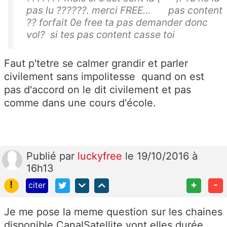
pas lu ??????. merci FREE... pas content
?? forfait 0e free ta pas demander donc
vol? si tes pas content casse toi
Faut p'tetre se calmer grandir et parler
civilement sans impolitesse quand on est
pas d'accord on le dit civilement et pas
comme dans une cours d'école.
Publié
par
luckyfree
le 19/10/2016 à
16h13
!
+
-
citer
Je me pose la meme question sur les chaines
disponible CanalSatellite vont elles durée