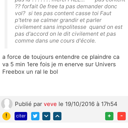
?? forfait 0e free ta pas demander donc
vol? si tes pas content casse toi Faut
p'tetre se calmer grandir et parler
civilement sans impolitesse quand on est
pas d'accord on le dit civilement et pas
comme dans une cours d'école.
a force de toujours entendre ce plaindre ca
va 5 min 1ere fois je m enerve sur Univers
Freebox un ral le bol
Publié
par
veve
le 19/10/2016 à 17h54
!
+
-
citer