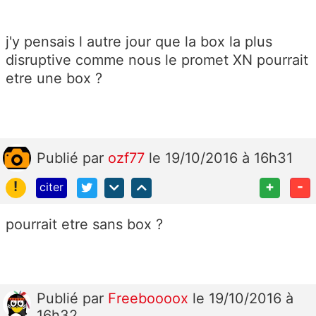
j'y pensais l autre jour que la box la plus
disruptive comme nous le promet XN pourrait
etre une box ?
Publié
par
ozf77
le 19/10/2016 à 16h31
!
+
-
citer
pourrait etre sans box ?
Publié
par
Freeboooox
le 19/10/2016 à
16h32