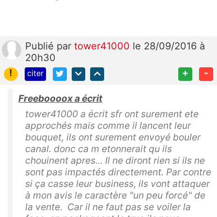
Publié
par
tower41000
le 28/09/2016 à
20h30
!
+
-
citer
Freeboooox a écrit
tower41000 a écrit sfr ont surement ete
approchés mais comme il lancent leur
bouquet, ils ont surement envoyé bouler
canal. donc ca m etonnerait qu ils
chouinent apres... Il ne diront rien si ils ne
sont pas impactés directement. Par contre
si ça casse leur business, ils vont attaquer
à mon avis le caractère "un peu forcé" de
la vente. Car il ne faut pas se voiler la