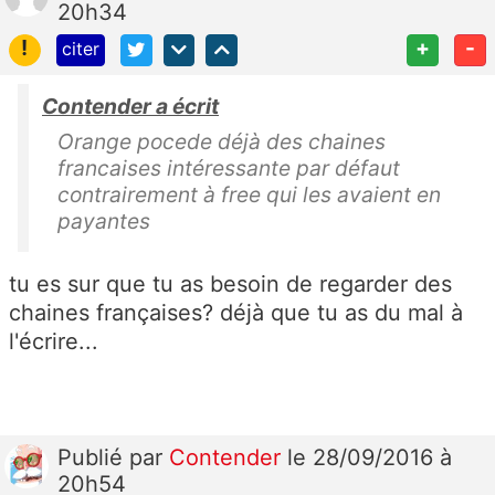
20h34
!
+
-
citer
Contender a écrit
Orange pocede déjà des chaines
francaises intéressante par défaut
contrairement à free qui les avaient en
payantes
tu es sur que tu as besoin de regarder des
chaines françaises? déjà que tu as du mal à
l'écrire...
Publié
par
Contender
le 28/09/2016 à
20h54