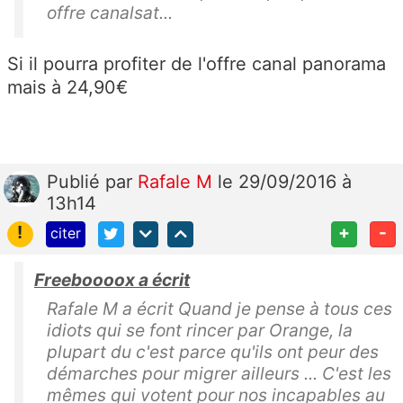
offre canalsat...
Si il pourra profiter de l'offre canal panorama
mais à 24,90€
Publié
par
Rafale M
le 29/09/2016 à
13h14
!
+
-
citer
Freeboooox a écrit
Rafale M a écrit Quand je pense à tous ces
idiots qui se font rincer par Orange, la
plupart du c'est parce qu'ils ont peur des
démarches pour migrer ailleurs ... C'est les
mêmes qui votent pour nos incapables au