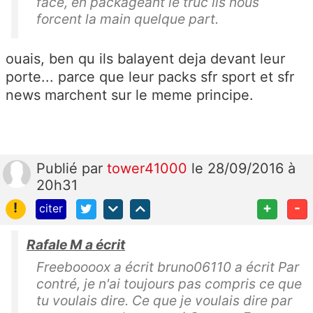
face, en packageant le truc ils nous
forcent la main quelque part.
ouais, ben qu ils balayent deja devant leur
porte... parce que leur packs sfr sport et sfr
news marchent sur le meme principe.
Publié
par
tower41000
le 28/09/2016 à
20h31
!
+
-
citer
Rafale M a écrit
Freeboooox a écrit bruno06110 a écrit Par
contré, je n'ai toujours pas compris ce que
tu voulais dire. Ce que je voulais dire par