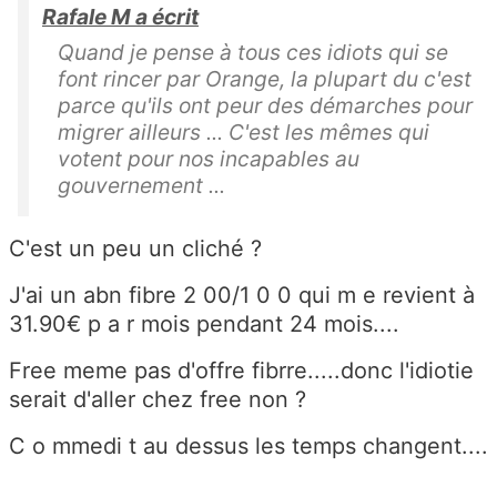
Rafale M a écrit
Quand je pense à tous ces idiots qui se
font rincer par Orange, la plupart du c'est
parce qu'ils ont peur des démarches pour
migrer ailleurs ... C'est les mêmes qui
votent pour nos incapables au
gouvernement ...
C'est un peu un cliché ?
J'ai un abn fibre 2 00/1 0 0 qui m e revient à
31.90€ p a r mois pendant 24 mois....
Free meme pas d'offre fibrre.....donc l'idiotie
serait d'aller chez free non ?
C o mmedi t au dessus les temps changent....