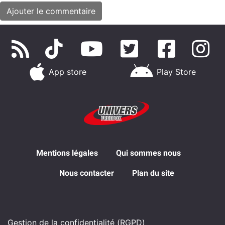
App store
Play Store
Mentions légales
Qui sommes nous
Nous contacter
Plan du site
Gestion de la confidentialité (RGPD)