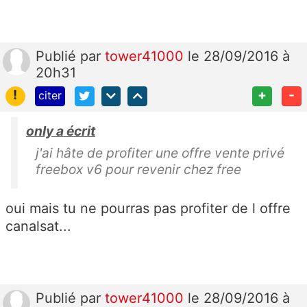
Publié
par
tower41000
le 28/09/2016 à
20h31
!
+
-
citer
only a écrit
j'ai hâte de profiter une offre vente privé
freebox v6 pour revenir chez free
oui mais tu ne pourras pas profiter de l offre
canalsat...
Publié
par
tower41000
le 28/09/2016 à