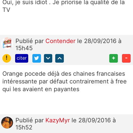
Oui, je suis idiot . Je priorise la qualité de la
TV
Publié
par
Contender
le 28/09/2016 à
15h45
!
+
-
citer
Orange pocede déjà des chaines francaises
intéressante par défaut contrairement à free
qui les avaient en payantes
Publié
par
KazyMyr
le 28/09/2016 à
15h52