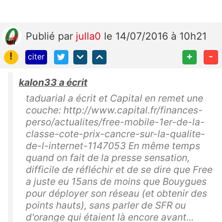
Publié
par
julla0
le 14/07/2016 à 10h21
!
+
-
citer
kalon33 a écrit
taduarial a écrit et Capital en remet une
couche: http://www.capital.fr/finances-
perso/actualites/free-mobile-1er-de-la-
classe-cote-prix-cancre-sur-la-qualite-
de-l-internet-1147053 En même temps
quand on fait de la presse sensation,
difficile de réfléchir et de se dire que Free
a juste eu 15ans de moins que Bouygues
pour déployer son réseau (et obtenir des
points hauts), sans parler de SFR ou
d'orange qui étaient là encore avant...