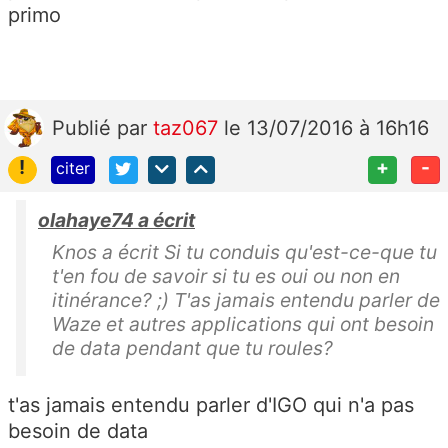
primo
Publié
par
taz067
le 13/07/2016 à 16h16
!
+
-
citer
olahaye74 a écrit
Knos a écrit Si tu conduis qu'est-ce-que tu
t'en fou de savoir si tu es oui ou non en
itinérance? ;) T'as jamais entendu parler de
Waze et autres applications qui ont besoin
de data pendant que tu roules?
t'as jamais entendu parler d'IGO qui n'a pas
besoin de data