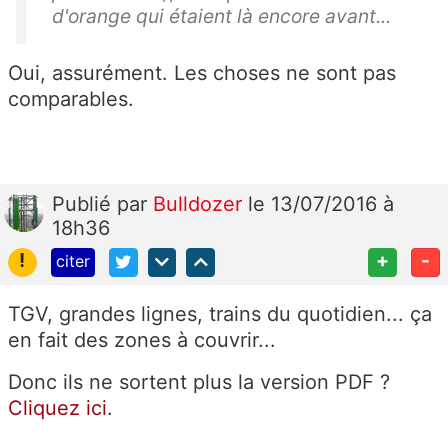
d'orange qui étaient là encore avant...
Oui, assurément. Les choses ne sont pas
comparables.
Publié
par
Bulldozer
le 13/07/2016 à
18h36
!
+
-
citer
TGV, grandes lignes, trains du quotidien... ça
en fait des zones à couvrir...
Donc ils ne sortent plus la version PDF ?
Cliquez ici
.