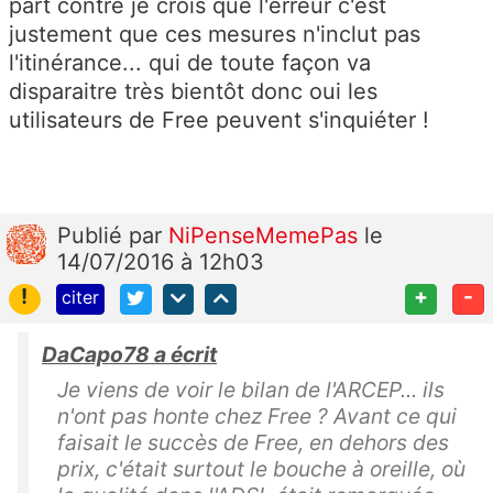
part contre je crois que l'erreur c'est
justement que ces mesures n'inclut pas
l'itinérance... qui de toute façon va
disparaitre très bientôt donc oui les
utilisateurs de Free peuvent s'inquiéter !
Publié
par
NiPenseMemePas
le
14/07/2016 à 12h03
!
+
-
citer
DaCapo78 a écrit
Je viens de voir le bilan de l'ARCEP... ils
n'ont pas honte chez Free ? Avant ce qui
faisait le succès de Free, en dehors des
prix, c'était surtout le bouche à oreille, où