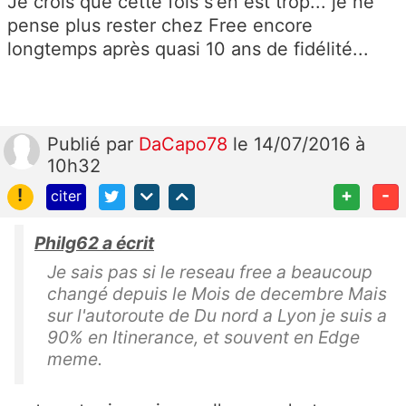
Je crois que cette fois s'en est trop... je ne
pense plus rester chez Free encore
longtemps après quasi 10 ans de fidélité...
Publié
par
DaCapo78
le 14/07/2016 à
10h32
!
+
-
citer
Philg62 a écrit
Je sais pas si le reseau free a beaucoup
changé depuis le Mois de decembre Mais
sur l'autoroute de Du nord a Lyon je suis a
90% en Itinerance, et souvent en Edge
meme.