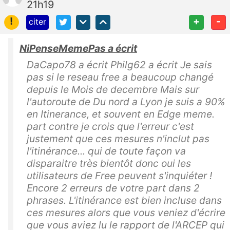
21h19
!
+
-
citer
NiPenseMemePas a écrit
DaCapo78 a écrit Philg62 a écrit Je sais
pas si le reseau free a beaucoup changé
depuis le Mois de decembre Mais sur
l'autoroute de Du nord a Lyon je suis a 90%
en Itinerance, et souvent en Edge meme.
part contre je crois que l'erreur c'est
justement que ces mesures n'inclut pas
l'itinérance... qui de toute façon va
disparaitre très bientôt donc oui les
utilisateurs de Free peuvent s'inquiéter !
Encore 2 erreurs de votre part dans 2
phrases. L'itinérance est bien incluse dans
ces mesures alors que vous veniez d'écrire
que vous aviez lu le rapport de l'ARCEP qui