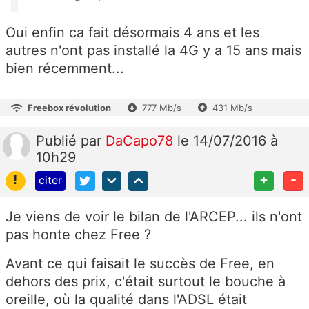
Oui enfin ca fait désormais 4 ans et les
autres n'ont pas installé la 4G y a 15 ans mais
bien récemment...
Freebox révolution
777 Mb/s
431 Mb/s
Publié
par
DaCapo78
le 14/07/2016 à
10h29
!
+
-
citer
Je viens de voir le bilan de l'ARCEP... ils n'ont
pas honte chez Free ?
Avant ce qui faisait le succès de Free, en
dehors des prix, c'était surtout le bouche à
oreille, où la qualité dans l'ADSL était