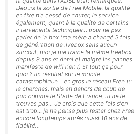
la qualité dans l'ADSL était remarquée.
Depuis la sortie de Free Mobile, la qualité
en fixe n'a cessé de chuter, le service
également, quant à la qualité de certains
intervenants techniques... pour ne pas
parler de la box (ma mère a changé 3 fois
de génération de livebox sans aucun
surcout, moi je me traine la même freebox
depuis 9 ans et demi et malgré les pannes
manifeste de wifi rien !) Et tout ça pour
quoi ? un résultat sur le mobile
catastrophique... en gros le réseau Free tu
le cherches, mais en dehors de coup de
pub comme le Stade de France, tu ne le
trouves pas... Je crois que cette fois s'en
est trop... je ne pense plus rester chez Free
encore longtemps après quasi 10 ans de
fidélité...