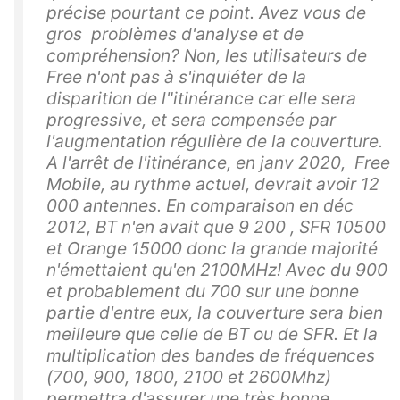
précise pourtant ce point. Avez vous de
gros problèmes d'analyse et de
compréhension? Non, les utilisateurs de
Free n'ont pas à s'inquiéter de la
disparition de l"itinérance car elle sera
progressive, et sera compensée par
l'augmentation régulière de la couverture.
A l'arrêt de l'itinérance, en janv 2020, Free
Mobile, au rythme actuel, devrait avoir 12
000 antennes. En comparaison en déc
2012, BT n'en avait que 9 200 , SFR 10500
et Orange 15000 donc la grande majorité
n'émettaient qu'en 2100MHz! Avec du 900
et probablement du 700 sur une bonne
partie d'entre eux, la couverture sera bien
meilleure que celle de BT ou de SFR. Et la
multiplication des bandes de fréquences
(700, 900, 1800, 2100 et 2600Mhz)
permettra d'assurer une très bonne