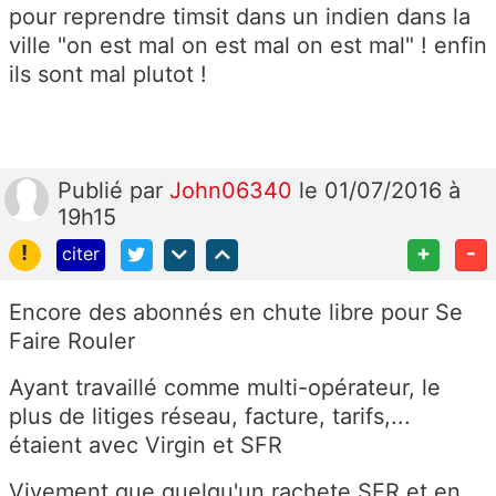
pour reprendre timsit dans un indien dans la
ville "on est mal on est mal on est mal" ! enfin
ils sont mal plutot !
Publié
par
John06340
le 01/07/2016 à
19h15
!
+
-
citer
Encore des abonnés en chute libre pour Se
Faire Rouler
Ayant travaillé comme multi-opérateur, le
plus de litiges réseau, facture, tarifs,...
étaient avec Virgin et SFR
Vivement que quelqu'un rachete SFR et en