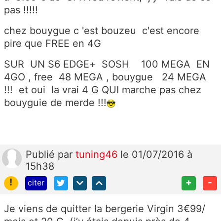
pas !!!!!
chez bouygue c 'est bouzeu c'est encore
pire que FREE en 4G
SUR UN S6 EDGE+ SOSH 100 MEGA EN
4GO , free 48 MEGA , bouygue 24 MEGA
!!! et oui la vrai 4 G QUI marche pas chez
bouyguie de merde !!!
Publié
par
tuning46
le 01/07/2016 à
15h38
!
+
-
citer
Je viens de quitter la bergerie Virgin 3€99/