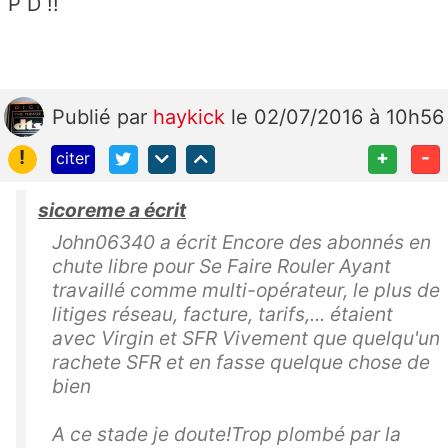
P D !!
Publié
par
haykick
le 02/07/2016 à 10h56
!
+
-
citer
sicoreme a écrit
John06340 a écrit Encore des abonnés en
chute libre pour Se Faire Rouler Ayant
travaillé comme multi-opérateur, le plus de
litiges réseau, facture, tarifs,... étaient
avec Virgin et SFR Vivement que quelqu'un
rachete SFR et en fasse quelque chose de
bien
A ce stade je doute!Trop plombé par la