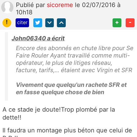
Publié
par
sicoreme
le 02/07/2016 à
10h18
!
+
-
citer
John06340 a écrit
Encore des abonnés en chute libre pour Se
Faire Rouler Ayant travaillé comme multi-
opérateur, le plus de litiges réseau,
facture, tarifs,... étaient avec Virgin et SFR
Vivement que quelqu'un rachete SFR et
en fasse quelque chose de bien
A ce stade je doute!Trop plombé par la
dette!!
Il faudra un montage plus béton que celui de