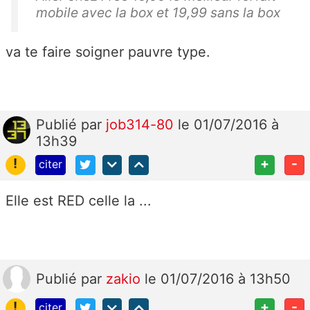
mobile avec la box et 19,99 sans la box
va te faire soigner pauvre type.
Publié
par
job314-80
le 01/07/2016 à
13h39
!
+
-
citer
Elle est RED celle la ...
Publié
par
zakio
le 01/07/2016 à 13h50
!
+
-
citer