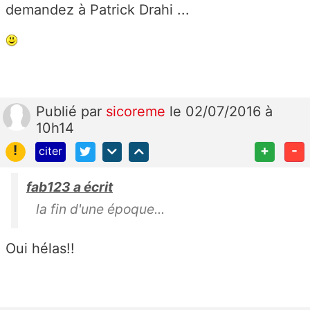
demandez à Patrick Drahi ...
Publié
par
sicoreme
le 02/07/2016 à
10h14
!
+
-
citer
fab123 a écrit
la fin d'une époque...
Oui hélas!!