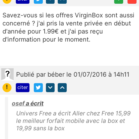
Savez-vous si les offres VirginBox sont aussi
concerné ? j'ai pris la vente privée en début
d'année pour 1.99€ et j'ai pas reçu
d'information pour le moment.
Publié
par
béber
le 01/07/2016 à 14h11
!
citer
osef
a écrit
Univers Free a écrit Aller chez Free 15,99
le meilleur forfait mobile avec la box et
19,99 sans la box