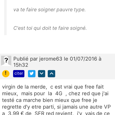
va te faire soigner pauvre type.
C'est toi qui doit te faire soigné.
Publié
par
jerome63
le 01/07/2016 à
15h32
!
citer
virgin de la merde, c est vrai que free fait
mieux, mais pour la 4G , chez red que j'ai
testé ca marche bien mieux que free je
regrette d'y etre parti, si jamais une autre VP
a 3.99 € de SFR red revient, j'y vais de ce