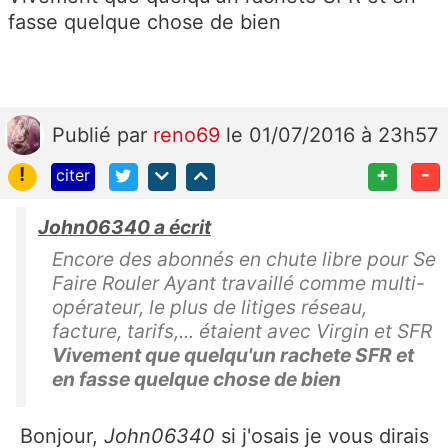
fasse quelque chose de bien
Publié
par
reno69
le 01/07/2016 à 23h57
!
+
-
citer
John06340 a écrit
Encore des abonnés en chute libre pour Se
Faire Rouler Ayant travaillé comme multi-
opérateur, le plus de litiges réseau,
facture, tarifs,... étaient avec Virgin et SFR
Vivement que quelqu'un rachete SFR et
en fasse quelque chose de bien
Bonjour,
John06340
si j'osais je vous dirais